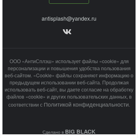
antisplash@yandex.ru
ООО «АнтиСплэш» использует файлы «cookie» для
персонализации и повышения удобства пользования
веб-сайтом. «Cookie» файлы сохраняют информацию о
предыдущем использовании веб-сайта. Продолжая
использовать веб-сайт, вы даете согласие на обработку
файлов «cookie» и других пользовательских данных, в
Политикой конфиденциальности
соответствии с
.
BIG BLACK
Сделано в