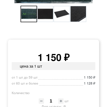
1 150 ₽
цена за 1 шт
от 1 шт до 59 шт
1 150 ₽
от 60 шт и более
1 128 ₽
Количество
шт
Доп.услуги:
₽