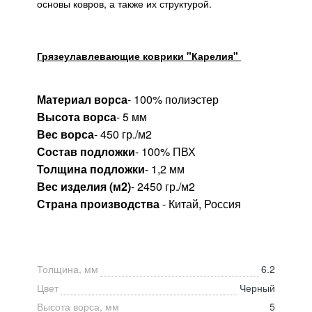
основы ковров, а также их структурой.
Грязеулавлевающие коврики "Карелия"
Материал ворса
- 100% полиэстер
Высота ворса
- 5 мм
Вес ворса
- 450 гр./м2
Состав подложки
- 100% ПВХ
Толщина подложки
- 1,2 мм
Вес изделия (м2)
- 2450 гр./м2
Страна производства
- Китай, Россия
Толщина, мм
6.2
Цвет
Черный
Высота ворса, мм
5