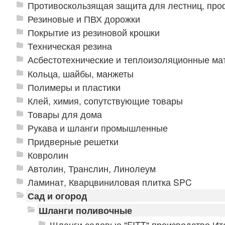
Противоскользящая защита для лестниц, про
Резиновые и ПВХ дорожки
Покрытие из резиновой крошки
Техническая резина
Асбестотехнические и теплоизоляционные м
Кольца, шайбы, манжеты
Полимеры и пластики
Клей, химия, сопутствующие товары
Товары для дома
Рукава и шланги промышленные
Придверные решетки
Ковролин
Автолин, Транслин, Линолеум
Ламинат, Кварцвиниловая плитка SPC
Сад и огород
Шланги поливочные
Шланги садовые "FITT" производство Ит