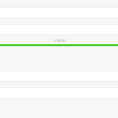
3 142.50