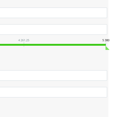
4 261.25
5 380