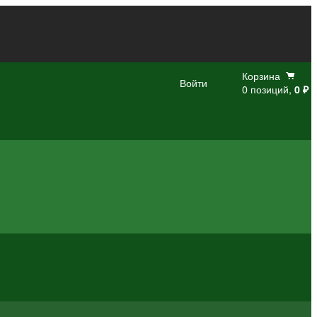
Корзина
Войти
0 позиций,
0 ₽