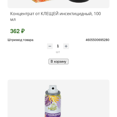
Концентрат от КЛЕЩЕЙ инсектицидный, 100
мл
362 ₽
Штрихкод товара
4605500695280
шт
В корзину