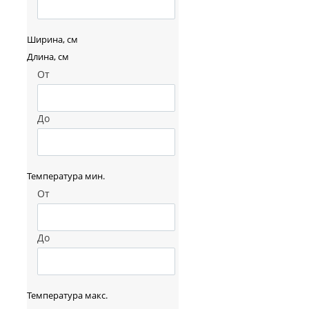
Ширина, см
Длина, см
От
До
Температура мин.
От
До
Температура макс.