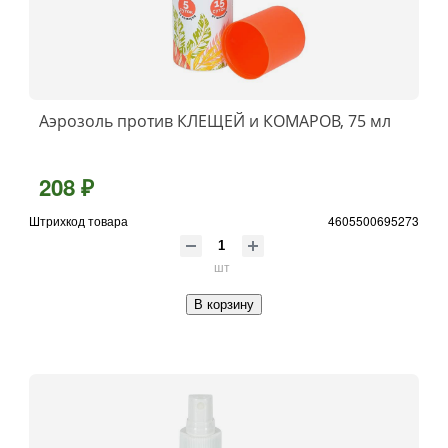
Аэрозоль против КЛЕЩЕЙ и КОМАРОВ, 75 мл
208 ₽
Штрихкод товара
4605500695273
шт
В корзину