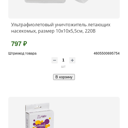
Ультрафиолетовый уничтожитель летающих
насекомых, размер 10х10х5,5см, 220В
797 ₽
Штрихкод товара
4605500695754
шт
В корзину