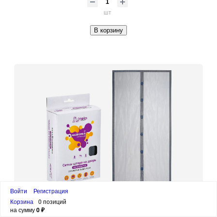
шт
В корзину
Войти
Регистрация
Корзина
0 позиций
на сумму
0 ₽