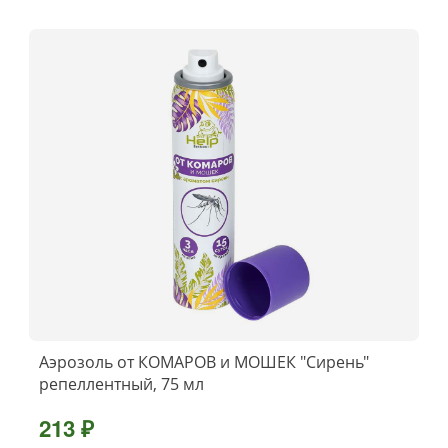
Аэрозоль от КОМАРОВ и МОШЕК "Сирень"
репеллентный, 75 мл
213 ₽