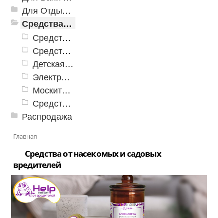
Для Отдыха и Пикника
Средства от насекомых и садовых вредителей
Средства от клещей
Средства от комаров и мошек
Детская серия от комаров
Электронные средства борьбы с насекомыми
Москитные сетки
Средства от мух и ос
Распродажа
Главная
Средства от насекомых и садовых
вредителей