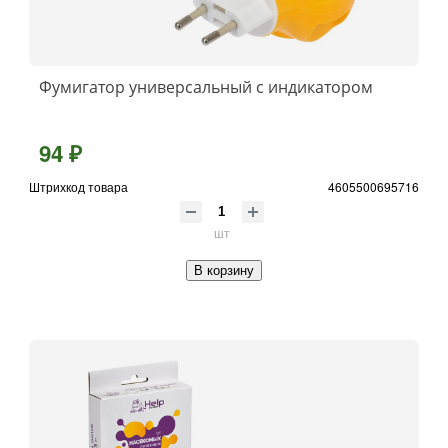
Фумигатор универсальный с индикатором
94 ₽
Штрихкод товара
4605500695716
шт
В корзину