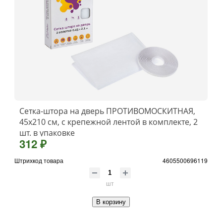
Сетка-штора на дверь ПРОТИВОМОСКИТНАЯ,
45х210 см, с крепежной лентой в комплекте, 2
шт. в упаковке
312 ₽
Штрихкод товара
4605500696119
шт
В корзину