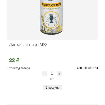
Липкая лента от МУХ
22 ₽
Штрихкод товара
4605500696164
шт
В корзину