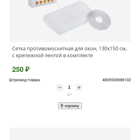
Сетка противомоскитная для окон, 130х150 см,
с крепежной лентой в комплекте
250 ₽
Штрихкод товара
4605500696102
шт
В корзину