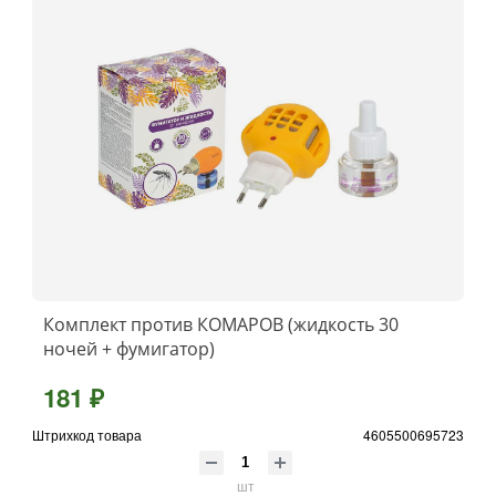
Комплект против КОМАРОВ (жидкость 30
ночей + фумигатор)
181 ₽
Штрихкод товара
4605500695723
шт