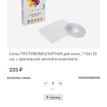
Сетка ПРОТИВОМОСКИТНАЯ для окон, 110х130
см, с крепежной лентой в комплекте
233 ₽
Штрихкод товара
4605500696096
шт
В корзину