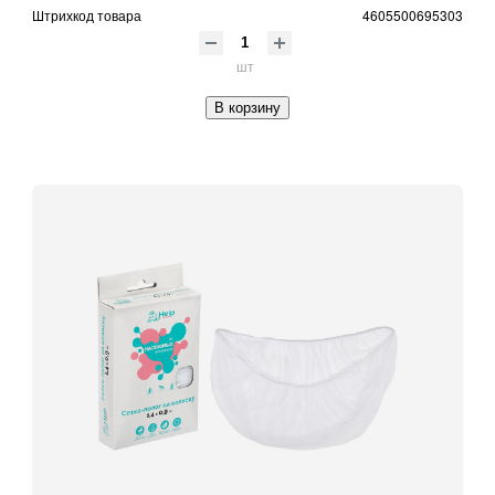
Штрихкод товара
4605500695303
шт
В корзину