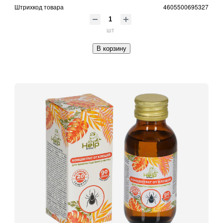
Штрихкод товара
4605500695327
шт
В корзину