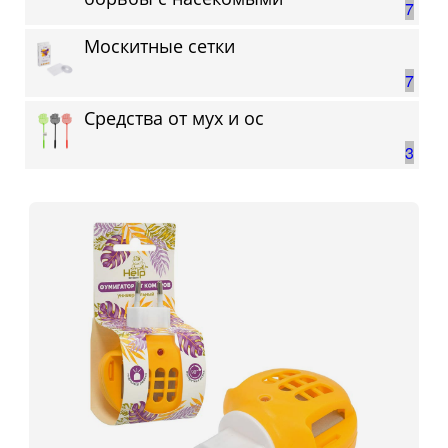
7
Москитные сетки
7
Средства от мух и ос
3