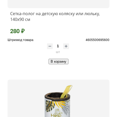
Сетка-полог на детскую коляску или люльку,
140х90 см
280 ₽
Штрихкод товара
4605500695600
шт
В корзину