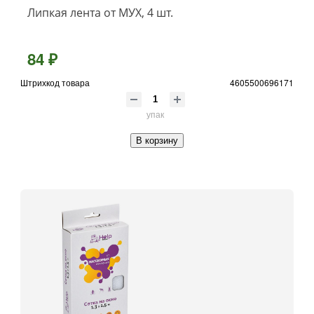
Липкая лента от МУХ, 4 шт.
84 ₽
Штрихкод товара
4605500696171
упак
В корзину