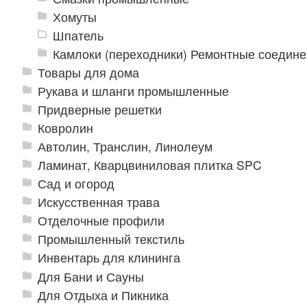
Хомуты
Шпатель
Камлоки (переходники) Ремонтные соедин
Товары для дома
Рукава и шланги промышленные
Придверные решетки
Ковролин
Автолин, Транслин, Линолеум
Ламинат, Кварцвиниловая плитка SPC
Сад и огород
Искусственная трава
Отделочные профили
Промышленный текстиль
Инвентарь для клининга
Для Бани и Сауны
Для Отдыха и Пикника