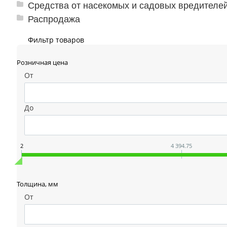
Средства от насекомых и садовых вредителе
Распродажа
Фильтр товаров
Розничная цена
От
До
2
4 394.75
Толщина, мм
От