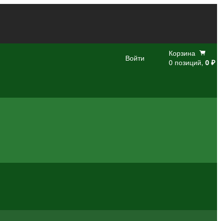
Корзина
Войти
0 позиций,
0 ₽