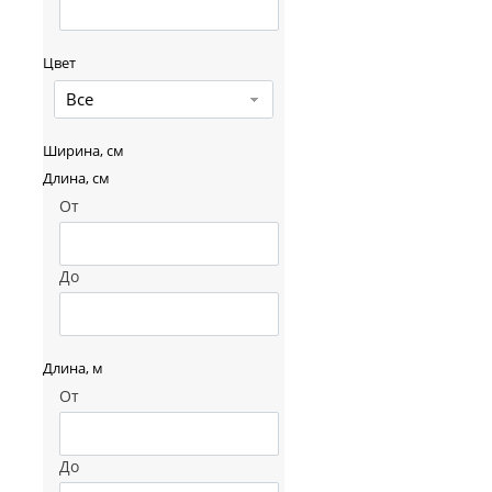
Цвет
Все
Ширина, см
Длина, см
От
До
Длина, м
От
До