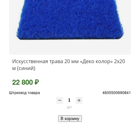
Искусственная трава 20 мм «Деко колор» 2х20
м (синий)
22 800 ₽
Штрихкод товара
4605500690841
шт
В корзину