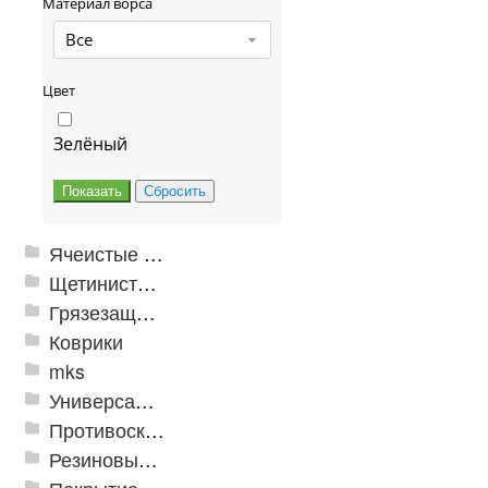
Материал ворса
Все
Цвет
Зелёный
Ячеистые грязезащитные покрытия
Щетинистые покрытия
Грязезащитные, влаговпитывающие покрытия
Коврики
mks
Универсальные модульные покрытия
Противоскользящая защита для лестниц, профили, ленты
Резиновые и ПВХ дорожки