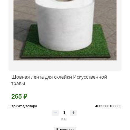
Шовная лента для склейки Искусственной
травы
265 ₽
Штрихкод товара
4605500106663
п.м.
В корзину