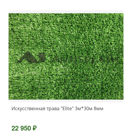
Искусственная трава "Elite" 3м*30м 8мм
22 950 ₽