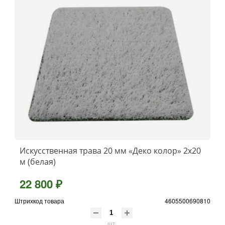
Искусственная трава 20 мм «Деко колор» 2х20
м (белая)
22 800 ₽
Штрихкод товара
4605500690810
шт