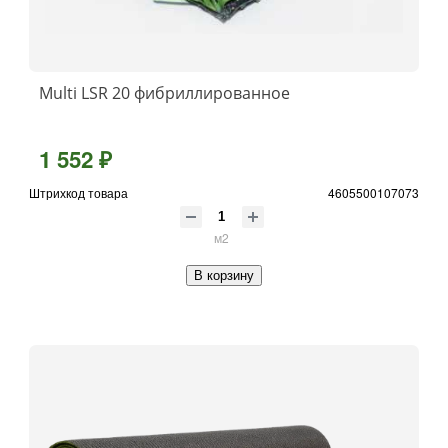
Multi LSR 20 фибриллированное
1 552 ₽
Штрихкод товара
4605500107073
м2
В корзину