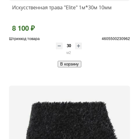
Искусственная трава "Elite" 1м*30м 10мм
8 100 ₽
Штрихкод товара
4605500230962
м2
В корзину