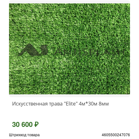
Искусственная трава "Elite" 4м*30м 8мм
30 600 ₽
Штрихкод товара
4605500247076