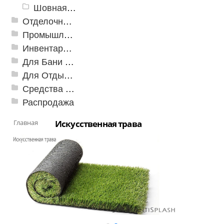
Шовная лента
Отделочные профили
Промышленный текстиль
Инвентарь для клининга
Для Бани и Сауны
Для Отдыха и Пикника
Средства от насекомых и садовых вредителей
Распродажа
Главная
Искусственная трава