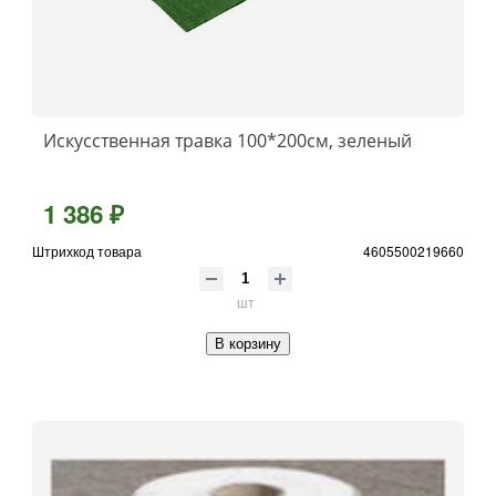
Искусственная травка 100*200см, зеленый
1 386 ₽
Штрихкод товара
4605500219660
шт
В корзину