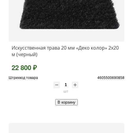
Искусственная трава 20 мм «Деко колор» 2х20
м (черный)
22 800 ₽
Штрихкод товара
4605500690858
шт
В корзину