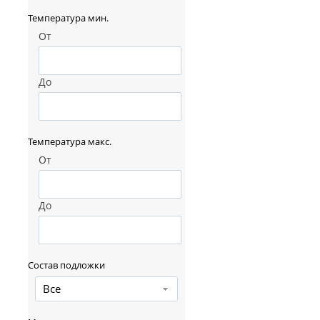
Температура мин.
От
До
Температура макс.
От
До
Состав подложки
Все