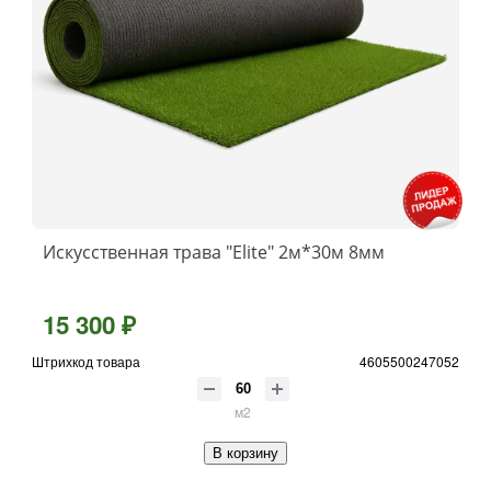
Искусственная трава "Elite" 2м*30м 8мм
15 300 ₽
Штрихкод товара
4605500247052
м2
В корзину