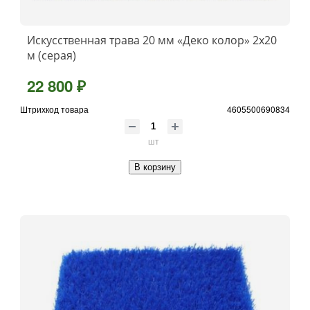
Искусственная трава 20 мм «Деко колор» 2х20
м (серая)
22 800 ₽
Штрихкод товара
4605500690834
шт
В корзину