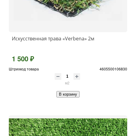
Искусственная трава «Verbena» 2м
1 500 ₽
Штрихкод товара
4605500106830
м2
В корзину