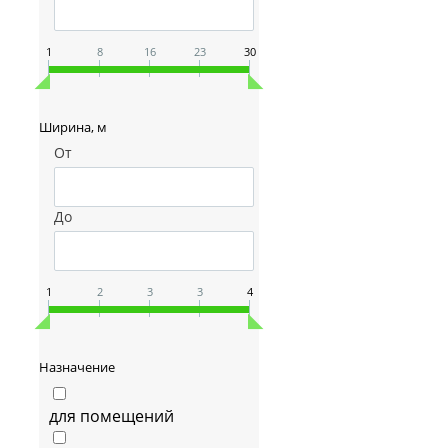
1
8
16
23
30
Ширина, м
От
До
1
2
3
3
4
Назначение
для помещений