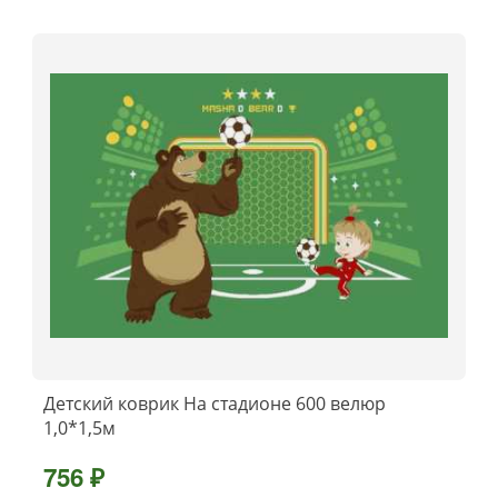
Детский коврик На стадионе 600 велюр
1,0*1,5м
756 ₽