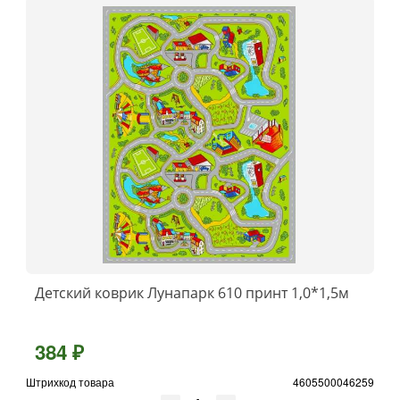
Детский коврик Лунапарк 610 принт 1,0*1,5м
384 ₽
Штрихкод товара
4605500046259