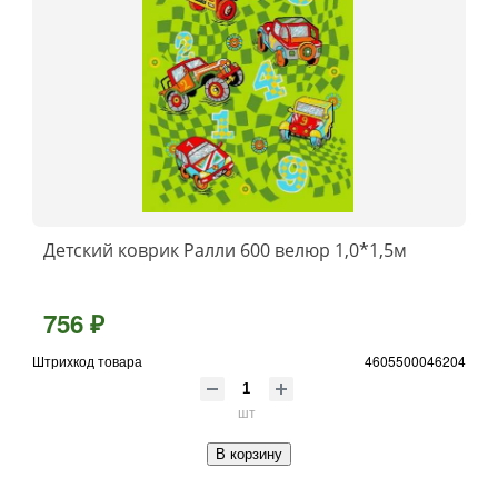
Детский коврик Ралли 600 велюр 1,0*1,5м
756 ₽
Штрихкод товара
4605500046204
шт
В корзину