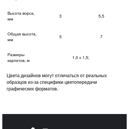
Высота ворса,
3
5,5
мм
Общая высота,
5
7
мм
Размеры
1,0 х 1,5;
карпетов, м
Цвета дизайнов могут отличаться от реальных
образцов из-за специфики цветопередачи
графических форматов.