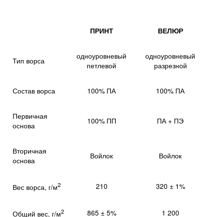
ПРИНТ
ВЕЛЮР
одноуровневый
одноуровневый
Тип ворса
петлевой
разрезной
Состав ворса
100% ПА
100% ПА
Первичная
100% ПП
ПА + ПЭ
основа
Вторичная
Войлок
Войлок
основа
2
210
320 ± 1%
Вес ворса, г/м
2
865 ± 5%
1 200
Общий вес, г/м