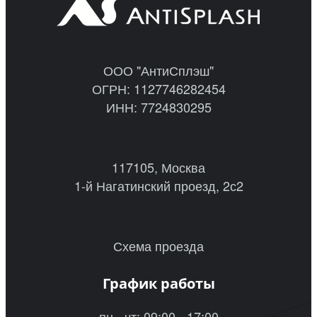
ООО "АнтиСплэш"
ОГРН: 1127746282454
ИНН: 7724830295
117105, Москва
1-й Нагатинский проезд, 2с2
Схема проезда
График работы
пн - чт: 09:00 - 17:00