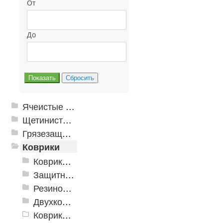
От
До
Ячеистые грязезащитные покрытия
Щетинистые покрытия
Грязезащитные, влаговпитывающие покрытия
Коврики
Коврики влаговпитывающие
Защитные коврики и лотки
Резиновые коврики
Двухкомпонентные коврики
Коврики на пенорезине