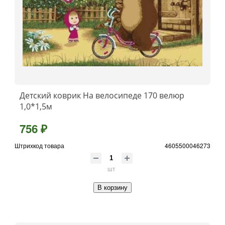
Детский коврик На велосипеде 170 велюр
1,0*1,5м
756 ₽
Штрихкод товара
4605500046273
шт
В корзину