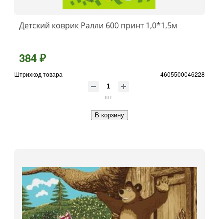
Детский коврик Ралли 600 принт 1,0*1,5м
384 ₽
Штрихкод товара
4605500046228
шт
В корзину