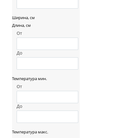
Ширина, см
Длина, см
От
До
Температура мин.
От
До
Температура макс.