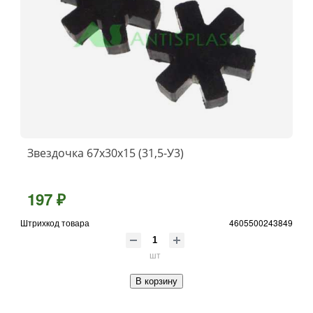
Звездочка 67х30х15 (31,5-У3)
197 ₽
Штрихкод товара
4605500243849
шт
В корзину