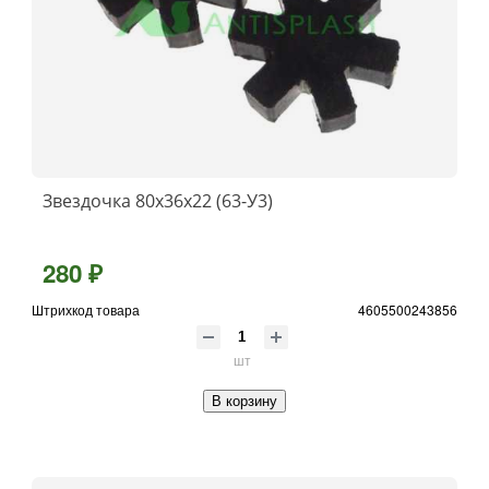
Звездочка 80х36х22 (63-У3)
280 ₽
Штрихкод товара
4605500243856
шт
В корзину