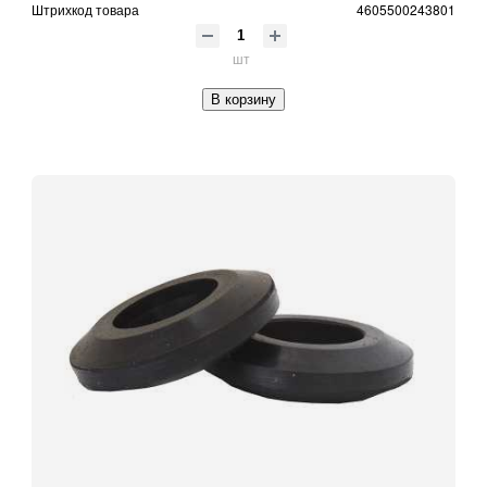
Штрихкод товара
4605500243801
шт
В корзину