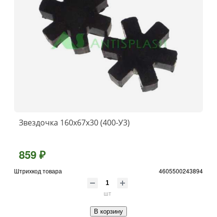
Звездочка 160х67х30 (400-У3)
859 ₽
Штрихкод товара
4605500243894
шт
В корзину