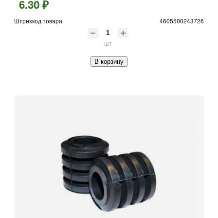
6.30 ₽
Штрихкод товара
4605500243726
шт
В корзину