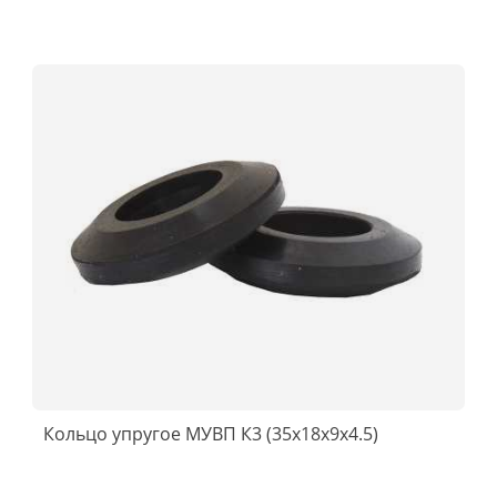
Кольцо упругое МУВП К3 (35х18х9х4.5)