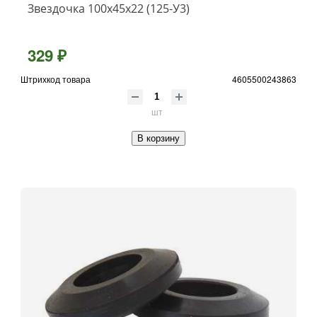
Звездочка 100х45х22 (125-У3)
329 ₽
Штрихкод товара
4605500243863
шт
В корзину