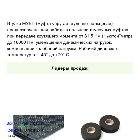
Втулки МУВП (муфта упругая втулочно-пальцевая)
предназначены для работы в пальцево-втулочных муфтах
при передаче крутящего момента от 31,5 Нм (Ньютон*метр)
до 16000 Нм, уменьшения динамических нагрузок,
компенсации колебаний нагрузки. Рабочий диапазон
температур от - 45° до +70° С.
Лидеры продаж:
Войти
Регистрация
Корзина
0 позиций
на сумму
0 ₽