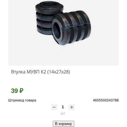
Втулка МУВП К2 (14х27х28)
39 ₽
Штрихкод товара
4605500243788
шт
В корзину