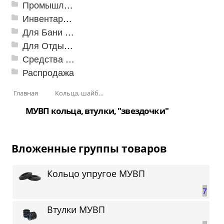
Промышленный текстиль
Инвентарь для клининга
Для Бани и Сауны
Для Отдыха и Пикника
Средства от насекомых и садовых вредителей
Распродажа
Главная
Кольца, шайбы, манжеты
МУВП кольца, втулки, "звездочки"
Вложенные группы товаров
Кольцо упругое МУВП
7
Втулки МУВП