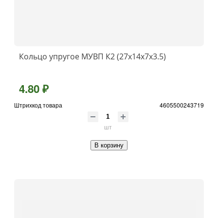
Кольцо упругое МУВП К2 (27х14х7х3.5)
4.80 ₽
Штрихкод товара
4605500243719
шт
В корзину