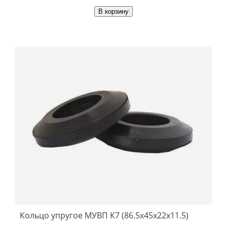
В корзину
Кольцо упругое МУВП К7 (86.5х45х22х11.5)