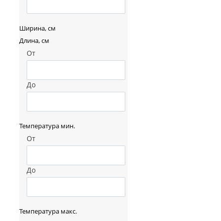
Ширина, см
Длина, см
От
До
Температура мин.
От
До
Температура макс.