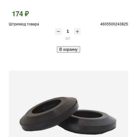
174 ₽
Штрихкод товара
4605500243825
шт
В корзину