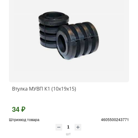
Втулка МУВП К1 (10х19х15)
34 ₽
Штрихкод товара
4605500243771
шт