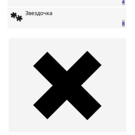
4
Звездочка
8