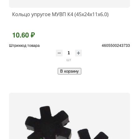
Кольцо упругое МУВП К4 (45х24х11х6.0)
10.60 ₽
Штрихкод товара
4605500243733
шт
В корзину