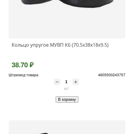
Кольцо упругое МУВП К6 (70.5х38х18х9.5)
38.70 ₽
Штрихкод товара
4605500243757
шт
В корзину