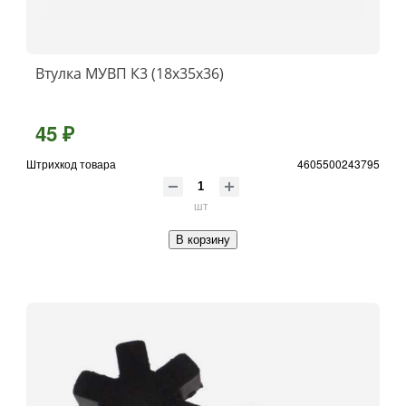
Втулка МУВП К3 (18х35х36)
45 ₽
Штрихкод товара
4605500243795
шт
В корзину