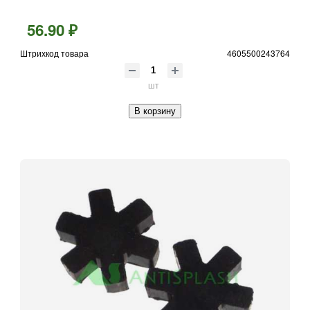
56.90 ₽
Штрихкод товара
4605500243764
шт
В корзину