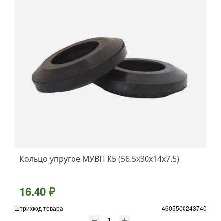
Кольцо упругое МУВП К5 (56.5х30х14х7.5)
16.40 ₽
Штрихкод товара
4605500243740