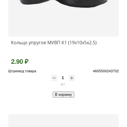
Кольцо упругое МУВП К1 (19х10х5х2.5)
2.90 ₽
Штрихкод товара
4605500243702
шт
В корзину