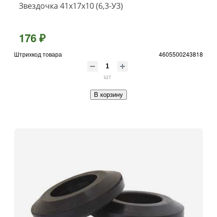
Звездочка 41х17х10 (6,3-У3)
176 ₽
Штрихкод товара
4605500243818
шт
В корзину