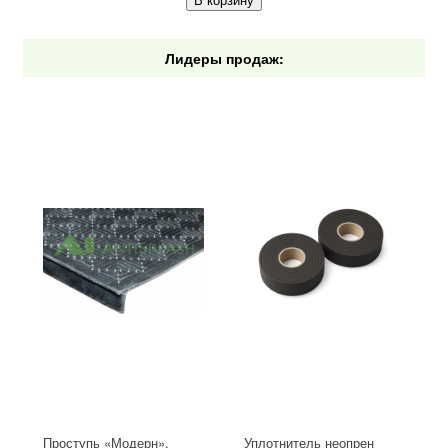
В корзину
Лидеры продаж:
Проступь «Модерн»,
Уплотнитель неопрен