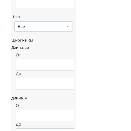
Цвет
Все
Ширина, см
Длина, см
От
До
Длина, м
От
До