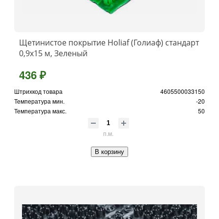
Щетинистое покрытие Holiaf (Голиаф) стандарт
0,9х15 м, Зеленый
436 ₽
Штрихкод товара
4605500033150
Температура мин.
-20
Температура макс.
50
п.м.
В корзину