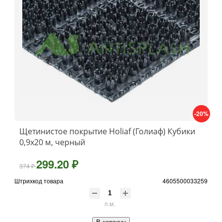
-20%
Щетинистое покрытие Holiaf (Голиаф) Кубики
0,9х20 м, черный
299.20 ₽
374 ₽
Штрихкод товара
4605500033259
п.м.