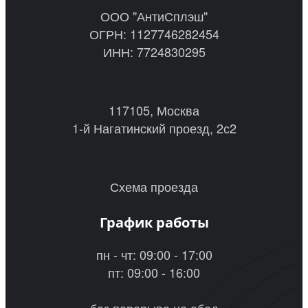
ООО "АнтиСплэш"
ОГРН: 1127746282454
ИНН: 7724830295
117105, Москва
1-й Нагатинский проезд, 2с2
Схема проезда
График работы
пн - чт: 09:00 - 17:00
пт: 09:00 - 16:00