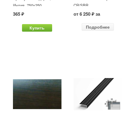
Индия, 750x250
CR/SBR
365 ₽
от 6 250 ₽ за
Подробнее
Купить