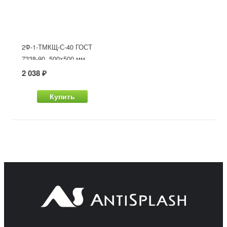
2Ф-1-ТМКЩ-С-40 ГОСТ
7338-90, 500x500 мм
2 038 ₽
Купить