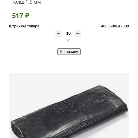
толщ.1,5 мм
517 ₽
Штрихкод товара
4605500247809
кг
В корзину