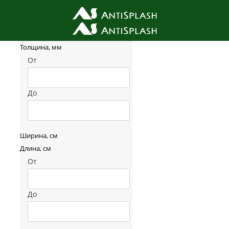
Фильтр товаров
Толщина, мм
От
До
Ширина, см
Длина, см
От
До