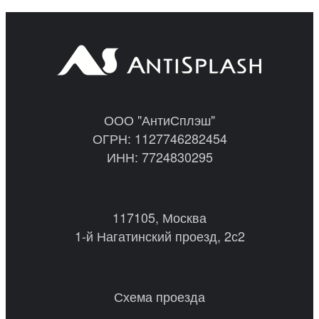
ООО "АнтиСплэш"
ОГРН: 1127746282454
ИНН: 7724830295
117105, Москва
1-й Нагатинский проезд, 2с2
Схема проезда