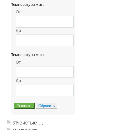
Температура мин.
От
До
Температура макс.
От
До
Ячеистые грязезащитные покрытия