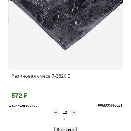
Резиновая смесь 7-3826 Б
572 ₽
Штрихкод товара
4605500696621
кг
В корзину