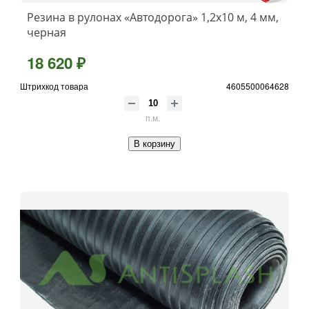
Резина в рулонах «Автодорога» 1,2x10 м, 4 мм,
черная
18 620 ₽
Штрихкод товара
4605500064628
п.м.
В корзину