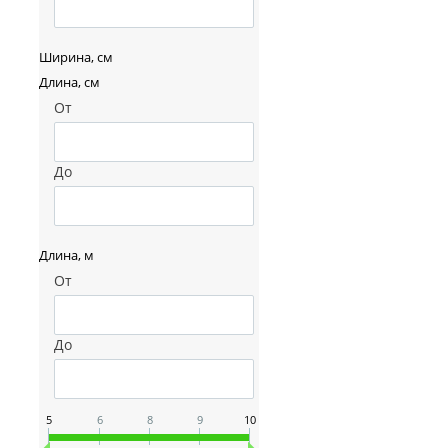
Ширина, см
Длина, см
От
До
Длина, м
От
До
5
6
8
9
10