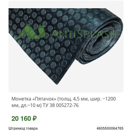
Монетка «Пятачок» (толщ. 4,5 мм, шир. ~1200
мм, дл.~10 м) ТУ 38 005272-76
20 160 ₽
Штрихкод товара
4605500064765