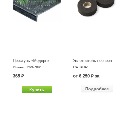
Проступь «Модерн»,
Уплотнитель неопрен
Индия, 750x250
CR/SBR
365 ₽
от 6 250 ₽ за
Подробнее
Купить