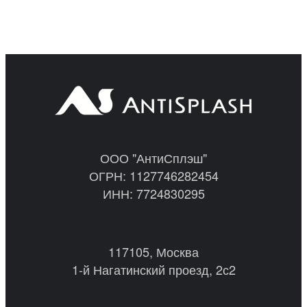
ООО "АнтиСплэш"
ОГРН: 1127746282454
ИНН: 7724830295
117105, Москва
1-й Нагатинский проезд, 2с2