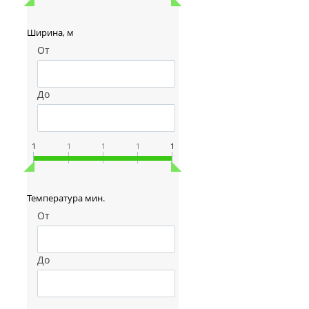
Ширина, м
От
До
1
1
1
1
1
Температура мин.
От
До