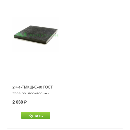
2Ф-1-ТМКЩ-С-40 ГОСТ
7338-90, 500x500 мм
2 038 ₽
Купить