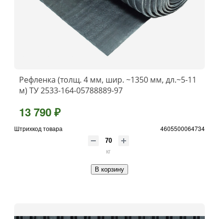
Рефленка (толщ. 4 мм, шир. ~1350 мм, дл.~5-11
м) ТУ 2533-164-05788889-97
13 790 ₽
Штрихкод товара
4605500064734
кг
В корзину