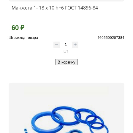
Манжета 1- 18 х 10 h=6 ГОСТ 14896-84
60 ₽
Штрихкод товара
4605500207384
шт
В корзину