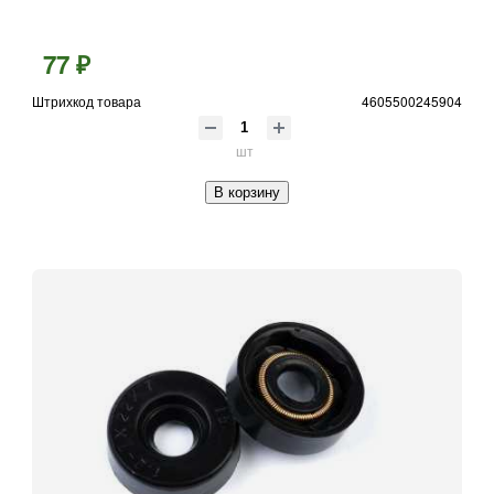
77 ₽
Штрихкод товара
4605500245904
шт
В корзину