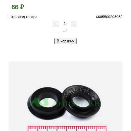
66 ₽
Штрихкод товара
4605500205953
шт
В корзину