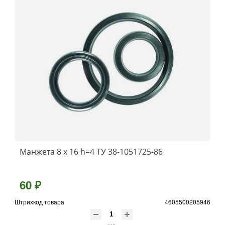
Манжета 8 х 16 h=4 ТУ 38-1051725-86
60 ₽
Штрихкод товара
4605500205946
шт