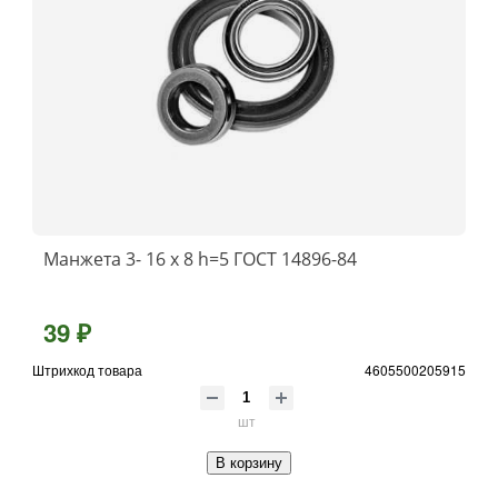
Манжета 3- 16 х 8 h=5 ГОСТ 14896-84
39 ₽
Штрихкод товара
4605500205915
шт
В корзину