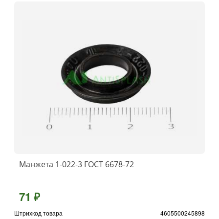
Манжета 1-022-3 ГОСТ 6678-72
71 ₽
Штрихкод товара
4605500245898