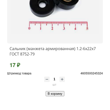
Сальник (манжета армированная) 1.2-6х22х7
ГОСТ 8752-79
17 ₽
Штрихкод товара
4605500245324
шт
В корзину