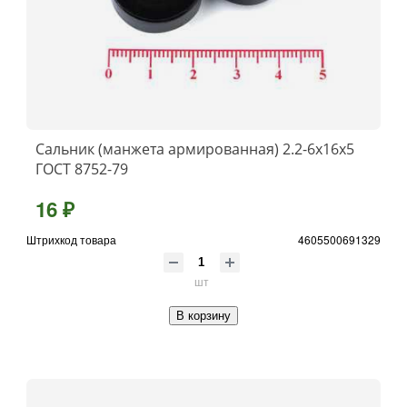
Сальник (манжета армированная) 2.2-6х16х5
ГОСТ 8752-79
16 ₽
Штрихкод товара
4605500691329
шт
В корзину