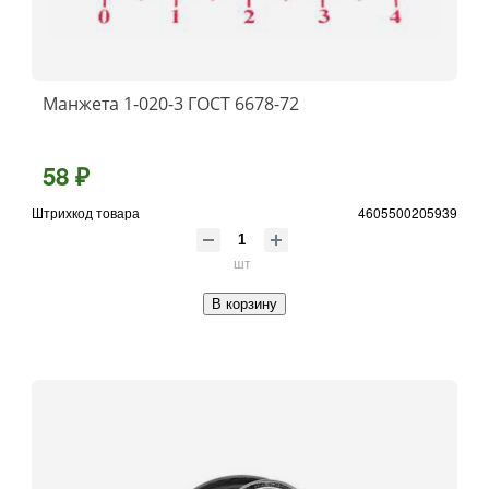
Манжета 1-020-3 ГОСТ 6678-72
58 ₽
Штрихкод товара
4605500205939
шт
В корзину