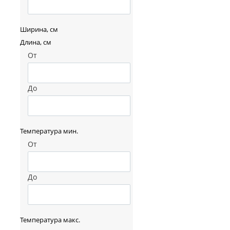
Ширина, см
Длина, см
От
До
Температура мин.
От
До
Температура макс.