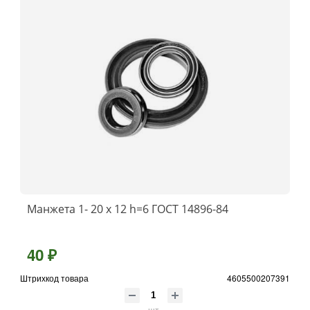
Манжета 1- 20 х 12 h=6 ГОСТ 14896-84
40 ₽
Штрихкод товара
4605500207391
шт