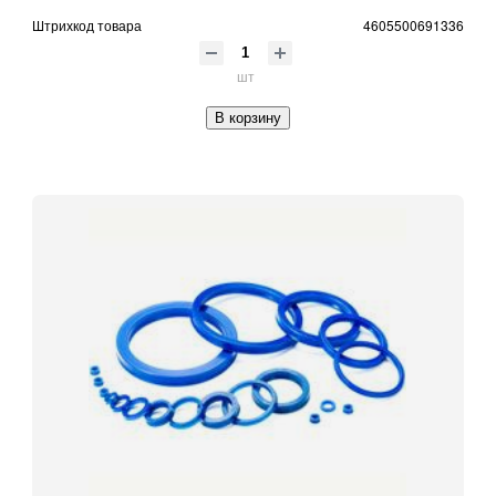
Штрихкод товара
4605500691336
шт
В корзину