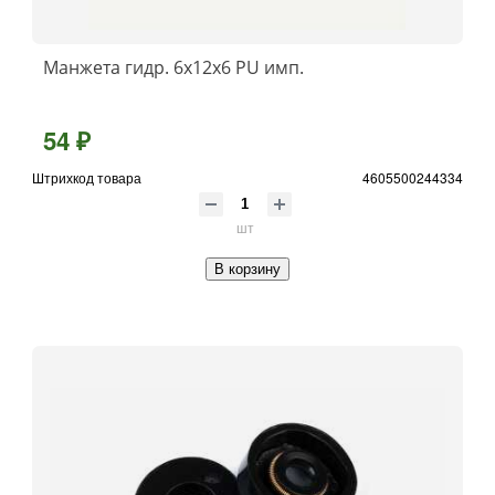
Манжета гидр. 6х12х6 PU имп.
54 ₽
Штрихкод товара
4605500244334
шт
В корзину