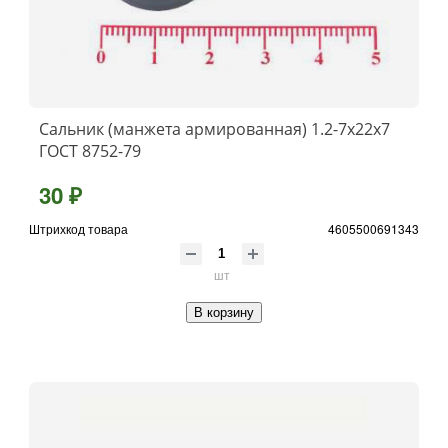
Сальник (манжета армированная) 1.2-7х22х7
ГОСТ 8752-79
30 ₽
Штрихкод товара
4605500691343
шт
В корзину