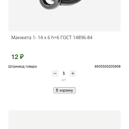
Манжета 1- 14 х 6 h=6 ГОСТ 14896-84
12 ₽
Штрихкод товара
4605500205908
шт
В корзину