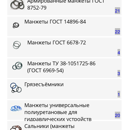
Армированные манжеты ГОСТ
8752-79
21
Манжеты ГОСТ 14896-84
22
Манжеты ГОСТ 6678-72
4
Манжеты ТУ 38-1051725-86
(ГОСТ 6969-54)
3
Грязесъёмники
1
Манжеты универсальные
полиуретановые для
20
гидравлических устройств
Сальники (манжеты