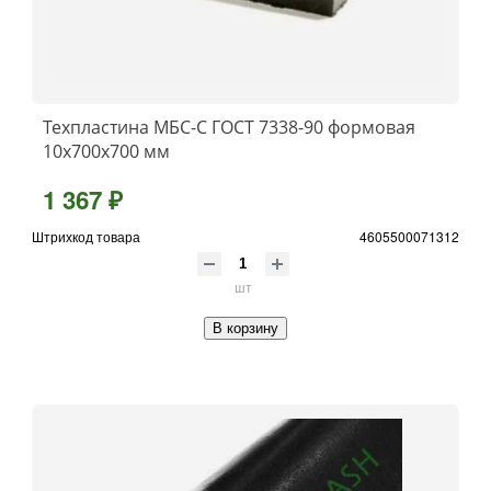
Техпластина МБС-C ГОСТ 7338-90 формовая
10x700х700 мм
1 367 ₽
Штрихкод товара
4605500071312
шт
В корзину