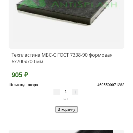
Техпластина МБС-C ГОСТ 7338-90 формовая
6x700х700 мм
905 ₽
Штрихкод товара
4605500071282
шт
В корзину