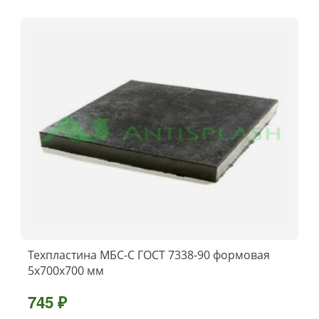
Техпластина МБС-C ГОСТ 7338-90 формовая
5x700х700 мм
745 ₽