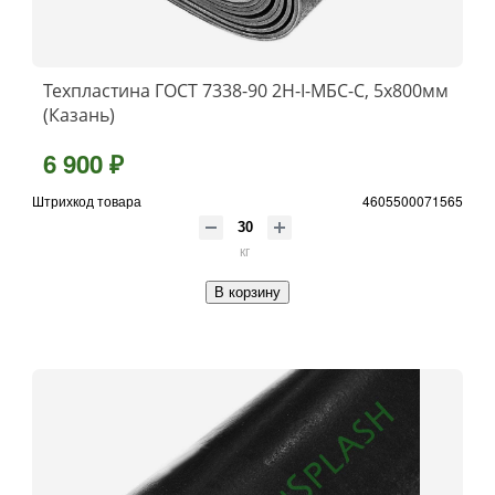
Техпластина ГОСТ 7338-90 2Н-I-МБС-С, 5x800мм
(Казань)
6 900 ₽
Штрихкод товара
4605500071565
кг
В корзину