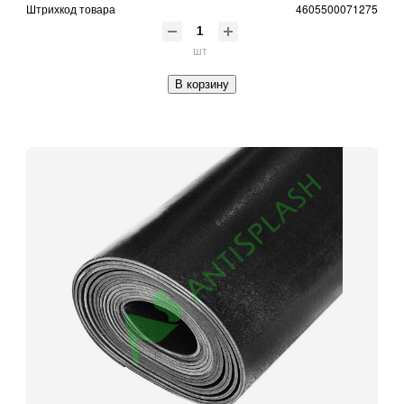
Штрихкод товара
4605500071275
шт
В корзину