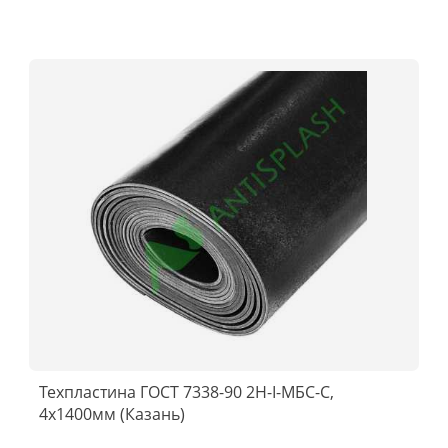
Техпластина ГОСТ 7338-90 2Н-I-МБС-С,
4x1400мм (Казань)