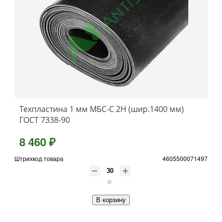
Техпластина 1 мм МБС-С 2Н (шир.1400 мм)
ГОСТ 7338-90
8 460 ₽
Штрихкод товара
4605500071497
кг
В корзину