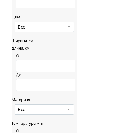
Цвет
Все
Ширина, см
Длина, см
От
До
Материал
Все
Температура мин.
От