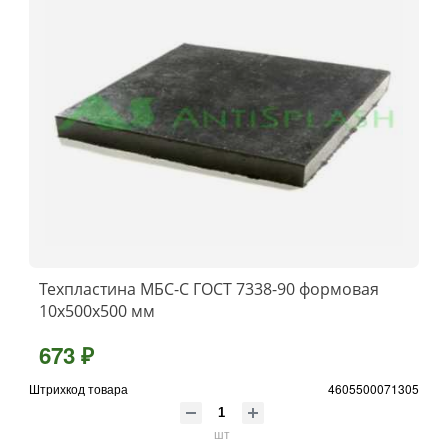
Техпластина МБС-C ГОСТ 7338-90 формовая
10x500х500 мм
673 ₽
Штрихкод товара
4605500071305
шт