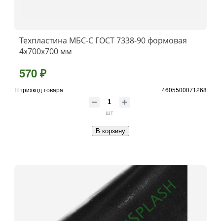
Техпластина МБС-C ГОСТ 7338-90 формовая
4x700х700 мм
570 ₽
Штрихкод товара
4605500071268
шт
В корзину