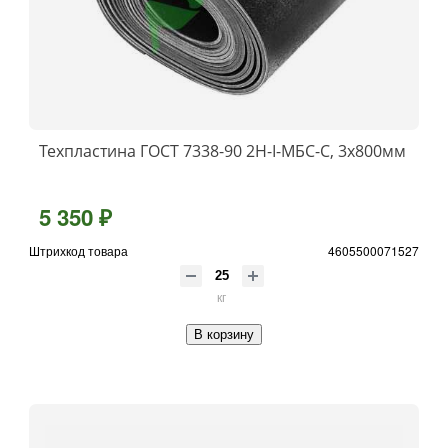
Техпластина ГОСТ 7338-90 2Н-I-МБС-С, 3x800мм
5 350 ₽
Штрихкод товара
4605500071527
кг
В корзину