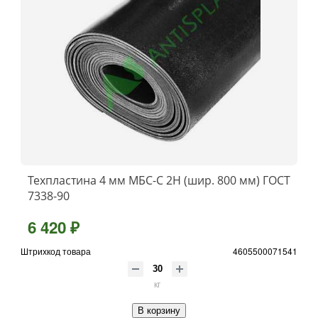
Техпластина 4 мм МБС-С 2Н (шир. 800 мм) ГОСТ
7338-90
6 420 ₽
Штрихкод товара
4605500071541
кг
В корзину