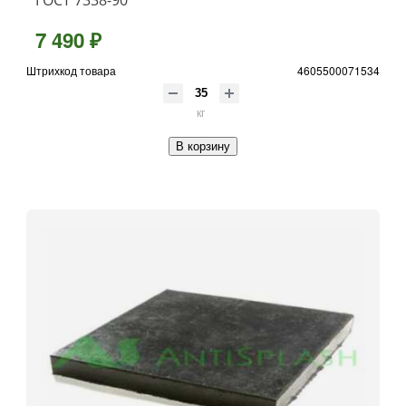
ГОСТ 7338-90
7 490 ₽
Штрихкод товара
4605500071534
кг
В корзину