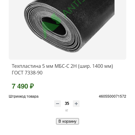
Техпластина 5 мм МБС-С 2Н (шир. 1400 мм)
ГОСТ 7338-90
7 490 ₽
Штрихкод товара
4605500071572
кг
В корзину