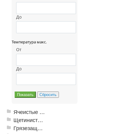
До
Температура макс.
От
До
Ячеистые грязезащитные покрытия
Щетинистые покрытия
Грязезащитные, влаговпитывающие покрытия