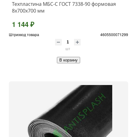
Техпластина МБС-C ГОСТ 7338-90 формовая
8x700х700 мм
1 144 ₽
Штрихкод товара
4605500071299
шт
В корзину