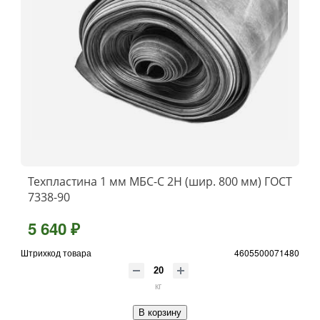
Техпластина 1 мм МБС-С 2Н (шир. 800 мм) ГОСТ
7338-90
5 640 ₽
Штрихкод товара
4605500071480
кг
В корзину