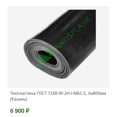
Техпластина ГОСТ 7338-90 2Н-I-МБС-С, 6x800мм
(Казань)
6 900 ₽