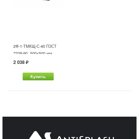
2Ф-1-ТМКЩ-С-40 ГОСТ
7338-90, 500x500 мм
2 038 ₽
Купить