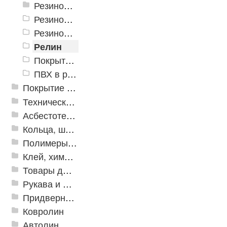
Резиновые дорожки (Китай)
Резиновые дорожки ГОСТ (Россия)
Резиновая дорожка «Квадраты»
Релин
Покрытие резиновое в рулоне COMFORTWAY
ПВХ в рулонах
Покрытие из резиновой крошки
Техническая резина
Асбестотехнические и теплоизоляционные материалы
Кольца, шайбы, манжеты
Полимеры и пластики
Клей, химия, сопутствующие товары
Товары для дома
Рукава и шланги промышленные
Придверные решетки
Ковролин
Автолин, Транслин, Линолеум