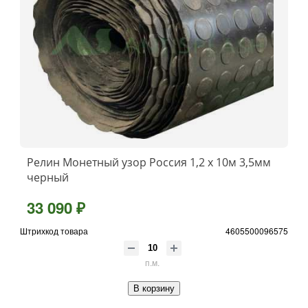
Релин Монетный узор Россия 1,2 х 10м 3,5мм
черный
33 090 ₽
Штрихкод товара
4605500096575
п.м.
В корзину