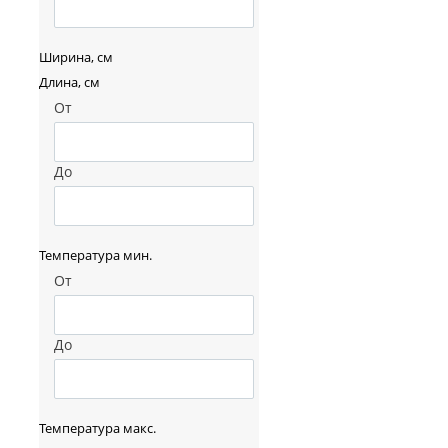
Ширина, см
Длина, см
От
До
Температура мин.
От
До
Температура макс.