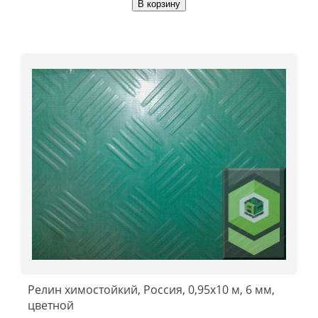
В корзину
Релин химостойкий, Россия, 0,95х10 м, 6 мм,
цветной