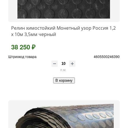
Релин химостойкий Монетный узор Россия 1,2
x 10м 3,5мм черный
38 250 ₽
Штрихкод товара
4605500246390
п.м.
В корзину