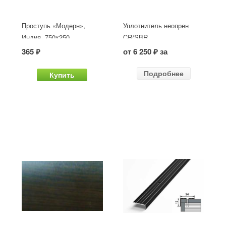
Проступь «Модерн»,
Уплотнитель неопрен
Индия, 750x250
CR/SBR
365 ₽
от 6 250 ₽ за
Подробнее
Купить