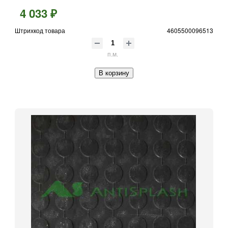
4 033 ₽
Штрихкод товара
4605500096513
п.м.
В корзину