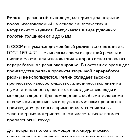
Релин
— резиновый линолеум, материал для покрытия
полов, изготовляемый на основе синтетических и
натурального каучуков. Выпускается в виде рулонных
полотен толщиной от 3 до 6 мм.
В СССР выпускался двухслойный
релин
в соответствии с
ГОСТ 16914-71— с лицевым слоем из цветной резины и
нижним слоем, для изготовления которого использовалась
переработанная резиновая крошка. В настоящее время для
производства релина продукты вторичной переработки
резины не используются.
Релин
обладает высокой
прочностью, износостойкостью, эластичностью, низкими
шумо- и теплопроводностью, стоек к действию воды и
моющих веществ. Для помещений с особыми условиями —
с наличием агрессивных и других химических реагентов —
производятся релины с применением специальных
эластомерных материалов в том числе таких как этилен-
пропиленовый каучук.
Для покрытия полов в помещениях хирургических
операционных и специальных лабораторий производятся