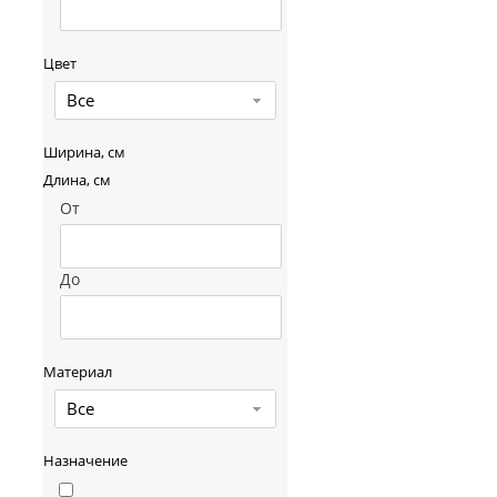
Цвет
Все
Ширина, см
Длина, см
От
До
Материал
Все
Назначение