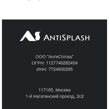
ООО "АнтиСплэш"
ОГРН: 1127746282454
ИНН: 7724830295
117105, Москва
1-й Нагатинский проезд, 2с2