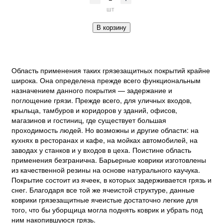
шт
В корзину
Область применения таких грязезащитных покрытий крайне
широка. Она определена прежде всего функциональным
назначением данного покрытия — задержание и
поглощение грязи. Прежде всего, для уличных входов,
крыльца, тамбуров и коридоров у зданий, офисов,
магазинов и гостиниц, где существует большая
проходимость людей. Но возможны и другие области: на
кухнях в ресторанах и кафе, на мойках автомобилей, на
заводах у станков и у входов в цеха. Поистине область
применения безгранична. Барьерные коврики изготовлены
из качественной резины на основе натурального каучука.
Покрытие состоит из ячеек, в которых задерживается грязь и
снег. Благодаря все той же ячеистой структуре, данные
коврики грязезащитные ячеистые достаточно легкие для
того, что бы уборщица могла поднять коврик и убрать под
ним накопившуюся грязь.