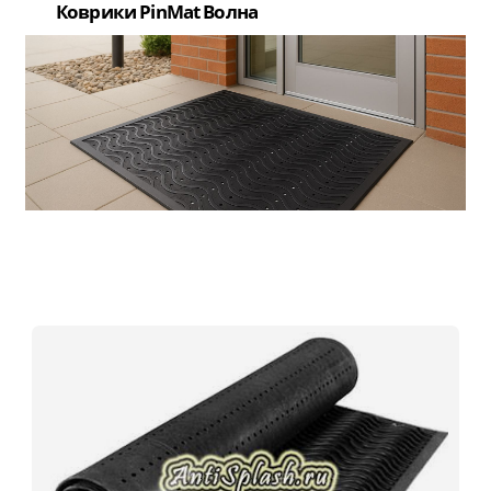
Коврики PinMat Волна