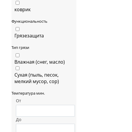
коврик
Функциональность
Грязезащита
Тип грязи
Влажная (снег, масло)
Сухая (пыль, песок,
мелкий мусор, сор)
Температура мин.
От
До