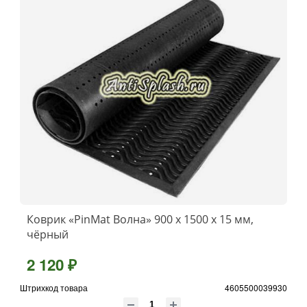
Коврик «PinMat Волна» 900 х 1500 х 15 мм,
чёрный
2 120 ₽
Штрихкод товара
4605500039930