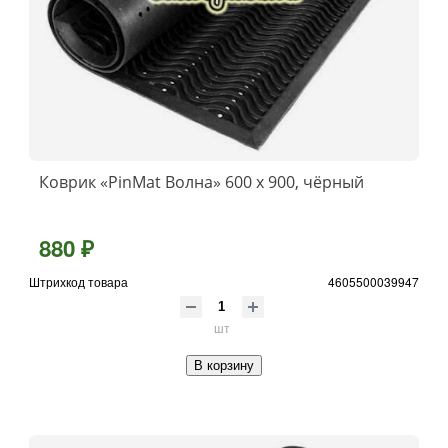
Коврик «PinMat Волна» 600 х 900, чёрный
880 ₽
Штрихкод товара
4605500039947
шт
В корзину