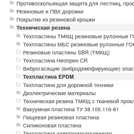
Противоскользящая защита для лестниц, про
Резиновые и ПВХ дорожки
Покрытие из резиновой крошки
Техническая резина
Техпластины ТМКЩ резиновые рулонные Г
Техпластины МБС резиновые рулонные ГО
Резиновые пластины SBR (ТМКЩ)
Техпластина Неопрен CR
Виброгасящие (вибродемпфирующие) элас
Техпластина EPDM
Техпластина для дорожной техники
Диэлектрические материалы
Техническая резина ТМКЩ с тканевой прок
Вакуумная пластина ТУ 38.105.116-81
Пищевая резиновая пластина
Силиконовая пластина
Техпластина электроизоляционная