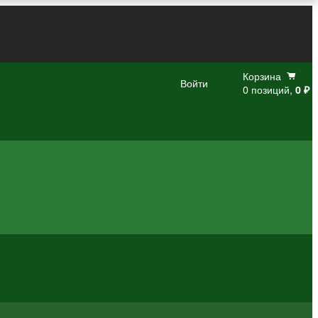
Корзина
Войти
0 позиций,
0 ₽