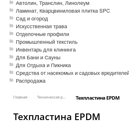
Автолин, Транслин, Линолеум
Ламинат, Кварцвиниловая плитка SPC
Сад и огород
Искусственная трава
Отделочные профили
Промышленный текстиль
Инвентарь для клининга
Для Бани и Сауны
Для Отдыха и Пикника
Средства от насекомых и садовых вредителе
Распродажа
Главная
Техническая резина
Техпластина EPDM
Техпластина EPDM