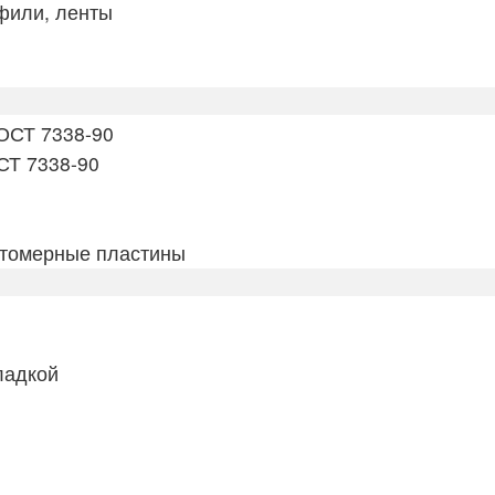
фили, ленты
ОСТ 7338-90
СТ 7338-90
томерные пластины
ладкой