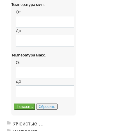
Температура мин.
От
До
Температура макс.
От
До
Ячеистые грязезащитные покрытия