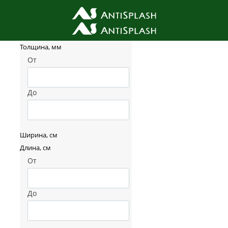
Фильтр товаров
Толщина, мм
От
До
Ширина, см
Длина, см
От
До