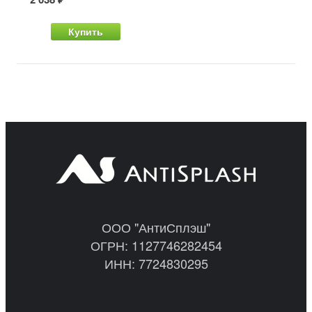
Купить
ООО "АнтиСплэш"
ОГРН: 1127746282454
ИНН: 7724830295