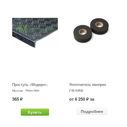
Проступь «Модерн»,
Уплотнитель неопрен
Индия, 750x250
CR/SBR
365 ₽
от 6 250 ₽ за
Подробнее
Купить