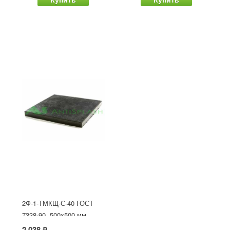
2Ф-1-ТМКЩ-С-40 ГОСТ
7338-90, 500x500 мм
2 038 ₽