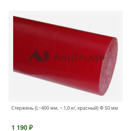
Стержень (L~400 мм, ~ 1,0 кг, красный) Ф 50 мм
1 190 ₽