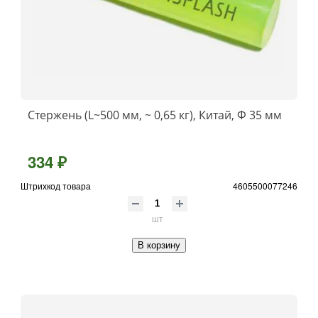
Стержень (L~500 мм, ~ 0,65 кг), Китай, Ф 35 мм
334 ₽
Штрихкод товара
4605500077246
шт
В корзину