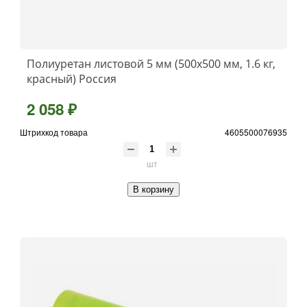
Полиуретан листовой 5 мм (500х500 мм, 1.6 кг,
красный) Россия
2 058 ₽
Штрихкод товара
4605500076935
шт
В корзину