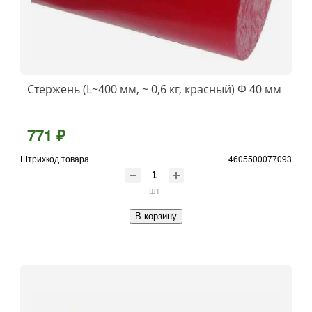
Стержень (L~400 мм, ~ 0,6 кг, красный) Ф 40 мм
771 ₽
Штрихкод товара
4605500077093
шт
В корзину