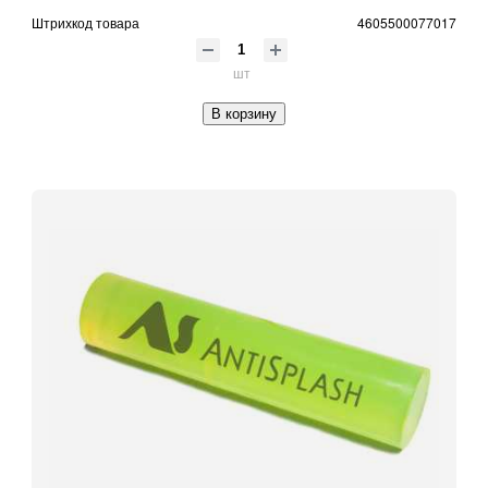
Штрихкод товара
4605500077017
шт
В корзину