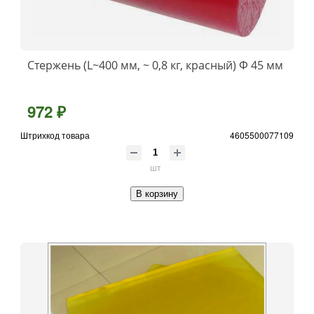
Стержень (L~400 мм, ~ 0,8 кг, красный) Ф 45 мм
972 ₽
Штрихкод товара
4605500077109
шт
В корзину