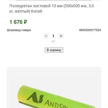
Полиуретан листовой 10 мм (500х500 мм, 3.0
кг, жёлтый) Китай
1 676 ₽
Штрихкод товара
4605500077024
шт
В корзину