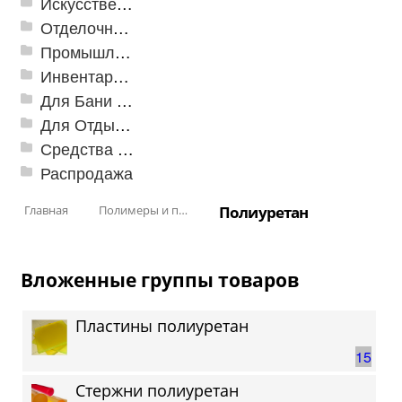
Искусственная трава
Отделочные профили
Промышленный текстиль
Инвентарь для клининга
Для Бани и Сауны
Для Отдыха и Пикника
Средства от насекомых и садовых вредителей
Распродажа
Главная
Полимеры и пластики
Полиуретан
Вложенные группы товаров
Пластины полиуретан
15
Стержни полиуретан