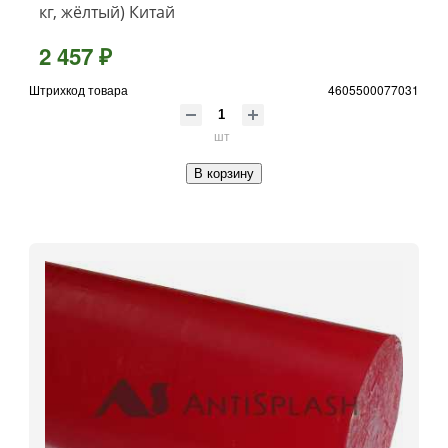
кг, жёлтый) Китай
2 457 ₽
Штрихкод товара
4605500077031
шт
В корзину