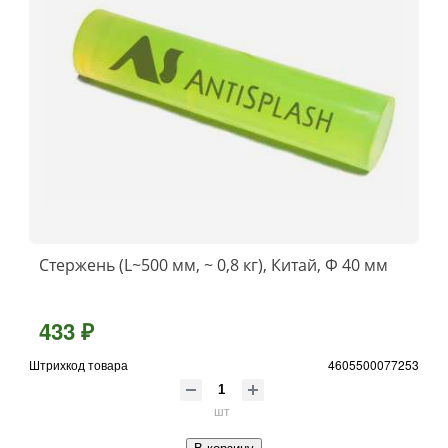
Стержень (L~500 мм, ~ 0,8 кг), Китай, Ф 40 мм
433 ₽
Штрихкод товара
4605500077253
шт