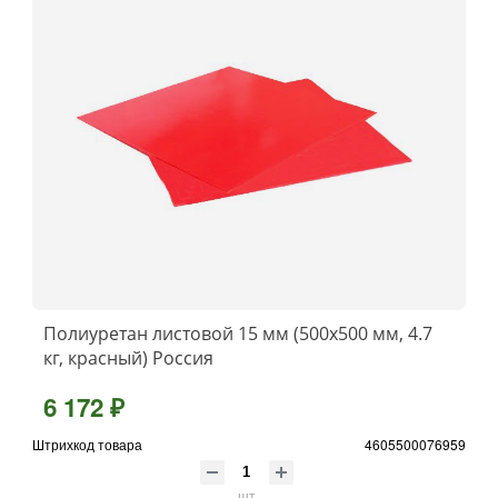
Полиуретан листовой 15 мм (500х500 мм, 4.7
кг, красный) Россия
6 172 ₽
Штрихкод товара
4605500076959
шт