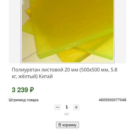
Полиуретан листовой 20 мм (500х500 мм, 5.8
кг, жёлтый) Китай
3 239 ₽
Штрихкод товара
4605500077048
шт
В корзину