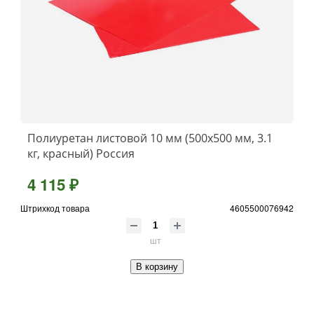
Полиуретан листовой 10 мм (500х500 мм, 3.1
кг, красный) Россия
4 115 ₽
Штрихкод товара
4605500076942
шт
В корзину