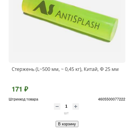
Стержень (L~500 мм, ~ 0,45 кг), Китай, Ф 25 мм
171 ₽
Штрихкод товара
4605500077222
шт
В корзину