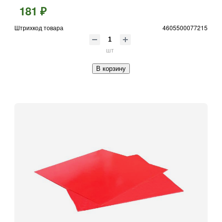
181 ₽
Штрихкод товара
4605500077215
шт
В корзину