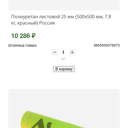
Полиуретан листовой 25 мм (500х500 мм, 7.8
кг, красный) Россия
10 286 ₽
Штрихкод товара
4605500076973
шт
В корзину