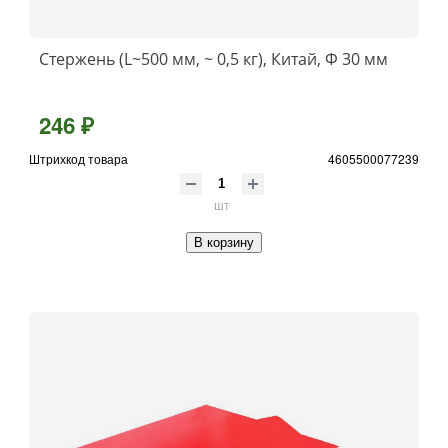
Стержень (L~500 мм, ~ 0,5 кг), Китай, Ф 30 мм
246 ₽
Штрихкод товара
4605500077239
шт
В корзину