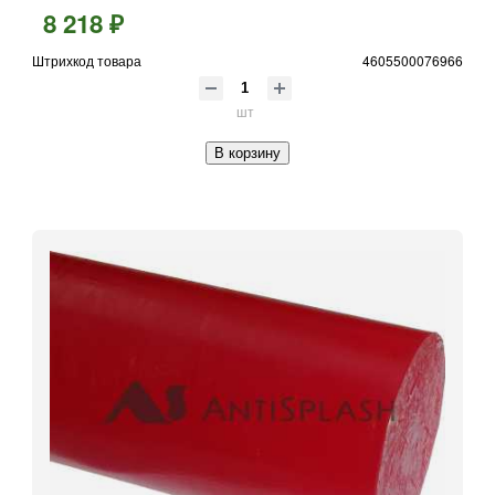
8 218 ₽
Штрихкод товара
4605500076966
шт
В корзину