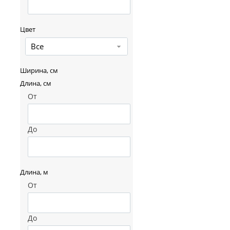
Цвет
Все
Ширина, см
Длина, см
От
До
Длина, м
От
До