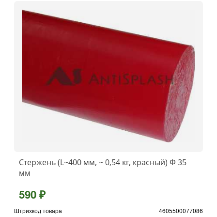
Стержень (L~400 мм, ~ 0,54 кг, красный) Ф 35
мм
590 ₽
Штрихкод товара
4605500077086