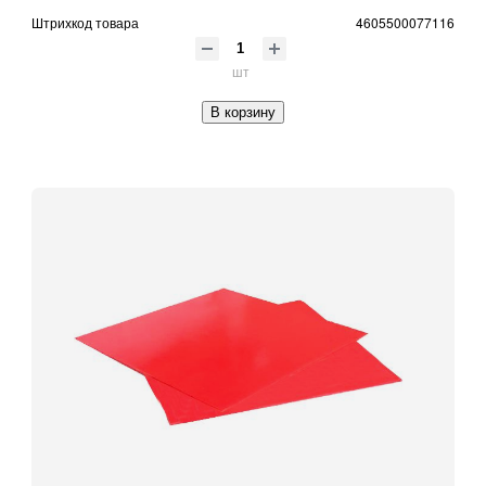
Штрихкод товара
4605500077116
шт
В корзину