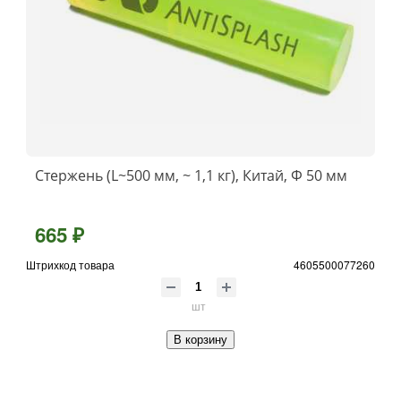
Стержень (L~500 мм, ~ 1,1 кг), Китай, Ф 50 мм
665 ₽
Штрихкод товара
4605500077260
шт
В корзину