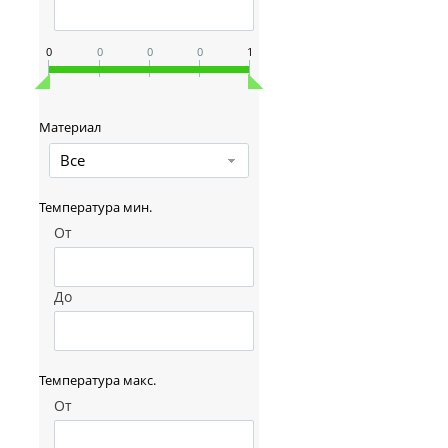
0
0
0
0
1
Материал
Все
Температура мин.
От
До
Температура макс.
От