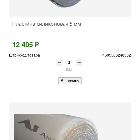
Пластина силиконовая 5 мм
12 405 ₽
Штрихкод товара
4605500248332
п.м.
В корзину