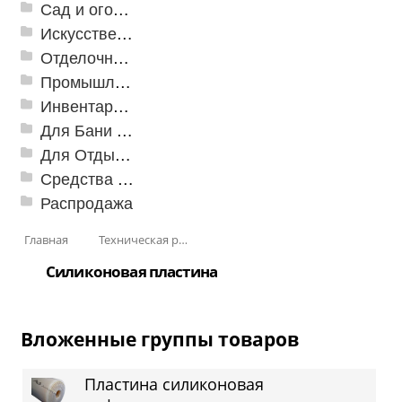
Сад и огород
Искусственная трава
Отделочные профили
Промышленный текстиль
Инвентарь для клининга
Для Бани и Сауны
Для Отдыха и Пикника
Средства от насекомых и садовых вредителей
Распродажа
Главная
Техническая резина
Силиконовая пластина
Вложенные группы товаров
Пластина силиконовая