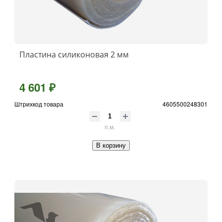
Пластина силиконовая 2 мм
4 601 ₽
Штрихкод товара
4605500248301
п.м.
В корзину