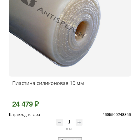
Пластина силиконовая 10 мм
24 479 ₽
Штрихкод товара
4605500248356
п.м.