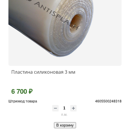
Пластина силиконовая 3 мм
6 700 ₽
Штрихкод товара
4605500248318
п.м.
В корзину