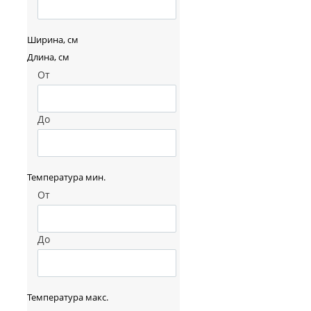
Ширина, см
Длина, см
От
До
Температура мин.
От
До
Температура макс.