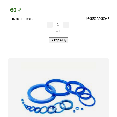
60 ₽
Штрихкод товара
4605500205946
шт
В корзину