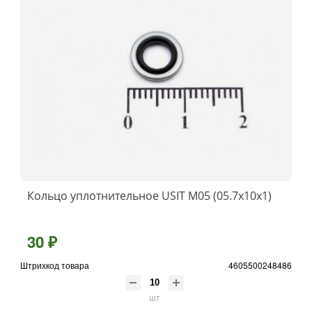
Кольцо уплотнительное USIT М05 (05.7х10х1)
30 ₽
Штрихкод товара
4605500248486
шт