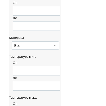
От
До
Материал
Все
Температура мин.
От
До
Температура макс.
От