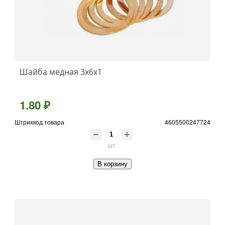
Шайба медная 3x6x1
1.80 ₽
Штрихкод товара
4605500247724
шт
В корзину