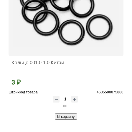
Кольцо 001.0-1.0 Китай
3 ₽
Штрихкод товара
4605500075860
шт
В корзину