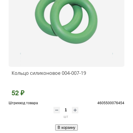
Кольцо силиконовое 004-007-19
52 ₽
Штрихкод товара
4605500076454
шт
В корзину