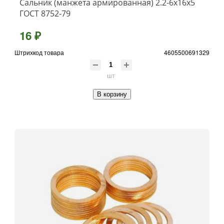
Сальник (манжета армированная) 2.2-6х16х5
ГОСТ 8752-79
16 ₽
Штрихкод товара
4605500691329
шт
В корзину