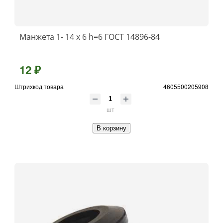
Манжета 1- 14 х 6 h=6 ГОСТ 14896-84
12 ₽
Штрихкод товара
4605500205908
шт
В корзину