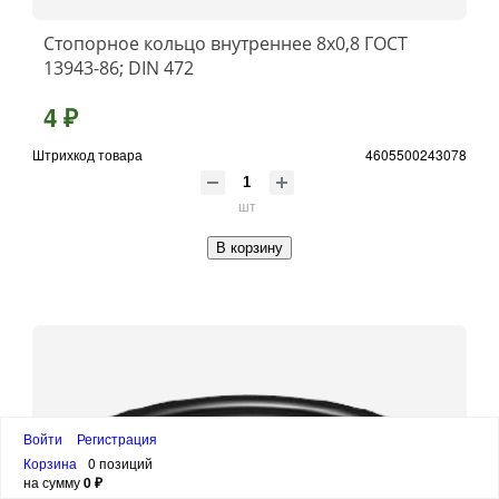
Стопорное кольцо внутреннее 8х0,8 ГОСТ
13943-86; DIN 472
4 ₽
Штрихкод товара
4605500243078
шт
В корзину
Войти
Регистрация
Корзина
0 позиций
на сумму
0 ₽