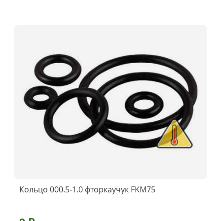
Кольцо 000.5-1.0 фторкаучук FKM75