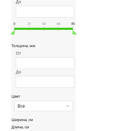
До
0
21
43
64
85
Толщина, мм
От
До
Цвет
Все
Ширина, см
Длина, см