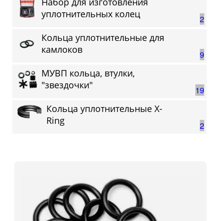
Набор для изготовления
уплотнительных колец
2
Кольца уплотнительные для
камлоков
9
МУВП кольца, втулки,
"звездочки"
19
Кольца уплотнительные Х-
Ring
2