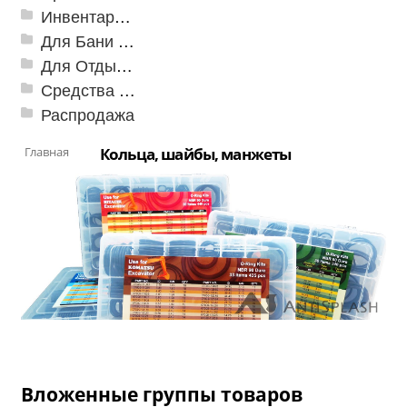
Инвентарь для клининга
Для Бани и Сауны
Для Отдыха и Пикника
Средства от насекомых и садовых вредителей
Распродажа
Главная
Кольца, шайбы, манжеты
Вложенные группы товаров