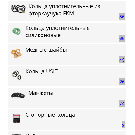
Кольца уплотнительные из
фторкаучука FKM
56
Кольца уплотнительные
силиконовые
66
Медные шайбы
43
Кольца USIT
26
Манжеты
74
Стопорные кольца
9