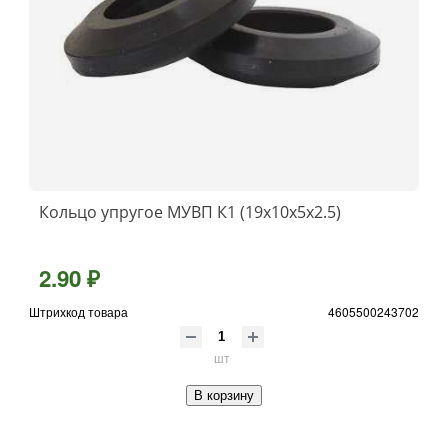
Кольцо упругое МУВП К1 (19х10х5х2.5)
2.90 ₽
Штрихкод товара
4605500243702
шт
В корзину