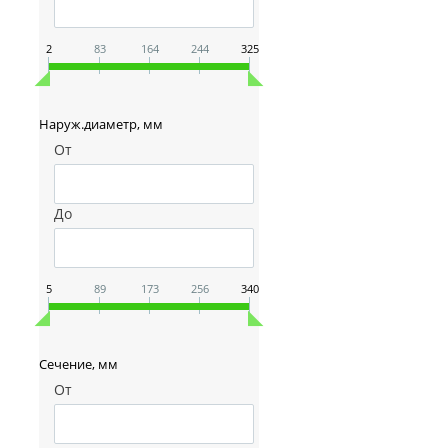
2
83
164
244
325
Наруж.диаметр, мм
От
До
5
89
173
256
340
Сечение, мм
От