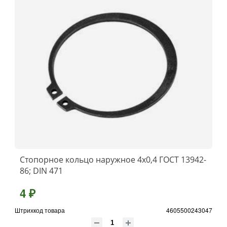
Стопорное кольцо наружное 4х0,4 ГОСТ 13942-
86; DIN 471
4 ₽
Штрихкод товара
4605500243047