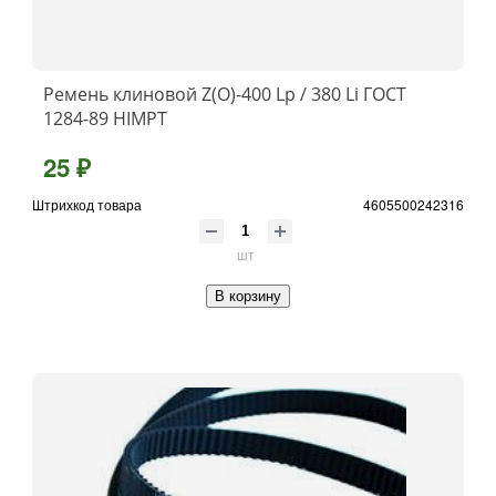
Ремень клиновой Z(О)-400 Lp / 380 Li ГОСТ
1284-89 HIMPT
25 ₽
Штрихкод товара
4605500242316
шт
В корзину