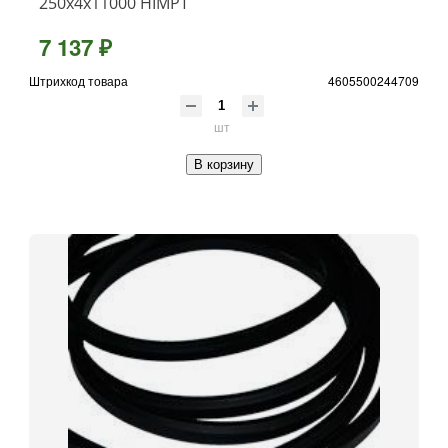
250х4х11000 HIMPT
7 137 ₽
Штрихкод товара
4605500244709
шт
В корзину