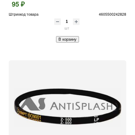
95 ₽
Штрихкод товара
4605500242828
шт
В корзину