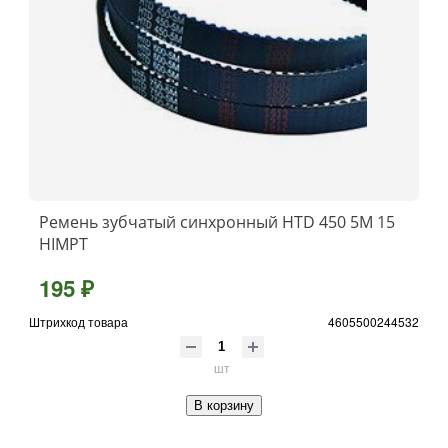
Ремень зубчатый синхронный HTD 450 5М 15
HIMPT
195 ₽
Штрихкод товара
4605500244532
шт
В корзину