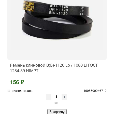
Ремень клиновой В(Б)-1120 Lp / 1080 Li ГОСТ
1284-89 HIMPT
156 ₽
Штрихкод товара
4605500246710
шт
В корзину