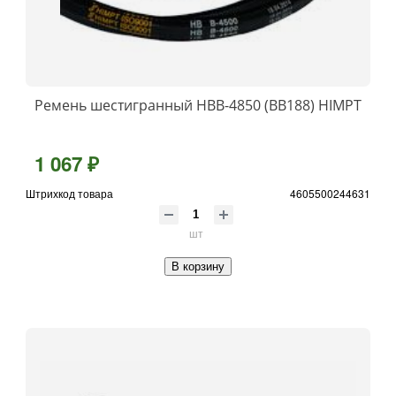
Ремень шестигранный НВВ-4850 (BB188) HIMPT
1 067 ₽
Штрихкод товара
4605500244631
шт
В корзину