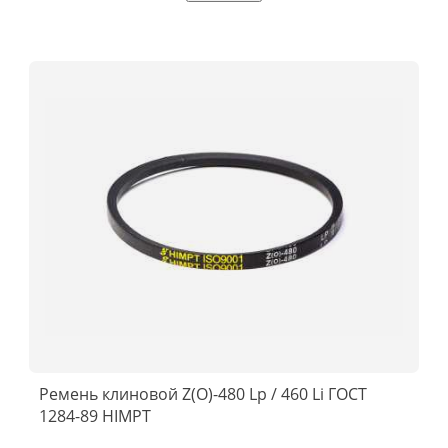
Ремень клиновой Z(О)-480 Lp / 460 Li ГОСТ
1284-89 HIMPT