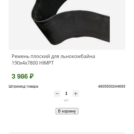
Ремень плоский для льнокомбайна
190х4х7800 HIMPT
3 986 ₽
Штрихкод товара
4605500244693
шт
В корзину