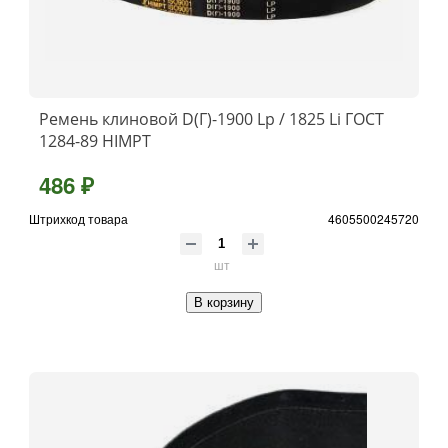
Ремень клиновой D(Г)-1900 Lp / 1825 Li ГОСТ
1284-89 HIMPT
486 ₽
Штрихкод товара
4605500245720
шт
В корзину