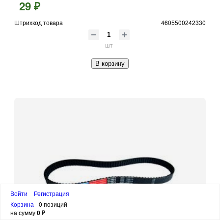
29 ₽
Штрихкод товара
4605500242330
шт
В корзину
Войти
Регистрация
Корзина
0 позиций
на сумму
0 ₽