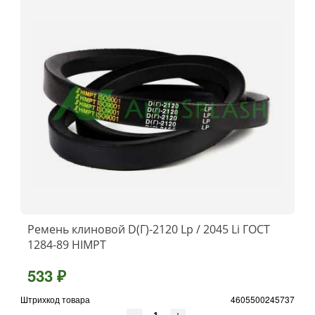
Ремень клиновой D(Г)-2120 Lp / 2045 Li ГОСТ
1284-89 HIMPT
533 ₽
Штрихкод товара
4605500245737