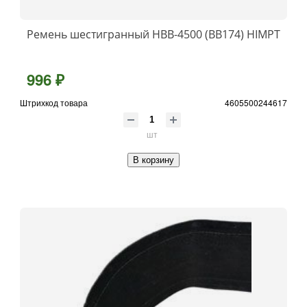
Ремень шестигранный НВВ-4500 (BB174) HIMPT
996 ₽
Штрихкод товара
4605500244617
шт
В корзину