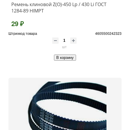
Ремень клиновой Z(О)-450 Lp / 430 Li ГОСТ
1284-89 HIMPT
29 ₽
Штрихкод товара
4605500242323
шт
В корзину