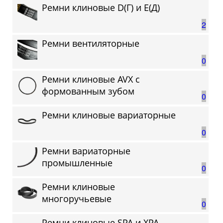
Ремни клиновые D(Г) и Е(Д)
2
Ремни вентиляторные
0
Ремни клиновые AVX с
формованным зубом
0
Ремни клиновые вариаторные
0
Ремни вариаторные
промышленные
0
Ремни клиновые
многоручьевые
0
Ремни клиновые SPA и XPA