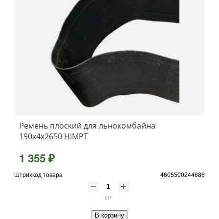
Ремень плоский для льнокомбайна
190х4х2650 HIMPT
1 355 ₽
Штрихкод товара
4605500244686
шт
В корзину