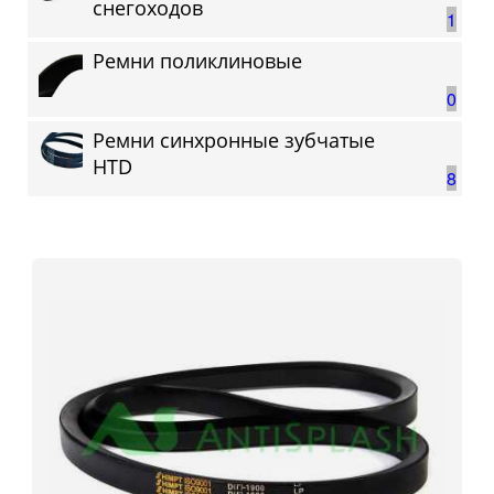
снегоходов
1
Ремни поликлиновые
0
Ремни синхронные зубчатые
HTD
8