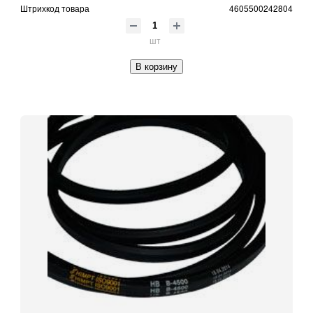
Штрихкод товара
4605500242804
шт
В корзину