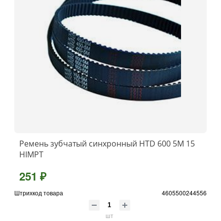
Ремень зубчатый синхронный HTD 600 5М 15
HIMPT
251 ₽
Штрихкод товара
4605500244556
шт