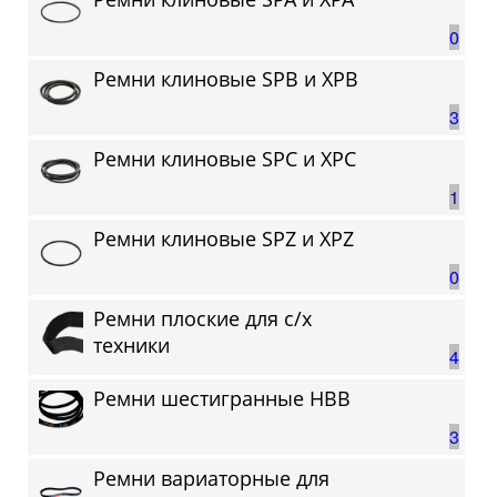
0
Ремни клиновые SPB и XPB
3
Ремни клиновые SPC и XPC
1
Ремни клиновые SPZ и XPZ
0
Ремни плоские для с/х
техники
4
Ремни шестигранные HBB
3
Ремни вариаторные для