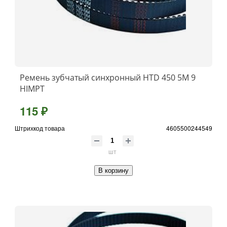
Ремень зубчатый синхронный HTD 450 5М 9
HIMPT
115 ₽
Штрихкод товара
4605500244549
шт
В корзину