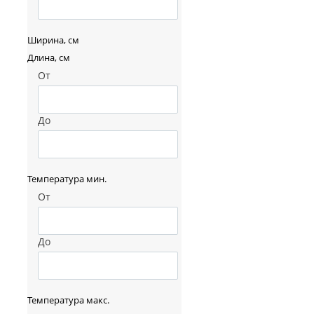
Ширина, см
Длина, см
От
До
Температура мин.
От
До
Температура макс.