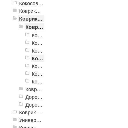
Кокосовые коврики
Коврики для ванн
Коврики и дорожки пористые (Лапша)
Коврики «Лапша»
Коврики «Лапша» 400x600 мм
Коврики «Лапша» 500x700 мм
Коврики «Лапша» 600x900 мм
Коврики «Лапша» 400x600 мм, с надписью
Коврики «Лапша» 500x700 мм, с надписью
Коврики «Лапша» 500x800 мм, с надписью
Коврики «Лапша» 600x900 мм, с надписью
Коврик придверный Dabar
Дорожка «Лапша»
Дорожка «Кели»
Коврик флокированный
Универсальные коврики
Коврики хлопковые