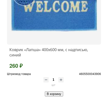
Коврик «Лапша» 400x600 мм, с надписью,
синий
260 ₽
Штрихкод товара
4605500043906
шт
В корзину