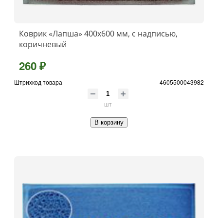
Коврик «Лапша» 400x600 мм, с надписью,
коричневый
260 ₽
Штрихкод товара
4605500043982
шт
В корзину