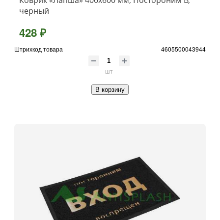
черный
428 ₽
Штрихкод товара
4605500043944
шт
В корзину