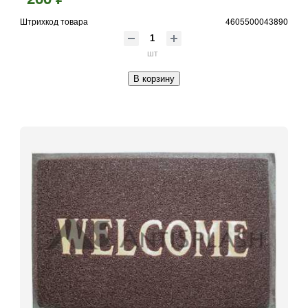
Штрихкод товара
4605500043890
шт
В корзину