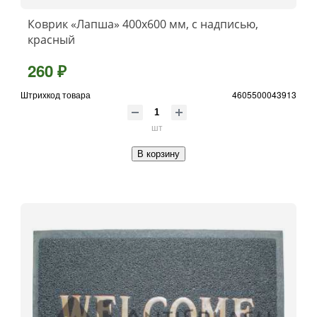
Коврик «Лапша» 400x600 мм, с надписью,
красный
260 ₽
Штрихкод товара
4605500043913
шт
В корзину