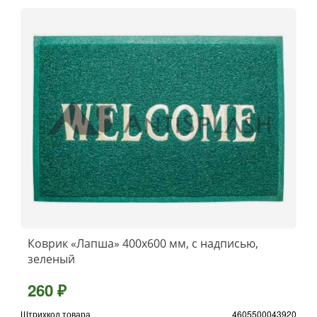
Коврик «Лапша» 400x600 мм, с надписью,
зеленый
260 ₽
Штрихкод товара
4605500043920