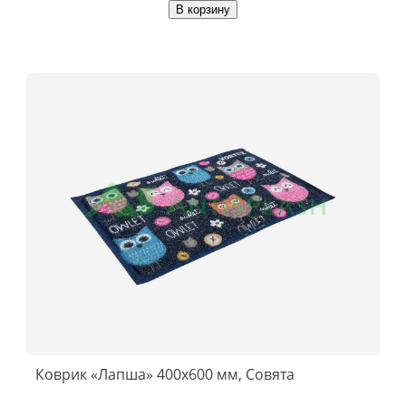
В корзину
Коврик «Лапша» 400x600 мм, Совята