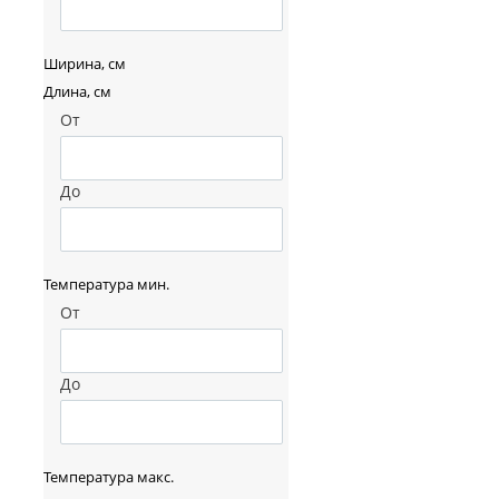
Ширина, см
Длина, см
От
До
Температура мин.
От
До
Температура макс.