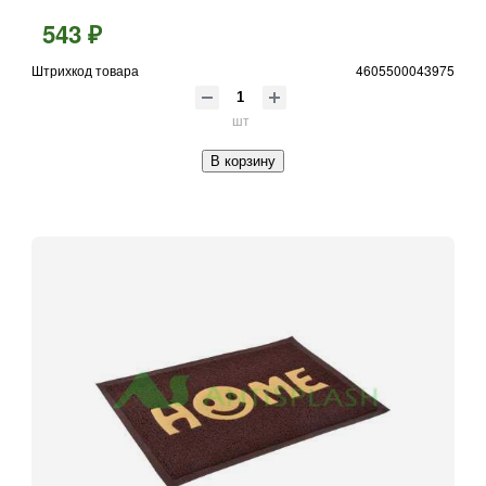
543 ₽
Штрихкод товара
4605500043975
шт
В корзину