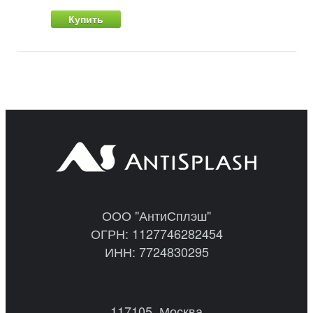
Купить
ООО "АнтиСплэш"
ОГРН: 1127746282454
ИНН: 7724830295
117105, Москва