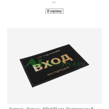
шт
В корзину
Коврик «Лапша» 400x600 мм, Постороним В,