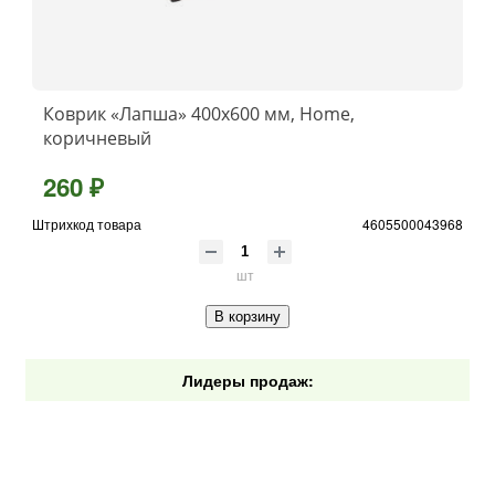
Коврик «Лапша» 400x600 мм, Home,
коричневый
260 ₽
Штрихкод товара
4605500043968
шт
В корзину
Лидеры продаж: