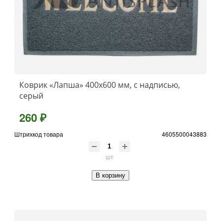
Коврик «Лапша» 400x600 мм, с надписью,
серый
260 ₽
Штрихкод товара
4605500043883
шт
В корзину