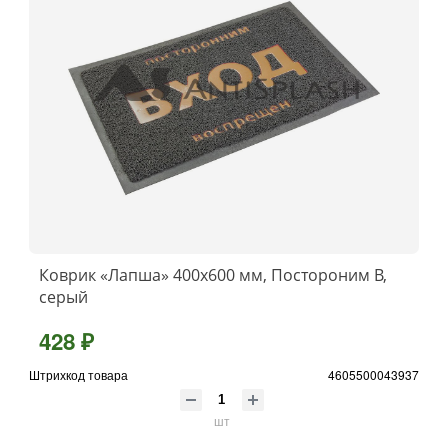
Коврик «Лапша» 400x600 мм, Постороним В,
серый
428 ₽
Штрихкод товара
4605500043937
шт