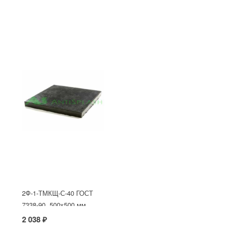
2Ф-1-ТМКЩ-С-40 ГОСТ
7338-90, 500x500 мм
2 038 ₽