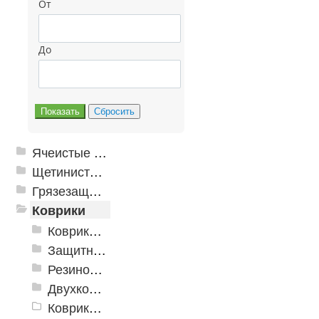
От
До
Ячеистые грязезащитные покрытия
Щетинистые покрытия
Грязезащитные, влаговпитывающие покрытия
Коврики
Коврики влаговпитывающие
Защитные коврики и лотки
Резиновые коврики
Двухкомпонентные коврики
Коврики на пенорезине