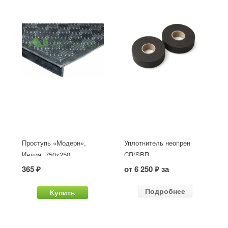
Проступь «Модерн»,
Уплотнитель неопрен
Индия, 750x250
CR/SBR
365 ₽
от 6 250 ₽ за
Подробнее
Купить