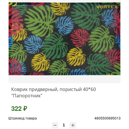
Коврик придверный, пористый 40*60
"Папоротник"
322 ₽
Штрихкод товара
4605500695013