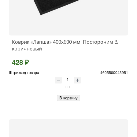
Коврик «Лапша» 400x600 мм, Постороним В,
коричневый
428 ₽
Штрихкод товара
4605500043951
шт
В корзину