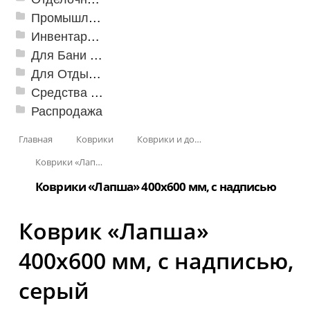
Промышленный текстиль
Инвентарь для клининга
Для Бани и Сауны
Для Отдыха и Пикника
Средства от насекомых и садовых вредителей
Распродажа
Главная
Коврики
Коврики и дорожки пористые (Лапша)
Коврики «Лапша»
Коврики «Лапша» 400x600 мм, с надписью
Коврик «Лапша»
400x600 мм, с надписью,
серый