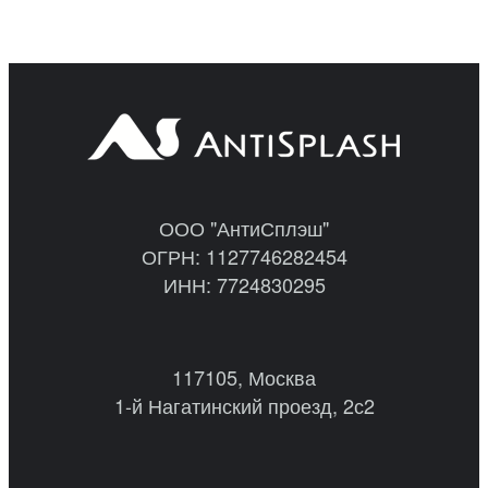
ООО "АнтиСплэш"
ОГРН: 1127746282454
ИНН: 7724830295
117105, Москва
1-й Нагатинский проезд, 2с2