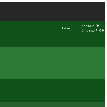
Корзина
Войти
0 позиций,
0 ₽