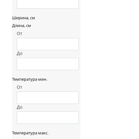
Ширина, см
Длина, см
От
До
Температура мин.
От
До
Температура макс.