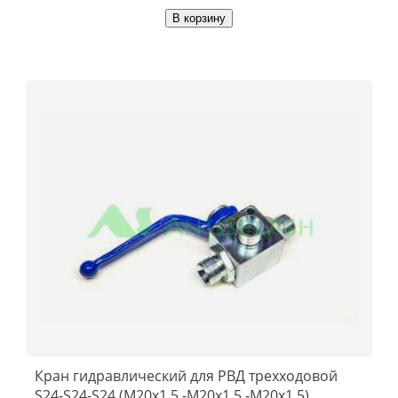
В корзину
Кран гидравлический для РВД трехходовой
S24-S24-S24 (М20х1.5 -М20х1.5 -М20х1.5)