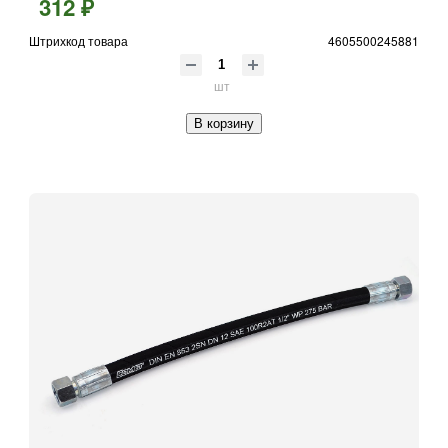
312 ₽
Штрихкод товара
4605500245881
шт
В корзину