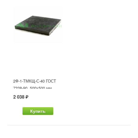
2Ф-1-ТМКЩ-С-40 ГОСТ
7338-90, 500x500 мм
2 038 ₽
Купить