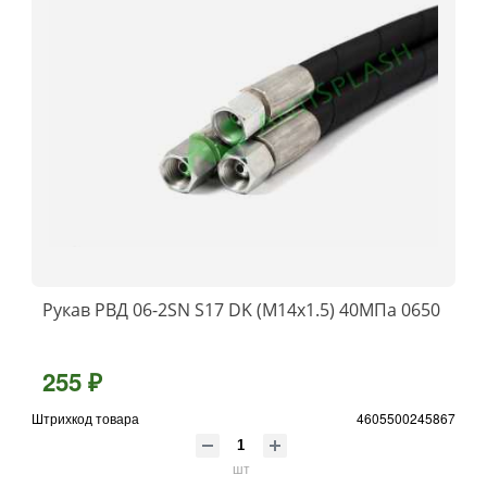
Рукав РВД 06-2SN S17 DK (М14х1.5) 40МПа 0650
255 ₽
Штрихкод товара
4605500245867
шт