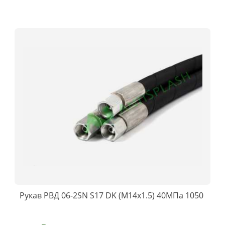
Рукав РВД 06-2SN S17 DK (М14х1.5) 40МПа 1050