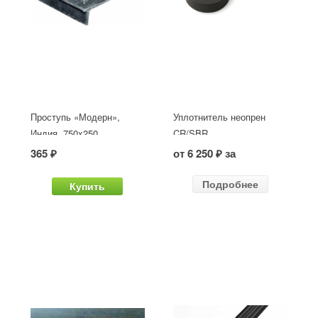
Проступь «Модерн»,
Уплотнитель неопрен
Индия, 750x250
CR/SBR
365 ₽
от 6 250 ₽ за
Подробнее
Купить