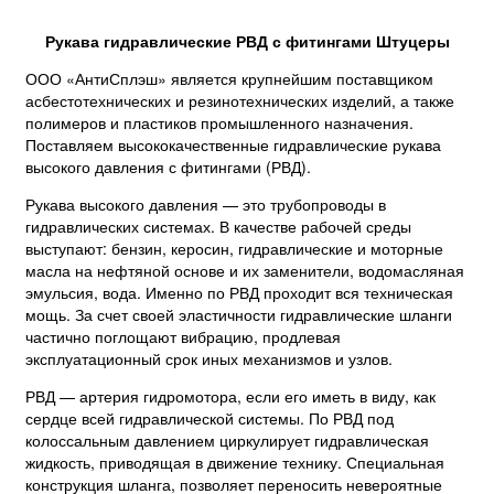
Рукава гидравлические РВД с фитингами Штуцеры
ООО «АнтиСплэш» является крупнейшим поставщиком
асбестотехнических и резинотехнических изделий, а также
полимеров и пластиков промышленного назначения.
Поставляем высококачественные гидравлические рукава
высокого давления с фитингами (РВД).
Рукава высокого давления — это трубопроводы в
гидравлических системах. В качестве рабочей среды
выступают: бензин, керосин, гидравлические и моторные
масла на нефтяной основе и их заменители, водомасляная
эмульсия, вода. Именно по РВД проходит вся техническая
мощь. За счет своей эластичности гидравлические шланги
частично поглощают вибрацию, продлевая
эксплуатационный срок иных механизмов и узлов.
РВД — артерия гидромотора, если его иметь в виду, как
сердце всей гидравлической системы. По РВД под
колоссальным давлением циркулирует гидравлическая
жидкость, приводящая в движение технику. Специальная
конструкция шланга, позволяет переносить невероятные