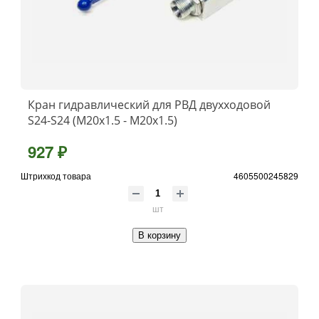
Кран гидравлический для РВД двухходовой
S24-S24 (М20х1.5 - М20х1.5)
927 ₽
Штрихкод товара
4605500245829
шт
В корзину