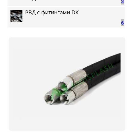
3
РВД с фитингами DK
6