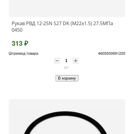
Рукав РВД 12-2SN S27 DK (М22х1.5) 27.5МПа
0450
313 ₽
Штрихкод товара
4605500691220
шт
В корзину