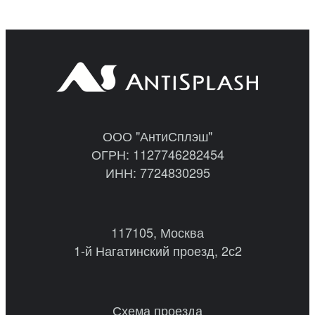
ООО "АнтиСплэш"
ОГРН: 1127746282454
ИНН: 7724830295
117105, Москва
1-й Нагатинский проезд, 2с2
Схема проезда