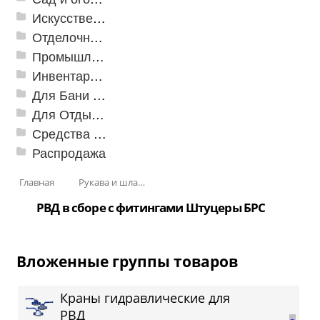
Искусственная трава
Отделочные профили
Промышленный текстиль
Инвентарь для клининга
Для Бани и Сауны
Для Отдыха и Пикника
Средства от насекомых и садовых вредителей
Распродажа
Главная
Рукава и шланги промышленные
РВД в сборе с фитингами Штуцеры БРС
Вложенные группы товаров
Краны гидравлические для
РВД