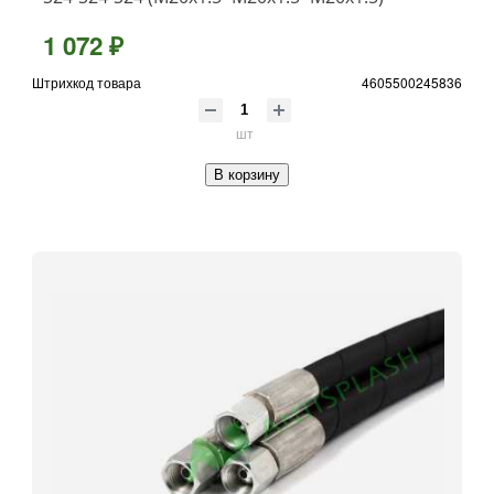
1 072 ₽
Штрихкод товара
4605500245836
шт
В корзину