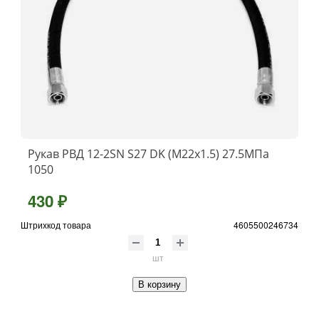
Рукав РВД 12-2SN S27 DK (М22х1.5) 27.5МПа
1050
430 ₽
Штрихкод товара
4605500246734
шт
В корзину