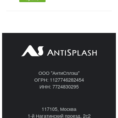
ООО "АнтиСплэш"
ОГРН: 1127746282454
ИНН: 7724830295
117105, Москва
1-й Нагатинский проезд, 2с2