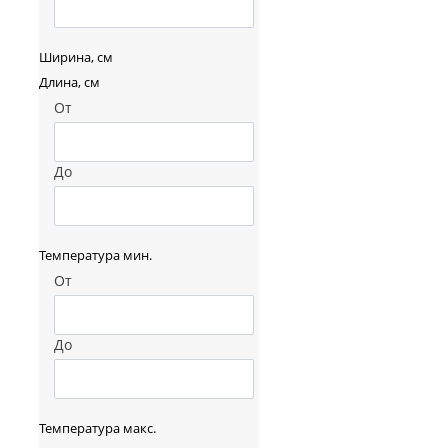
Ширина, см
Длина, см
От
До
Температура мин.
От
До
Температура макс.