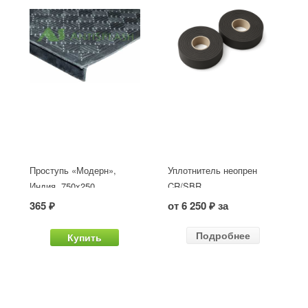
Проступь «Модерн»,
Уплотнитель неопрен
Индия, 750x250
CR/SBR
365 ₽
от 6 250 ₽ за
Подробнее
Купить