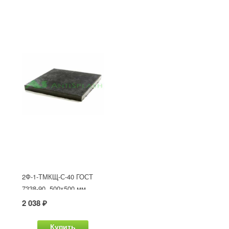
2Ф-1-ТМКЩ-С-40 ГОСТ
7338-90, 500x500 мм
2 038 ₽
Купить