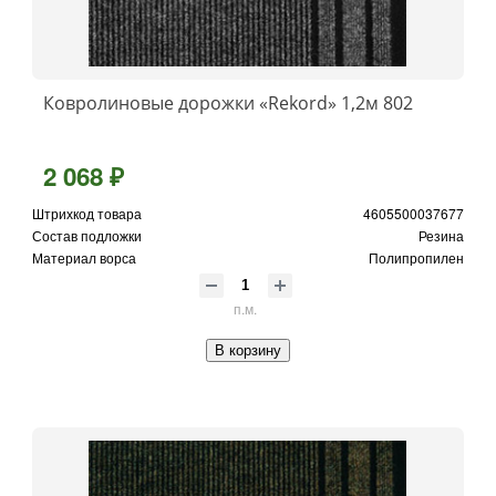
Ковролиновые дорожки «Rekord» 1,2м 802
2 068 ₽
Штрихкод товара
4605500037677
Состав подложки
Резина
Материал ворса
Полипропилен
п.м.
В корзину