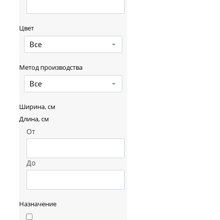
Цвет
Все
Метод производства
Все
Ширина, см
Длина, см
От
До
Назначение