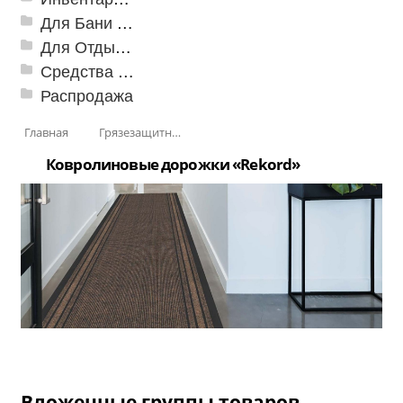
Для Бани и Сауны
Для Отдыха и Пикника
Средства от насекомых и садовых вредителей
Распродажа
Главная
Грязезащитные, влаговпитывающие покрытия
Ковролиновые дорожки «Rekord»
Вложенные группы товаров