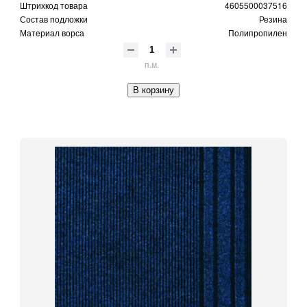
Штрихкод товара
4605500037516
Состав подложки
Резина
Материал ворса
Полипропилен
п.м.
В корзину