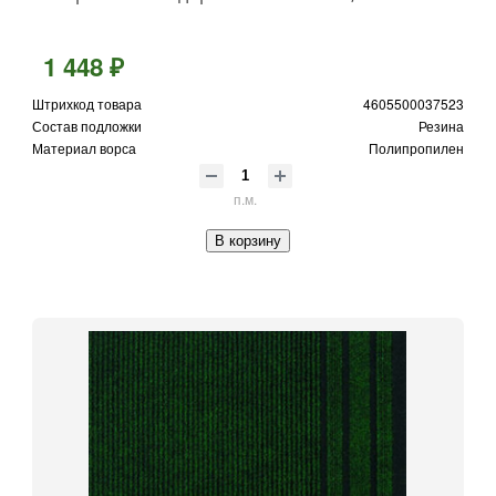
1 448 ₽
Штрихкод товара
4605500037523
Состав подложки
Резина
Материал ворса
Полипропилен
п.м.
В корзину