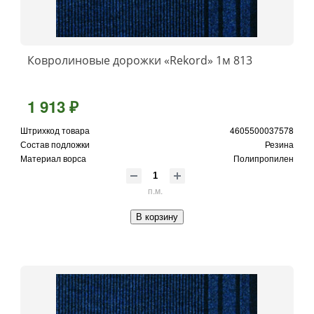
Ковролиновые дорожки «Rekord» 1м 813
1 913 ₽
Штрихкод товара
4605500037578
Состав подложки
Резина
Материал ворса
Полипропилен
п.м.
В корзину