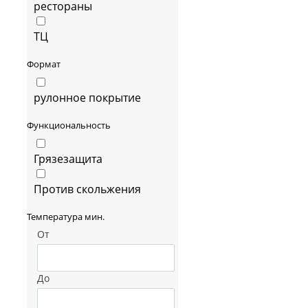
рестораны
ТЦ
Формат
рулонное покрытие
Функциональность
Грязезащита
Против скольжения
Температура мин.
От
До