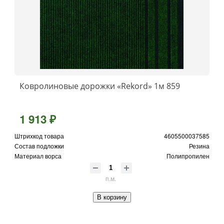
Ковролиновые дорожки «Rekord» 1м 859
1 913 ₽
Штрихкод товара
4605500037585
Состав подложки
Резина
Материал ворса
Полипропилен
п.м.
В корзину