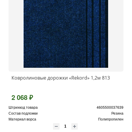
Ковролиновые дорожки «Rekord» 1,2м 813
2 068 ₽
Штрихкод товара
4605500037639
Состав подложки
Резина
Материал ворса
Полипропилен