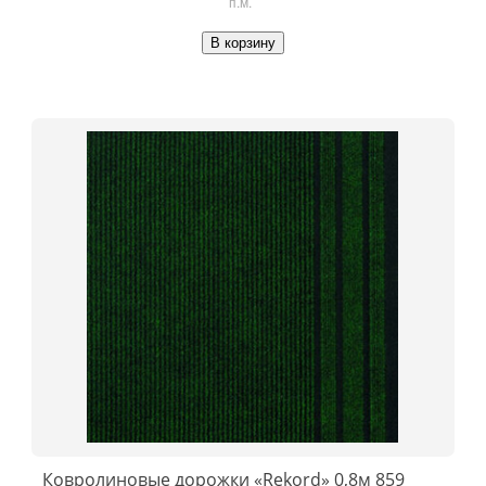
п.м.
В корзину
Ковролиновые дорожки «Rekord» 0,8м 859