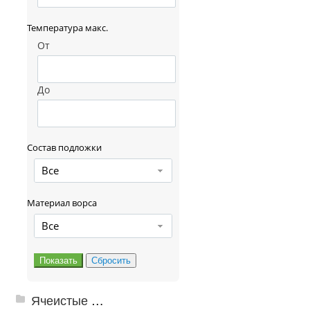
Температура макс.
От
До
Состав подложки
Все
Материал ворса
Все
Ячеистые грязезащитные покрытия