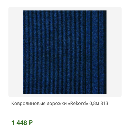
Ковролиновые дорожки «Rekord» 0,8м 813
1 448 ₽