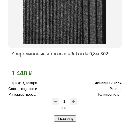
Ковролиновые дорожки «Rekord» 0,8м 802
1 448 ₽
Штрихкод товара
4605500037554
Состав подложки
Резина
Материал ворса
Полипропилен
п.м.
В корзину