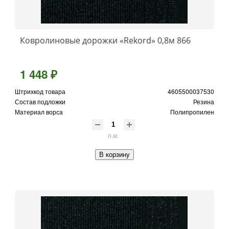
Ковролиновые дорожки «Rekord» 0,8м 866
1 448 ₽
Штрихкод товара
4605500037530
Состав подложки
Резина
Материал ворса
Полипропилен
п.м.
В корзину