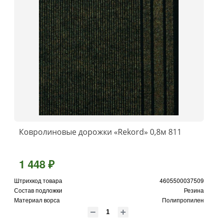
Ковролиновые дорожки «Rekord» 0,8м 811
1 448 ₽
Штрихкод товара
4605500037509
Состав подложки
Резина
Материал ворса
Полипропилен