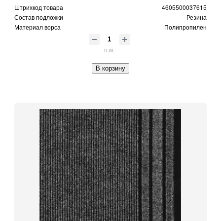
Штрихкод товара
4605500037615
Состав подложки
Резина
Материал ворса
Полипропилен
п.м.
В корзину