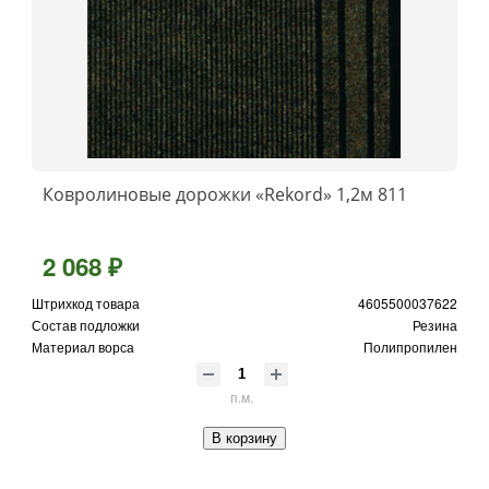
Ковролиновые дорожки «Rekord» 1,2м 811
2 068 ₽
Штрихкод товара
4605500037622
Состав подложки
Резина
Материал ворса
Полипропилен
п.м.
В корзину