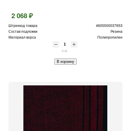
2 068 ₽
Штрихкод товара
4605500037653
Состав подложки
Резина
Материал ворса
Полипропилен
п.м.
В корзину