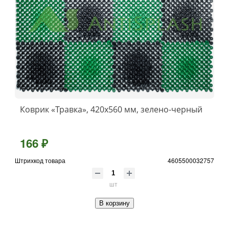
Коврик «Травка», 420х560 мм, зелено-черный
166 ₽
Штрихкод товара
4605500032757
шт
В корзину