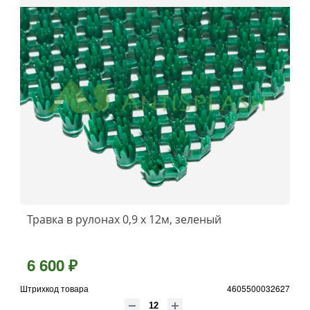
Травка в рулонах 0,9 х 12м, зеленый
6 600 ₽
Штрихкод товара
4605500032627