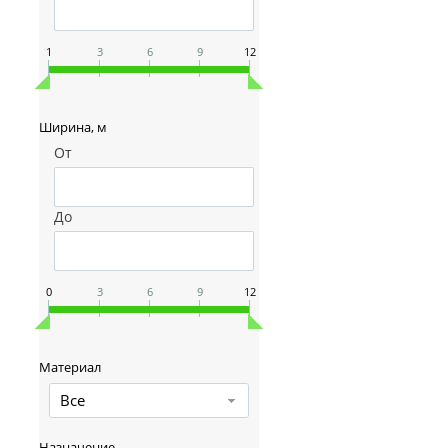
1
3
6
9
12
Ширина, м
От
До
0
3
6
9
12
Материал
Все
Назначение