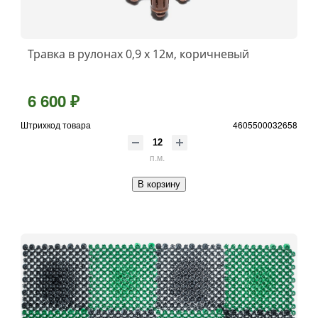
Травка в рулонах 0,9 х 12м, коричневый
6 600 ₽
Штрихкод товара
4605500032658
п.м.
В корзину