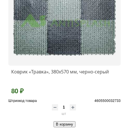
Коврик «Травка», 380х570 мм, черно-серый
80 ₽
Штрихкод товара
4605500032733
шт
В корзину