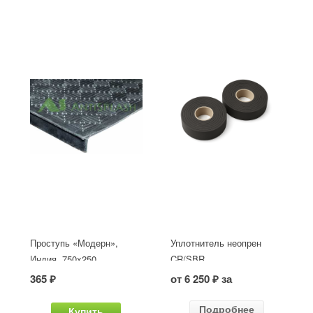
Проступь «Модерн»,
Уплотнитель неопрен
Индия, 750x250
CR/SBR
365 ₽
от 6 250 ₽ за
Подробнее
Купить