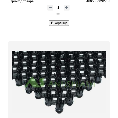
Штрихкод товара
4605500032788
шт
В корзину