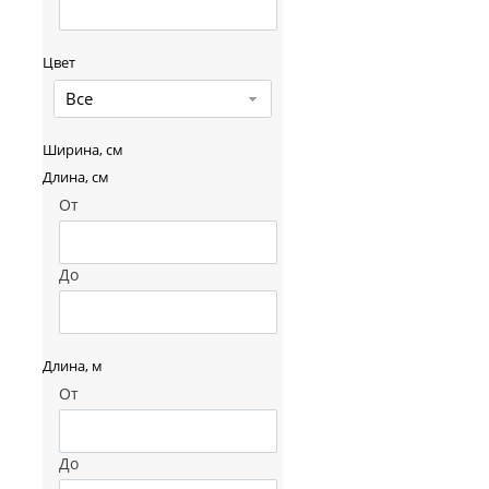
Цвет
Все
Ширина, см
Длина, см
От
До
Длина, м
От
До