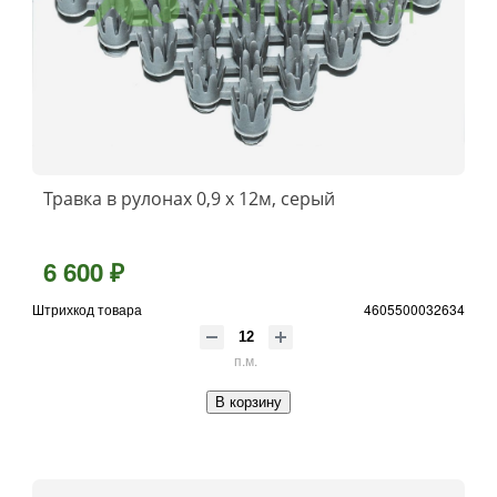
Травка в рулонах 0,9 х 12м, серый
6 600 ₽
Штрихкод товара
4605500032634
п.м.
В корзину