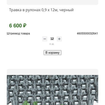
Травка в рулонах 0,9 х 12м, черный
6 600 ₽
Штрихкод товара
4605500032641
п.м.
В корзину