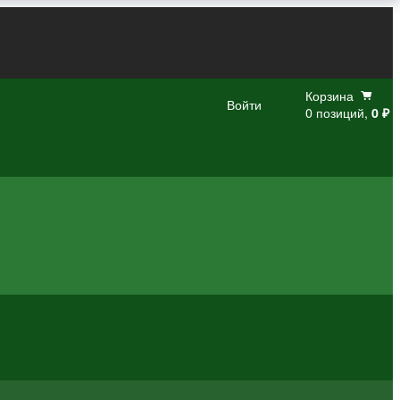
Корзина
Войти
0 позиций,
0 ₽