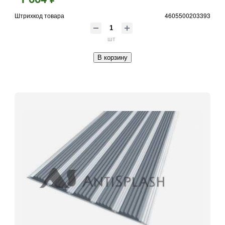
Штрихкод товара
4605500203393
шт
В корзину