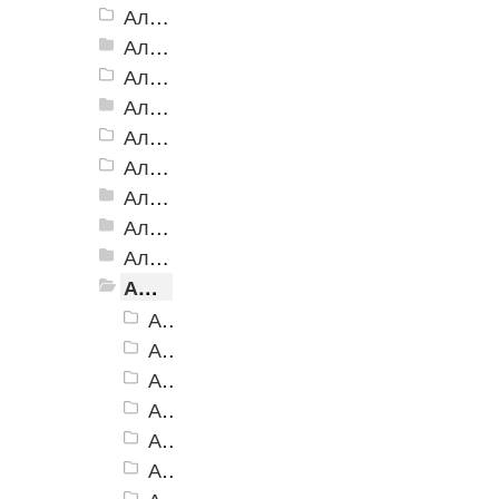
Алюминиевая Полоса с резиновой вставкой АП-32 Евро, 2500мм
Алюминиевая Полоса с резиновой вставкой АП-40
Алюминиевая Полоса с резиновой вставкой АП-42 Евро, 2500мм
Алюминиевая Полоса с резиновой вставкой АП-46
Алюминиевая Полоса АП-46 (с клеевой основой)
Алюминиевая полоса с двумя резиновыми вставками АП-72
Алюминиевая Полоса с двумя резиновыми вставками АП-70
Алюминиевая Полоса с двумя резиновыми вставками АП-86 Премиум
Алюминиевая Полоса с тремя резиновыми вставками АП-100
Алюминиевая Полоса с пятью резиновыми вставками АП-162
Алюминиевая Полоса АП-162, черная
Алюминиевая Полоса АП-162, темно-коричневый
Алюминиевая Полоса АП-162, коричневый
Алюминиевая Полоса АП-162, серый
Алюминиевая Полоса АП-162, бежевый
Алюминиевая Полоса АП-162, желтый