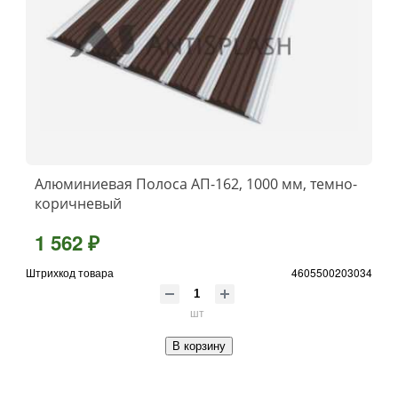
Алюминиевая Полоса АП-162, 1000 мм, темно-
коричневый
1 562 ₽
Штрихкод товара
4605500203034
шт
В корзину