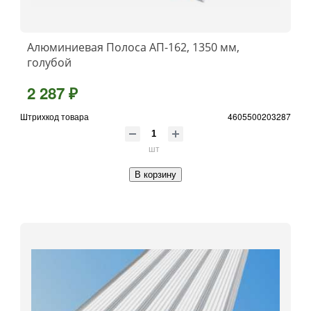
Алюминиевая Полоса АП-162, 1350 мм,
голубой
2 287 ₽
Штрихкод товара
4605500203287
шт
В корзину