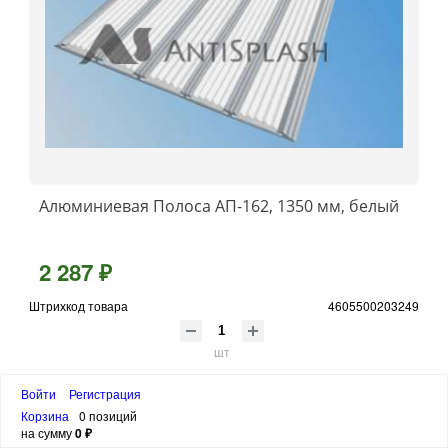
Алюминиевая Полоса АП-162, 1350 мм, белый
2 287 ₽
Штрихкод товара
4605500203249
шт
В корзину
Войти
Регистрация
Корзина
0 позиций
на сумму
0 ₽