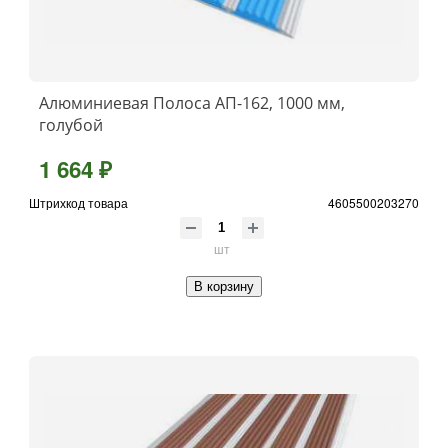
Алюминиевая Полоса АП-162, 1000 мм,
голубой
1 664 ₽
Штрихкод товара
4605500203270
шт
В корзину