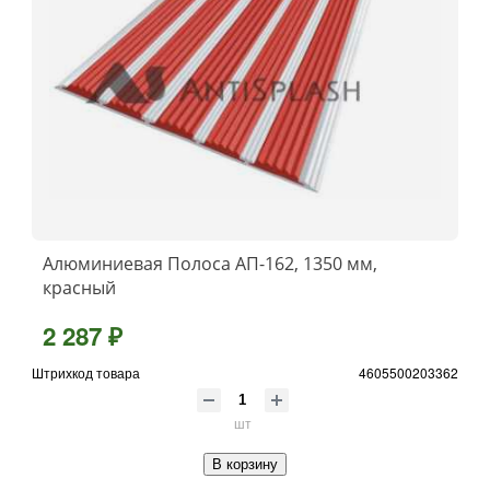
Алюминиевая Полоса АП-162, 1350 мм,
красный
2 287 ₽
Штрихкод товара
4605500203362
шт
В корзину