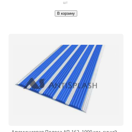
шт
В корзину
Алюминиевая Полоса АП-162, 1000 мм, синий