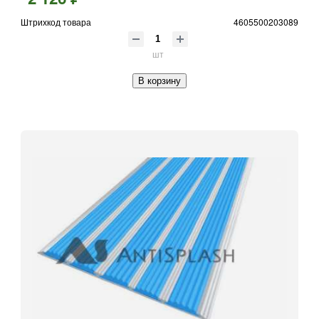
Штрихкод товара
4605500203089
шт
В корзину