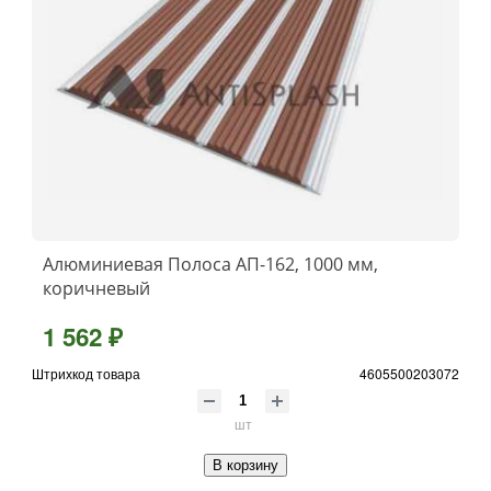
Алюминиевая Полоса АП-162, 1000 мм,
коричневый
1 562 ₽
Штрихкод товара
4605500203072
шт
В корзину