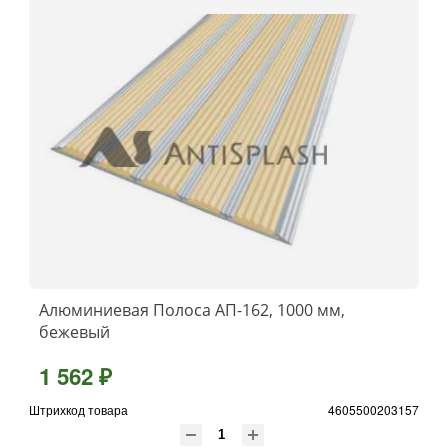
Алюминиевая Полоса АП-162, 1000 мм,
бежевый
1 562 ₽
Штрихкод товара
4605500203157