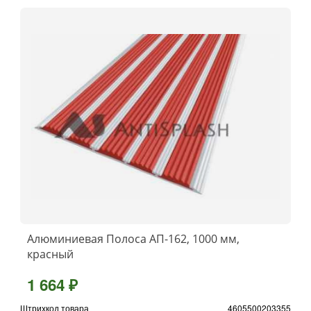
Алюминиевая Полоса АП-162, 1000 мм,
красный
1 664 ₽
Штрихкод товара
4605500203355