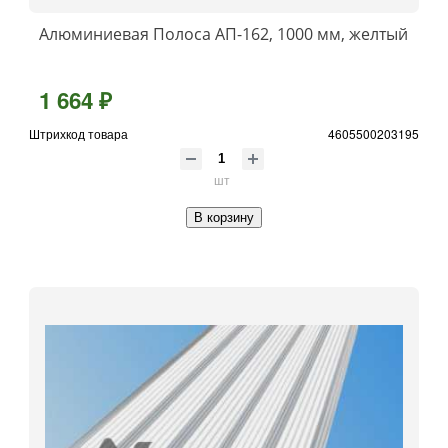
Алюминиевая Полоса АП-162, 1000 мм, желтый
1 664 ₽
Штрихкод товара
4605500203195
шт
В корзину