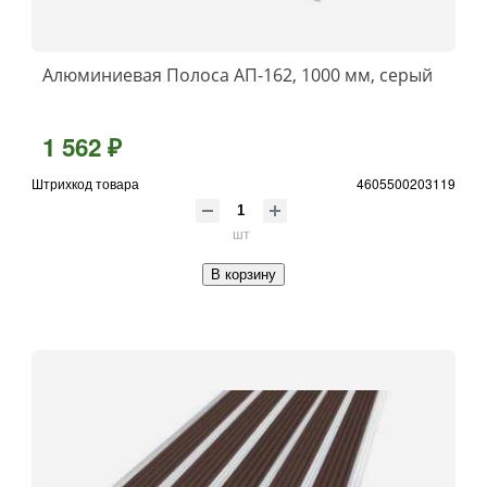
Алюминиевая Полоса АП-162, 1000 мм, серый
1 562 ₽
Штрихкод товара
4605500203119
шт
В корзину