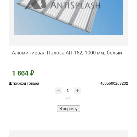
Алюминиевая Полоса АП-162, 1000 мм, белый
1 664 ₽
Штрихкод товара
4605500203232
шт
В корзину