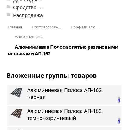
Средства от насекомых и садовых вредителей
Распродажа
Главная
Противоскользящая защита для лестниц, профили, ленты
Профили алюминиевые с резиновой вставкой
Алюминиевая полоса с резиновыми вставками
Алюминиевая Полоса с пятью резиновыми
вставками АП-162
Вложенные группы товаров
Алюминиевая Полоса АП-162,
черная
4
Алюминиевая Полоса АП-162,
темно-коричневый
4