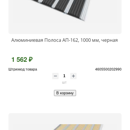
Алюминиевая Полоса АП-162, 1000 мм, черная
1 562 ₽
Штрихкод товара
4605500202990
шт
В корзину