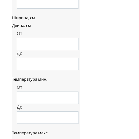
Ширина, см
Длина, см
От
До
Температура мин.
От
До
Температура макс.