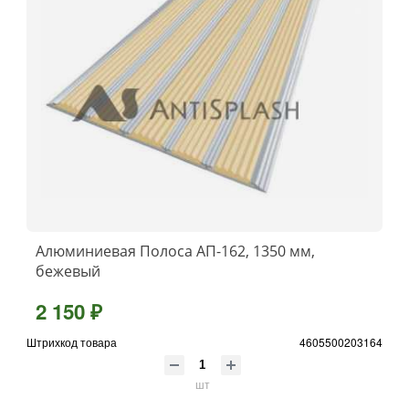
Алюминиевая Полоса АП-162, 1350 мм,
бежевый
2 150 ₽
Штрихкод товара
4605500203164
шт