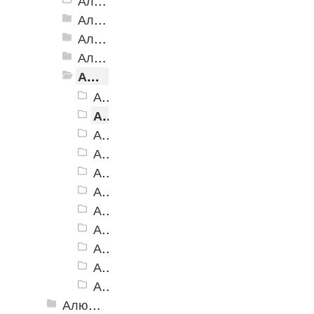
Алюминиевая полоса с двумя резиновыми вставками АП-72
Алюминиевая Полоса с двумя резиновыми вставками АП-70
Алюминиевая Полоса с двумя резиновыми вставками АП-86 Премиум
Алюминиевая Полоса с тремя резиновыми вставками АП-100
Алюминиевая Полоса с пятью резиновыми вставками АП-162
Алюминиевая Полоса АП-162, черная
Алюминиевая Полоса АП-162, темно-коричневый
Алюминиевая Полоса АП-162, коричневый
Алюминиевая Полоса АП-162, серый
Алюминиевая Полоса АП-162, бежевый
Алюминиевая Полоса АП-162, желтый
Алюминиевая Полоса АП-162, белый
Алюминиевая Полоса АП-162, голубой
Алюминиевая Полоса АП-162, синий
Алюминиевая Полоса АП-162, красный
Алюминиевая Полоса АП-162, зеленый
Алюминиевый угол-порог с резиновой вставкой