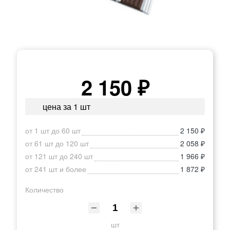
2 150 ₽
цена за 1 шт
от 1 шт до 60 шт
2 150 ₽
от 61 шт до 120 шт
2 058 ₽
от 121 шт до 240 шт
1 966 ₽
от 241 шт и более
1 872 ₽
Количество
шт