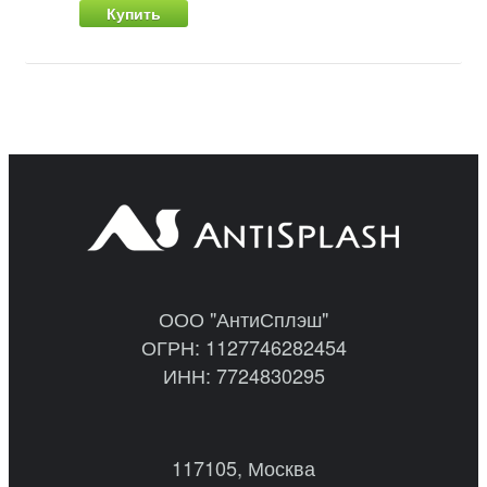
Купить
ООО "АнтиСплэш"
ОГРН: 1127746282454
ИНН: 7724830295
117105, Москва