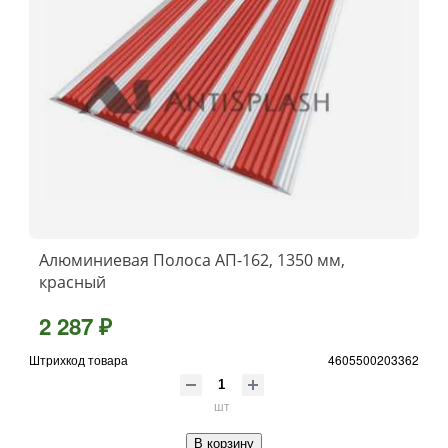
Алюминиевая Полоса АП-162, 1350 мм,
красный
2 287 ₽
Штрихкод товара
4605500203362
шт
В корзину