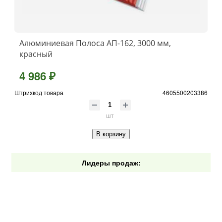
Алюминиевая Полоса АП-162, 3000 мм,
красный
4 986 ₽
Штрихкод товара
4605500203386
шт
В корзину
Лидеры продаж: