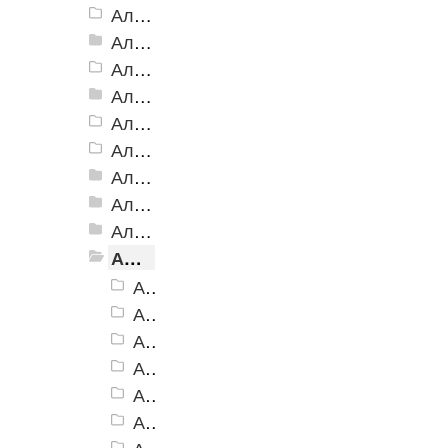
Алюминиевая Полоса с резиновой вставкой АП-32 Евро, 2500мм
Алюминиевая Полоса с резиновой вставкой АП-40
Алюминиевая Полоса с резиновой вставкой АП-42 Евро, 2500мм
Алюминиевая Полоса с резиновой вставкой АП-46
Алюминиевая Полоса АП-46 (с клеевой основой)
Алюминиевая полоса с двумя резиновыми вставками АП-72
Алюминиевая Полоса с двумя резиновыми вставками АП-70
Алюминиевая Полоса с двумя резиновыми вставками АП-86 Премиум
Алюминиевая Полоса с тремя резиновыми вставками АП-100
Алюминиевая Полоса с пятью резиновыми вставками АП-162
Алюминиевая Полоса АП-162, черная
Алюминиевая Полоса АП-162, темно-коричневый
Алюминиевая Полоса АП-162, коричневый
Алюминиевая Полоса АП-162, серый
Алюминиевая Полоса АП-162, бежевый
Алюминиевая Полоса АП-162, желтый