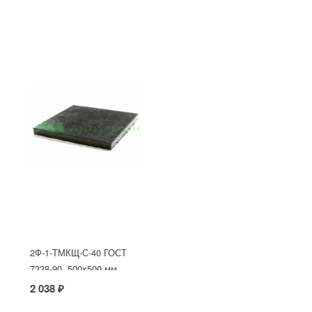
2Ф-1-ТМКЩ-С-40 ГОСТ
7338-90, 500x500 мм
2 038 ₽