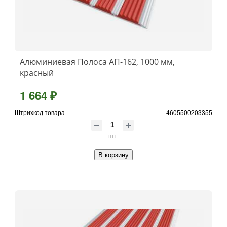
Алюминиевая Полоса АП-162, 1000 мм,
красный
1 664 ₽
Штрихкод товара
4605500203355
шт
В корзину