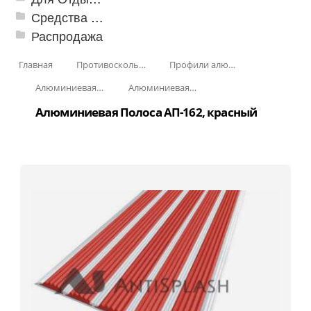
Средства от насекомых и садовых вредителей
Распродажа
Главная
Противоскользящая защита для лестниц, профили, ленты
Профили алюминиевые с резиновой вставкой
Алюминиевая полоса с резиновыми вставками
Алюминиевая Полоса с пятью резиновыми вставками АП-162
Алюминиевая Полоса АП-162, красный