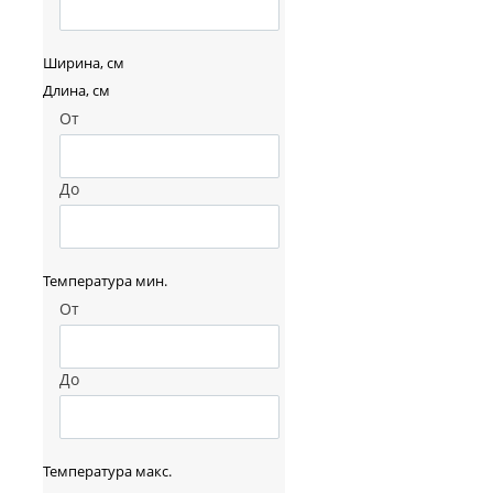
Ширина, см
Длина, см
От
До
Температура мин.
От
До
Температура макс.