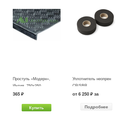
Проступь «Модерн»,
Уплотнитель неопрен
Индия, 750x250
CR/SBR
365 ₽
от 6 250 ₽ за
Подробнее
Купить