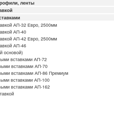
профили, ленты
авкой
ставками
авкой АП-32 Евро, 2500мм
авкой АП-40
авкой АП-42 Евро, 2500мм
авкой АП-46
й основой)
выми вставками АП-72
выми вставками АП-70
выми вставками АП-86 Премиум
выми вставками АП-100
выми вставками АП-162
тавкой