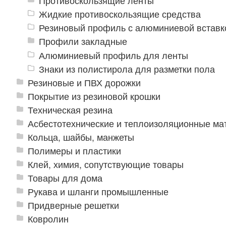
Противоскользящие ленты
Жидкие противоскользящие средства
Резиновый профиль с алюминиевой вставко
Профили закладные
Алюминиевый профиль для ленты
Знаки из полистирола для разметки пола
Резиновые и ПВХ дорожки
Покрытие из резиновой крошки
Техническая резина
Асбестотехнические и теплоизоляционные м
Кольца, шайбы, манжеты
Полимеры и пластики
Клей, химия, сопутствующие товары
Товары для дома
Рукава и шланги промышленные
Придверные решетки
Ковролин