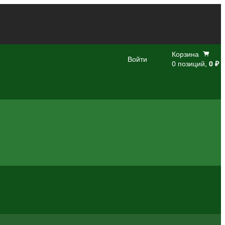
Корзина
Войти
0 позиций,
0 ₽