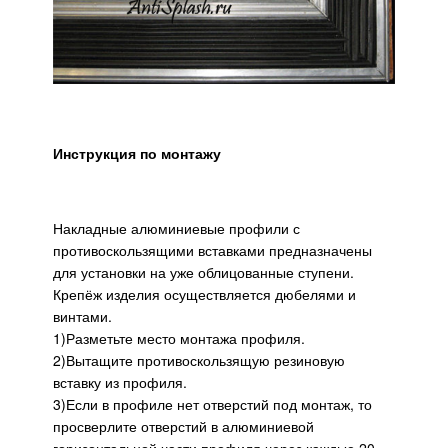
Инструкция по монтажу
Накладные алюминиевые профили с
противоскользящими вставками предназначены
для установки на уже облицованные ступени.
Крепёж изделия осуществляется дюбелями и
винтами.
1)Разметьте место монтажа профиля.
2)Вытащите противоскользящую резиновую
вставку из профиля.
3)Если в профиле нет отверстий под монтаж, то
просверлите отверстий в алюминиевой
горизонтальной части профиля через каждые 20