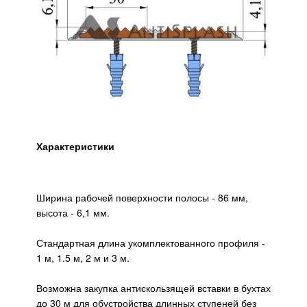
Характеристики
Ширина рабочей поверхности полосы - 86 мм,
высота - 6,1 мм.
Стандартная длина укомплектованного профиля -
1 м, 1.5 м, 2 м и 3 м.
Возможна закупка антискользящей вставки в бухтах
до 30 м для обустройства длинных ступеней без