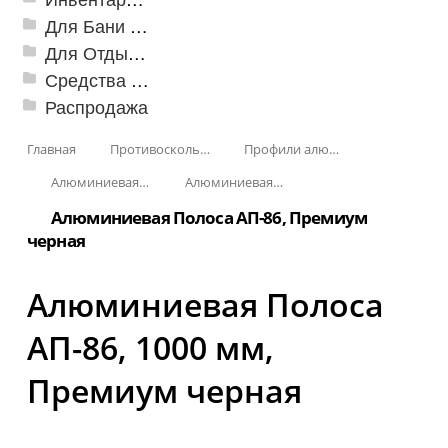
Для Бани и Сауны
Для Отдыха и Пикника
Средства от насекомых и садовых вредителей
Распродажа
Главная
Противоскользящая защита для лестниц, профили, ленты
Профили алюминиевые с резиновой вставкой
Алюминиевая полоса с резиновыми вставками
Алюминиевая Полоса с двумя резиновыми вставками АП-86 Премиум
Алюминиевая Полоса АП-86, Премиум
черная
Алюминиевая Полоса
АП-86, 1000 мм,
Премиум черная