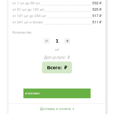
от 1 шт до 60 шт
532 ₽
от 61 шт до 120 шт
525 ₽
от 121 шт до 240 шт
517 ₽
от 241 шт и более
511 ₽
Количество
шт
Доп.услуги:
₽
Всего:
₽
В КОРЗИНУ
Доставка и оплата