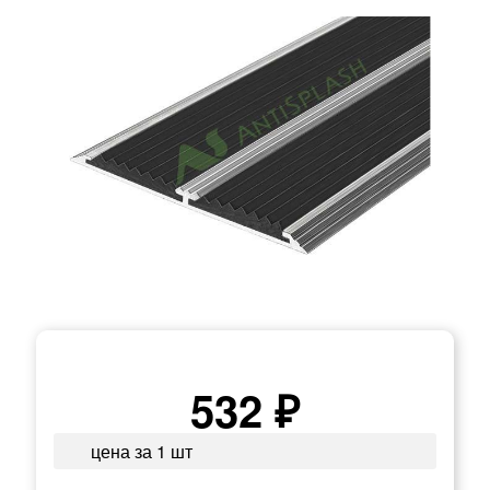
532 ₽
цена за 1 шт