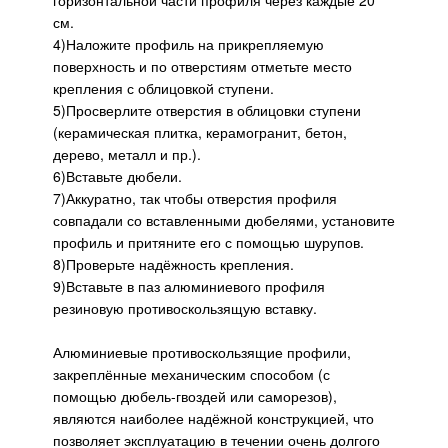
см.
4)Наложите профиль на прикрепляемую
поверхность и по отверстиям отметьте место
крепления с облицовкой ступени.
5)Просверлите отверстия в облицовки ступени
(керамическая плитка, керамогранит, бетон,
дерево, металл и пр.).
6)Вставьте дюбели.
7)Аккуратно, так чтобы отверстия профиля
совпадали со вставленными дюбелями, установите
профиль и притяните его с помощью шурупов.
8)Проверьте надёжность крепления.
9)Вставьте в паз алюминиевого профиля
резиновую противоскользящую вставку.
Алюминиевые противоскользящие профили,
закреплённые механическим способом (с
помощью дюбель-гвоздей или саморезов),
являются наиболее надёжной конструкцией, что
позволяет эксплуатацию в течении очень долгого