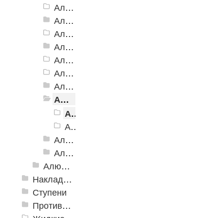
Алюминиевая Полоса с резиновой вставкой АП-32 Евро, 2500мм
Алюминиевая Полоса с резиновой вставкой АП-40
Алюминиевая Полоса с резиновой вставкой АП-42 Евро, 2500мм
Алюминиевая Полоса с резиновой вставкой АП-46
Алюминиевая Полоса АП-46 (с клеевой основой)
Алюминиевая полоса с двумя резиновыми вставками АП-72
Алюминиевая Полоса с двумя резиновыми вставками АП-70
Алюминиевая Полоса с двумя резиновыми вставками АП-86 Премиум
Алюминиевая Полоса АП-86, Премиум черная
Алюминиевая Полоса АП-86, Премиум желтый
Алюминиевая Полоса с тремя резиновыми вставками АП-100
Алюминиевая Полоса с пятью резиновыми вставками АП-162
Алюминиевый угол-порог с резиновой вставкой
Накладки противоскользящие резиновые
Ступени
Противоскользящие ленты