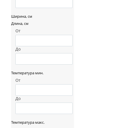
Ширина, см
Длина, см
От
До
Температура мин.
От
До
Температура макс.