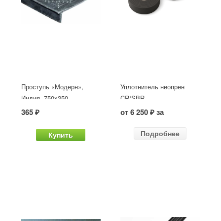
Проступь «Модерн»,
Уплотнитель неопрен
Индия, 750x250
CR/SBR
365 ₽
от 6 250 ₽ за
Подробнее
Купить