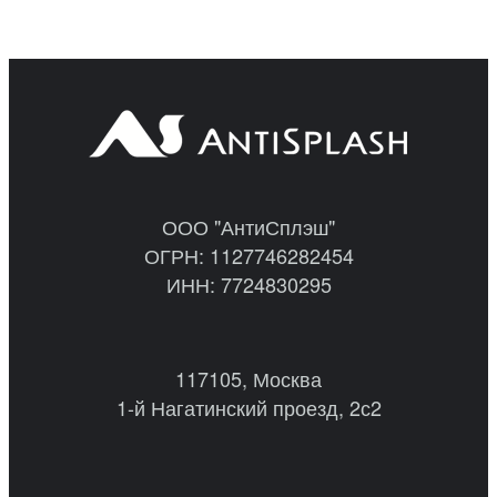
ООО "АнтиСплэш"
ОГРН: 1127746282454
ИНН: 7724830295
117105, Москва
1-й Нагатинский проезд, 2с2