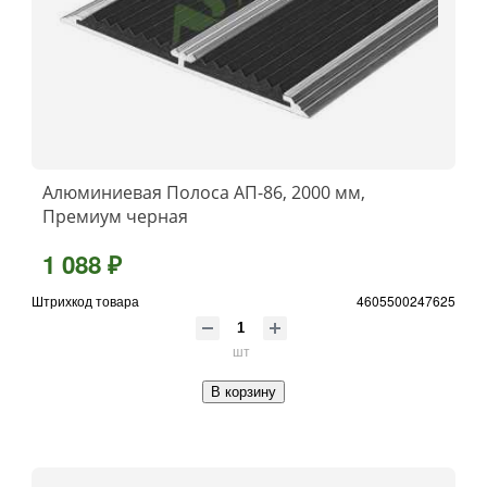
Алюминиевая Полоса АП-86, 2000 мм,
Премиум черная
1 088 ₽
Штрихкод товара
4605500247625
шт
В корзину