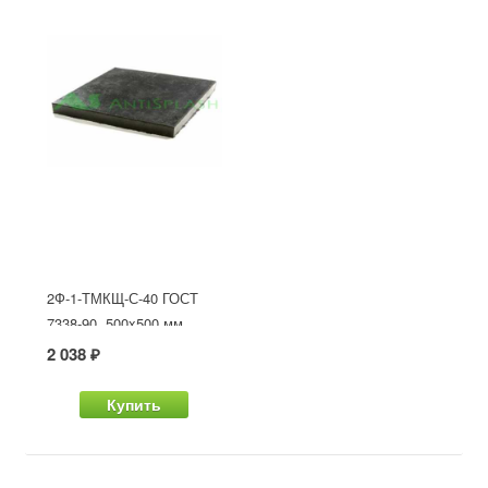
2Ф-1-ТМКЩ-С-40 ГОСТ
7338-90, 500x500 мм
2 038 ₽
Купить