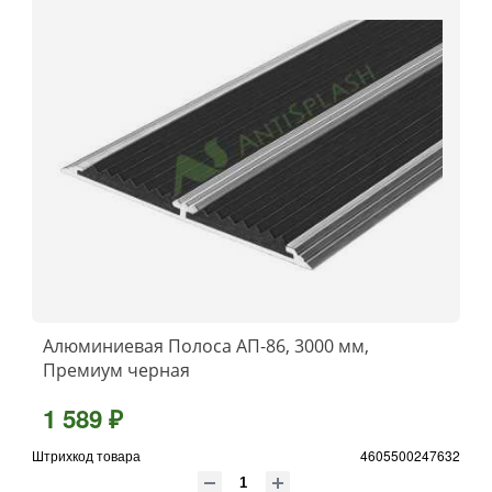
Алюминиевая Полоса АП-86, 3000 мм,
Премиум черная
1 589 ₽
Штрихкод товара
4605500247632