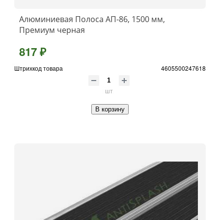
Алюминиевая Полоса АП-86, 1500 мм,
Премиум черная
817 ₽
Штрихкод товара
4605500247618
шт
В корзину