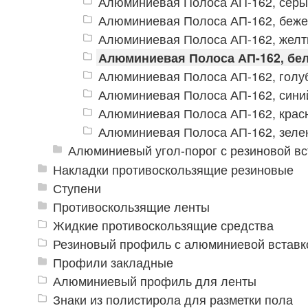
Алюминиевая Полоса АП-162, сер
Алюминиевая Полоса АП-162, беж
Алюминиевая Полоса АП-162, жел
Алюминиевая Полоса АП-162, бе
Алюминиевая Полоса АП-162, голу
Алюминиевая Полоса АП-162, сини
Алюминиевая Полоса АП-162, крас
Алюминиевая Полоса АП-162, зеле
Алюминиевый угол-порог с резиновой вс
Накладки противоскользящие резиновые
Ступени
Противоскользящие ленты
Жидкие противоскользящие средства
Резиновый профиль с алюминиевой вставко
Профили закладные
Алюминиевый профиль для ленты
Знаки из полистирола для разметки пола