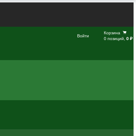
Корзина
Войти
0 позиций,
0 ₽