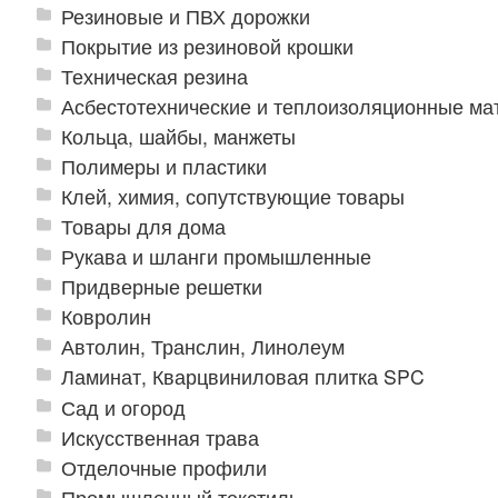
Резиновые и ПВХ дорожки
Покрытие из резиновой крошки
Техническая резина
Асбестотехнические и теплоизоляционные м
Кольца, шайбы, манжеты
Полимеры и пластики
Клей, химия, сопутствующие товары
Товары для дома
Рукава и шланги промышленные
Придверные решетки
Ковролин
Автолин, Транслин, Линолеум
Ламинат, Кварцвиниловая плитка SPC
Сад и огород
Искусственная трава
Отделочные профили
Промышленный текстиль