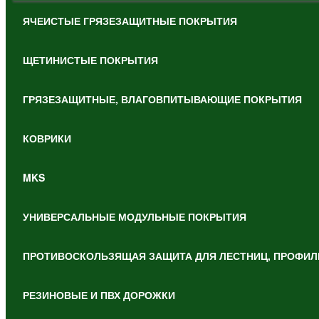
ЯЧЕИСТЫЕ ГРЯЗЕЗАЩИТНЫЕ ПОКРЫТИЯ
ЩЕТИНИСТЫЕ ПОКРЫТИЯ
ГРЯЗЕЗАЩИТНЫЕ, ВЛАГОВПИТЫВАЮЩИЕ ПОКРЫТИЯ
КОВРИКИ
MKS
УНИВЕРСАЛЬНЫЕ МОДУЛЬНЫЕ ПОКРЫТИЯ
ПРОТИВОСКОЛЬЗЯЩАЯ ЗАЩИТА ДЛЯ ЛЕСТНИЦ, ПРОФИЛ
РЕЗИНОВЫЕ И ПВХ ДОРОЖКИ