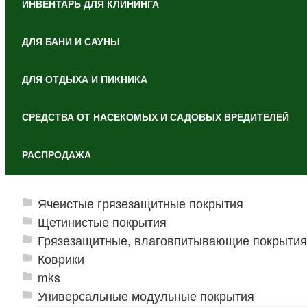
ИНВЕНТАРЬ ДЛЯ КЛИНИНГА
ДЛЯ БАНИ И САУНЫ
ДЛЯ ОТДЫХА И ПИКНИКА
СРЕДСТВА ОТ НАСЕКОМЫХ И САДОВЫХ ВРЕДИТЕЛЕЙ
РАСПРОДАЖА
Ячеистые грязезащитные покрытия
Щетинистые покрытия
Грязезащитные, влаговпитывающие покрытия
Коврики
mks
Универсальные модульные покрытия