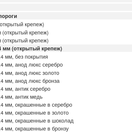
пороги
открытый крепеж)
 (открытый крепеж)
 (открытый крепеж)
4 мм (открытый крепеж)
4 мм, без покрытия
4 мм, анод люкс серебро
4 мм, анод люкс золото
4 мм, анод люкс бронза
4 мм, антик серебро
4 мм, антик медь
4 мм, окрашенные в серебро
4 мм, окрашенные в золото
,4 мм, окрашенные в шоколад
4 мм, окрашенные в бронзу