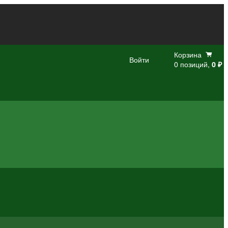
Корзина
Войти
0 позиций,
0 ₽