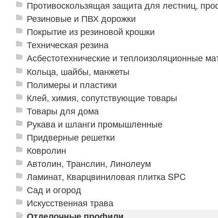
Противоскользящая защита для лестниц, про
Резиновые и ПВХ дорожки
Покрытие из резиновой крошки
Техническая резина
Асбестотехнические и теплоизоляционные м
Кольца, шайбы, манжеты
Полимеры и пластики
Клей, химия, сопутствующие товары
Товары для дома
Рукава и шланги промышленные
Придверные решетки
Ковролин
Автолин, Транслин, Линолеум
Ламинат, Кварцвиниловая плитка SPC
Сад и огород
Искусственная трава
Отделочные профили