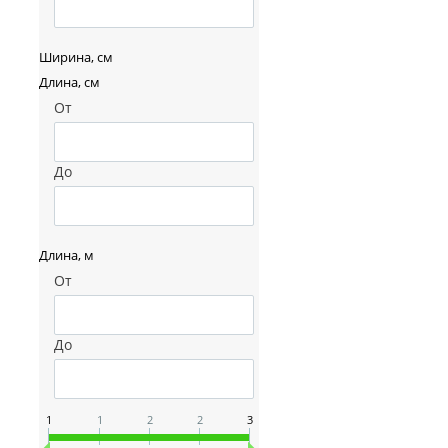
Ширина, см
Длина, см
От
До
Длина, м
От
До
1
1
2
2
3