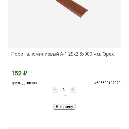
Порог алюминиевый А-1 25x2,8x900 мм, Орех
152 ₽
Штрихкод товара
4605500127279
шт
В корзину