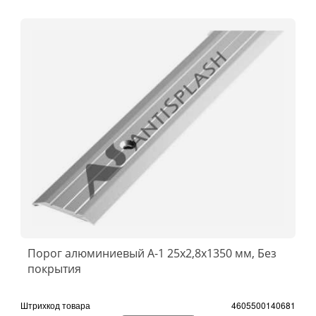
Порог алюминиевый А-1 25x2,8x1350 мм, Без
покрытия
Штрихкод товара
4605500140681