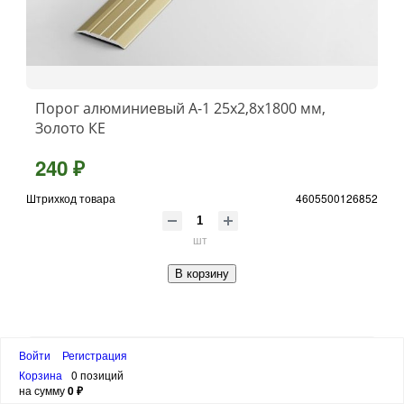
Порог алюминиевый А-1 25x2,8x1800 мм,
Золото КЕ
240 ₽
Штрихкод товара
4605500126852
шт
В корзину
Войти
Регистрация
Корзина
0 позиций
на сумму
0 ₽