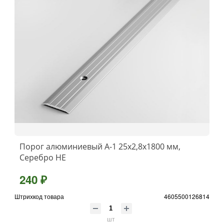
Порог алюминиевый А-1 25x2,8x1800 мм,
Серебро НЕ
240 ₽
Штрихкод товара
4605500126814
шт