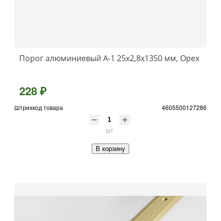
Порог алюминиевый А-1 25x2,8x1350 мм, Орех
228 ₽
Штрихкод товара
4605500127286
шт
В корзину