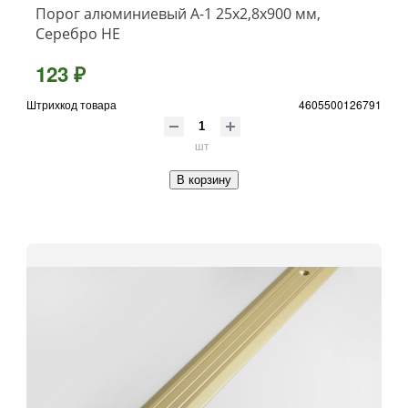
Порог алюминиевый А-1 25x2,8x900 мм,
Серебро НЕ
123 ₽
Штрихкод товара
4605500126791
шт
В корзину