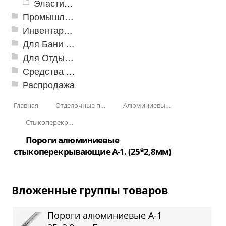
Эластичный напольно-стыковочный профиль Cezar
Промышленный текстиль
Инвентарь для клининга
Для Бани и Сауны
Для Отдыха и Пикника
Средства от насекомых и садовых вредителей
Распродажа
Главная
Отделочные профили
Алюминиевые пороги
Стыкоперекрывающие алюминиевые пороги
Пороги алюминиевые
стыкоперекрывающие А-1. (25*2,8мм)
Вложенные группы товаров
Пороги алюминиевые А-1