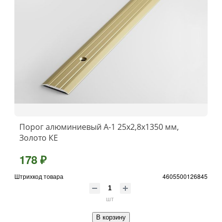
Порог алюминиевый А-1 25x2,8x1350 мм,
Золото КЕ
178 ₽
Штрихкод товара
4605500126845
шт
В корзину