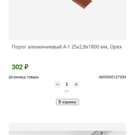
Порог алюминиевый А-1 25x2,8x1800 мм, Орех
302 ₽
Штрихкод товара
4605500127293
шт
В корзину