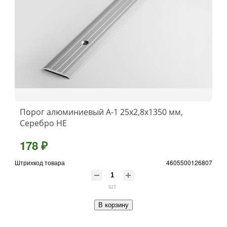
Порог алюминиевый А-1 25x2,8x1350 мм,
Серебро НЕ
178 ₽
Штрихкод товара
4605500126807
шт
В корзину