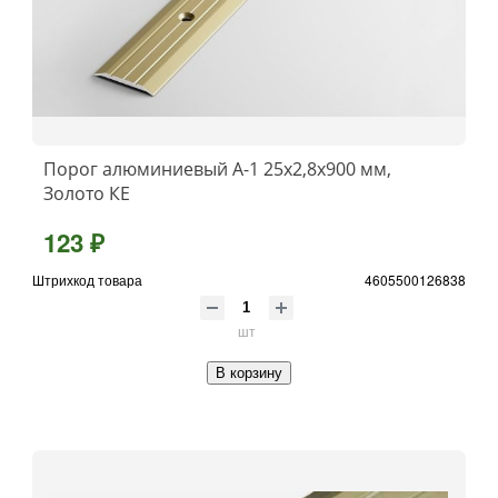
Порог алюминиевый А-1 25x2,8x900 мм,
Золото КЕ
123 ₽
Штрихкод товара
4605500126838
шт
В корзину