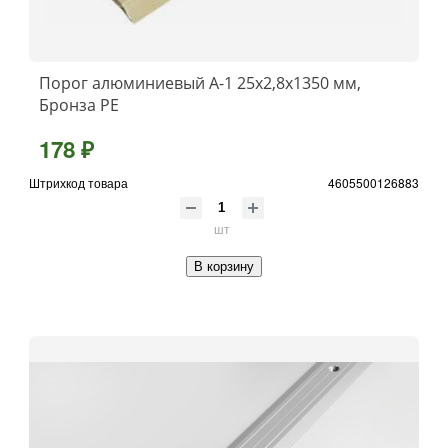
Порог алюминиевый А-1 25x2,8x1350 мм,
Бронза РЕ
178 ₽
Штрихкод товара
4605500126883
шт
В корзину