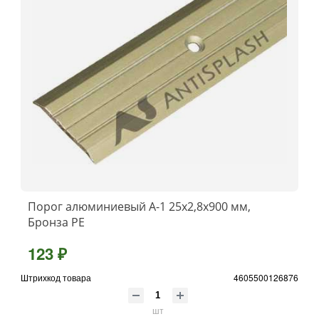
Порог алюминиевый А-1 25x2,8x900 мм,
Бронза РЕ
123 ₽
Штрихкод товара
4605500126876
шт