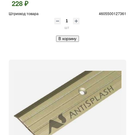
228 ₽
Штрихкод товара
4605500127361
шт
В корзину