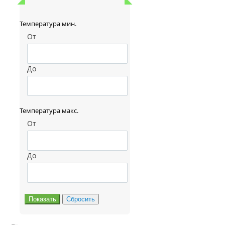
Температура мин.
От
До
Температура макс.
От
До