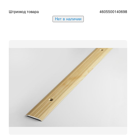
Штрихкод товара
4605500140698
Нет в наличии