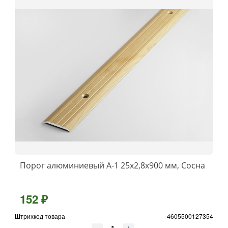
Порог алюминиевый А-1 25x2,8x900 мм, Сосна
152 ₽
Штрихкод товара
4605500127354