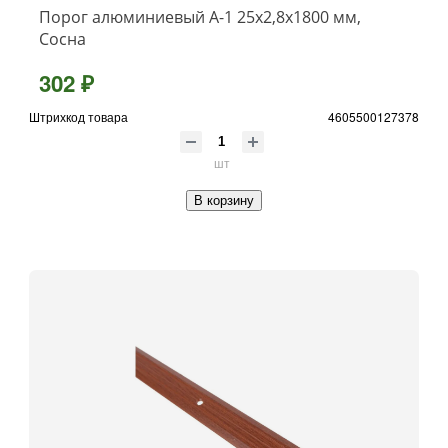
Порог алюминиевый А-1 25x2,8x1800 мм,
Сосна
302 ₽
Штрихкод товара
4605500127378
шт
В корзину