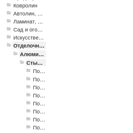
Ковролин
Автолин, Транслин, Линолеум
Ламинат, Кварцвиниловая плитка SPC
Сад и огород
Искусственная трава
Отделочные профили
Алюминиевые пороги
Стыкоперекрывающие алюминиевые пороги
Пороги алюминиевые ПС-01 25x3 мм (открытый крепеж)
Пороги алюминиевые ПС-02 19x3,5 мм (открытый крепеж)
Пороги алюминиевые ПС-03 37x3,3 мм (открытый крепеж)
Пороги алюминиевые ПС-03-2 28x3,4 мм (открытый крепеж)
Пороги алюминиевые ПС-04 44,5x4,5 мм (открытый крепеж)
Пороги алюминиевые ПС-04-01 29x4,5 мм (открытый крепеж)
Пороги алюминиевые ПС-04-02 31x4,6 мм (скрытый крепеж)
Пороги алюминиевые ПС-04-03 35x4,6 мм (скрытый крепеж)