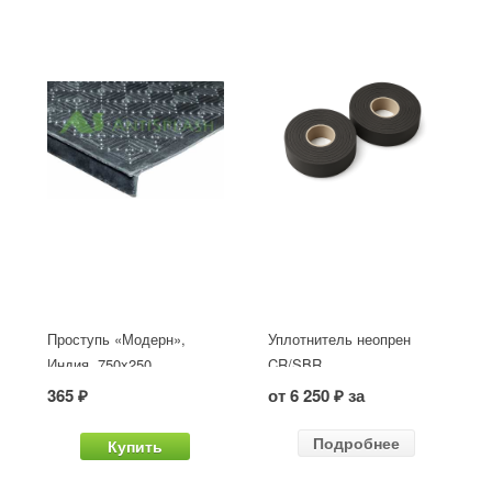
Проступь «Модерн»,
Уплотнитель неопрен
Индия, 750x250
CR/SBR
365 ₽
от 6 250 ₽ за
Подробнее
Купить