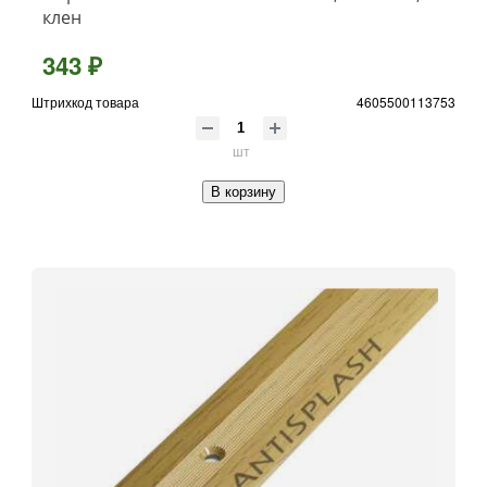
клен
343 ₽
Штрихкод товара
4605500113753
шт
В корзину