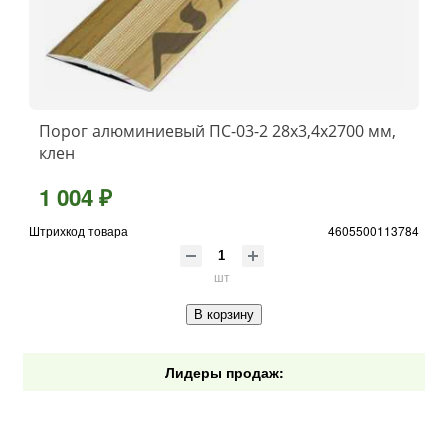
Порог алюминиевый ПС-03-2 28x3,4x2700 мм,
клен
1 004 ₽
Штрихкод товара
4605500113784
шт
В корзину
Лидеры продаж: