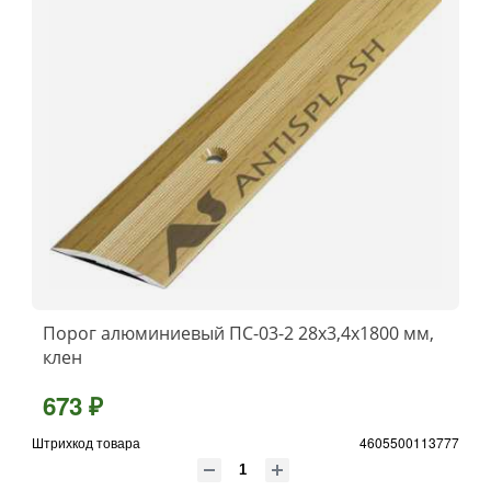
Порог алюминиевый ПС-03-2 28x3,4x1800 мм,
клен
673 ₽
Штрихкод товара
4605500113777