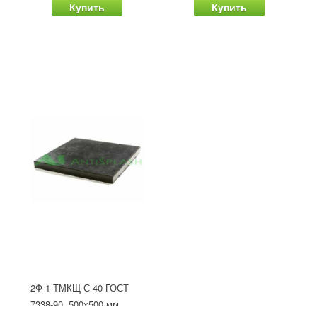
Купить
Купить
2Ф-1-ТМКЩ-С-40 ГОСТ
7338-90, 500x500 мм