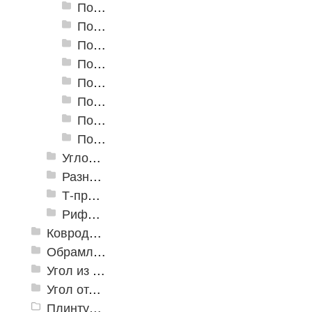
Пороги алюминиевые А-20 20х3,5 мм (открытый крепеж)
Пороги алюминиевые А-30 30х5 мм (открытый крепеж)
Пороги алюминиевые А-39 39х5,4 мм (открытый крепеж)
Пороги алюминиевые А-45 45х4,4 мм (открытый крепеж)
Пороги алюминиевые B-1 30х4,2 мм (скрытый крепеж)
Пороги алюминиевые B-2 37х4,4 мм (скрытый крепеж)
Пороги алюминиевые B-4 41х6-13 мм (скрытый крепеж)
Пороги алюминиевые B-5 80х4,6 мм (скрытый крепеж)
Угловые алюминиевые пороги
Разноуровневые алюминиевые профили
Т-профиль
Рифленые алюминиевые листы и углы квинтет
Ковродержатели
Обрамление
Угол из ПВХ
Угол отделочный арочный
Плинтус для столешниц