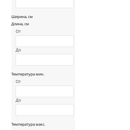
Ширина, см
Длина, см
От
До
Температура мин.
От
До
Температура макс.