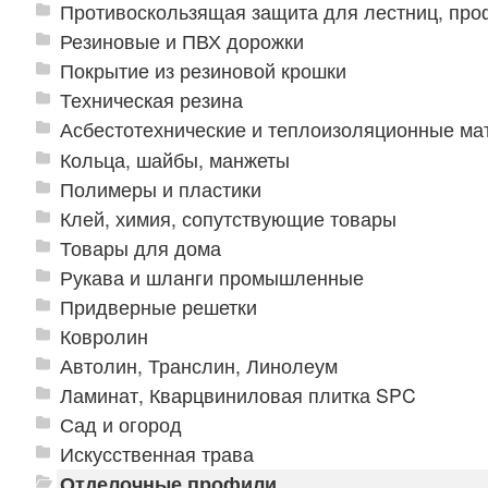
Противоскользящая защита для лестниц, про
Резиновые и ПВХ дорожки
Покрытие из резиновой крошки
Техническая резина
Асбестотехнические и теплоизоляционные м
Кольца, шайбы, манжеты
Полимеры и пластики
Клей, химия, сопутствующие товары
Товары для дома
Рукава и шланги промышленные
Придверные решетки
Ковролин
Автолин, Транслин, Линолеум
Ламинат, Кварцвиниловая плитка SPC
Сад и огород
Искусственная трава
Отделочные профили