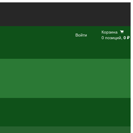
Корзина
Войти
0 позиций,
0 ₽