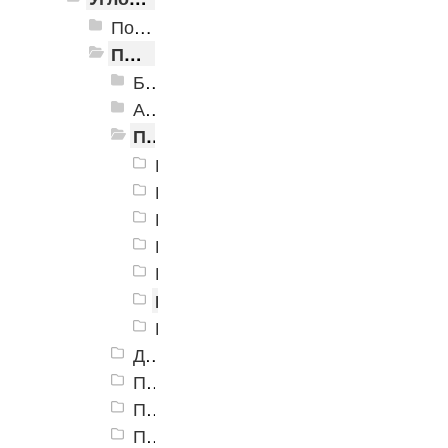
Пороги алюминиевые ПУ-01 24x10 мм
Пороги алюминиевые ПУ-02 54x41,8 мм
Без покрытия
Анодирование
Полимерно-порошковое окрашивание
Пороги алюминиевые ПУ-02 54x41,
Пороги алюминиевые ПУ-02 54x41,
Пороги алюминиевые ПУ-02 54x41
Пороги алюминиевые ПУ-02 54x41
Пороги алюминиевые ПУ-02 54x41
Пороги алюминиевые ПУ-02 54x
Пороги алюминиевые ПУ-02 54x41
Декоративное покрытие
Пороги алюминиевые ПУ-02 54x41,8 мм, бамбук
Пороги алюминиевые ПУ-02 54x41,8 мм, бук
Пороги алюминиевые ПУ-02 54x41,8 мм, бук кантри