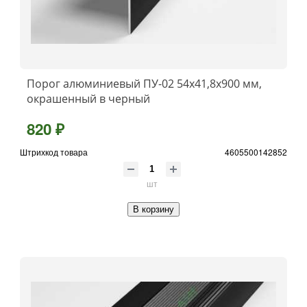
Порог алюминиевый ПУ-02 54x41,8x900 мм,
окрашенный в черный
820 ₽
Штрихкод товара
4605500142852
шт
В корзину