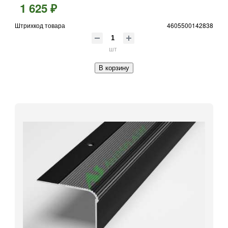
1 625 ₽
Штрихкод товара
4605500142838
шт
В корзину