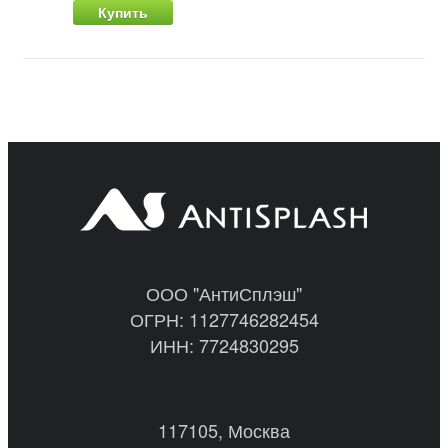
Купить
ООО "АнтиСплэш"
ОГРН: 1127746282454
ИНН: 7724830295
117105, Москва