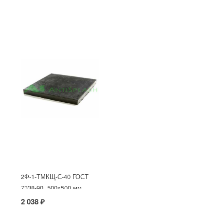
2Ф-1-ТМКЩ-С-40 ГОСТ
7338-90, 500x500 мм
2 038 ₽