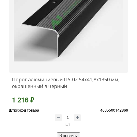
Порог алюминиевый ПУ-02 54x41,8x1350 мм,
окрашенный в черный
1 216 ₽
Штрихкод товара
4605500142869
шт
В корзину