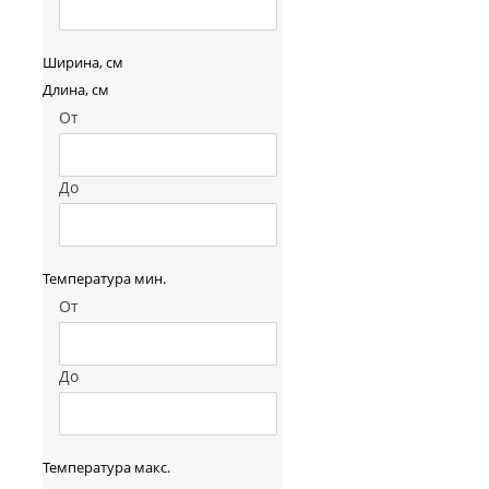
Ширина, см
Длина, см
От
До
Температура мин.
От
До
Температура макс.