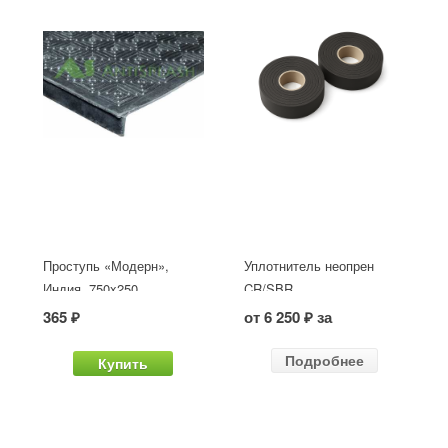
Проступь «Модерн»,
Уплотнитель неопрен
Индия, 750x250
CR/SBR
365 ₽
от 6 250 ₽ за
Подробнее
Купить