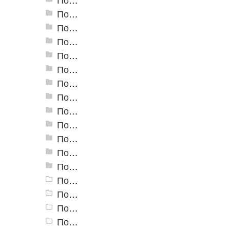
Пороги алюминиевые ПУ-04 30x27 мм
Пороги алюминиевые ПУ-05-1 24x10 мм
Пороги алюминиевые ПУ-05 20x20 мм
Пороги алюминиевые ПУ-06 40x20 мм
Пороги алюминиевые угловые Д-1 24х10 мм
Пороги алюминиевые угловые Д-3 24х20 мм
Пороги алюминиевые угловые Д-4 32,7х30 мм
Пороги алюминиевые угловые Д-9 25х25,5 мм
Пороги алюминиевые угловые Д-13 40х20 мм
Пороги алюминиевые угловые Д-14 47,1х32 мм
Пороги алюминиевые угловые Д-16 40х20 мм
Пороги алюминиевые угловые Д-19 30х30 мм
Пороги алюминиевые угловые УКВ
Пороги алюминиевые угловые 30х30
Пороги алюминиевые угловые 40х40
Пороги алюминиевые угловые 20х20