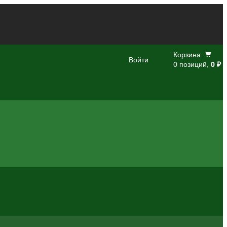
Корзина
Войти
0 позиций,
0 ₽