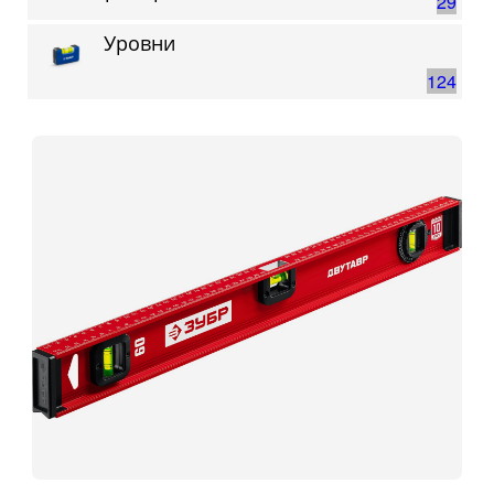
29
Уровни
124