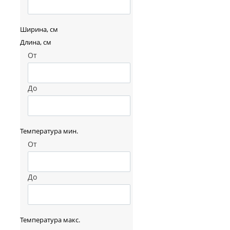
Ширина, см
Длина, см
От
До
Температура мин.
От
До
Температура макс.