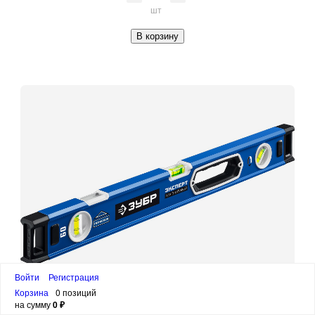
шт
В корзину
Войти
Регистрация
Корзина
0 позиций
на сумму
0 ₽