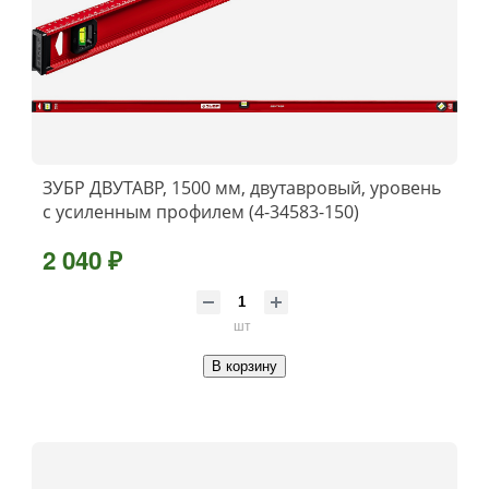
ЗУБР ДВУТАВР, 1500 мм, двутавровый, уровень
с усиленным профилем (4-34583-150)
2 040 ₽
шт
В корзину