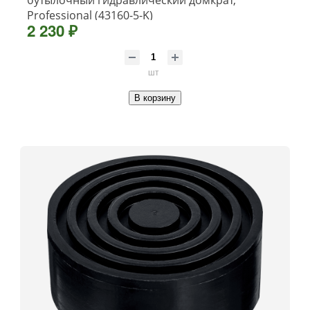
бутылочный гидравлический домкрат,
Professional (43160-5-K)
2 230 ₽
шт
В корзину