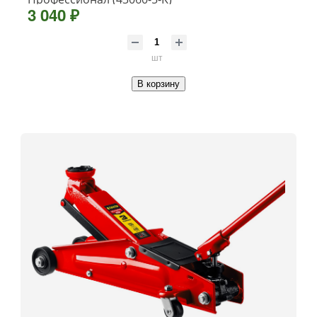
3 040 ₽
шт
В корзину