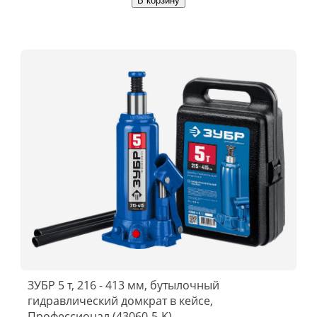
В корзину
ЗУБР 5 т, 216 - 413 мм, бутылочный
гидравлический домкрат в кейсе,
Профессионал (43060-5-K)