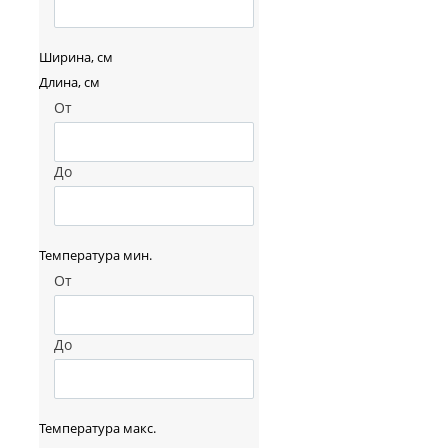
Ширина, см
Длина, см
От
До
Температура мин.
От
До
Температура макс.