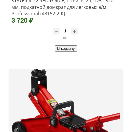
STAYER R-22 RED FORCE, в кейсе, 2 т, 125 - 320
мм, подкатной домкрат для легковых а/м,
Professional (43152-2-K)
3 720 ₽
шт
В корзину