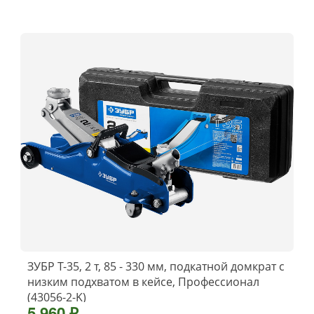
ЗУБР Т-35, 2 т, 85 - 330 мм, подкатной домкрат с
низким подхватом в кейсе, Профессионал
(43056-2-K)
5 960 ₽