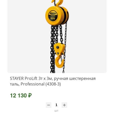
STAYER ProLift 3т х 3м, ручная шестеренная
таль, Professional (4308-3)
12 130 ₽
шт