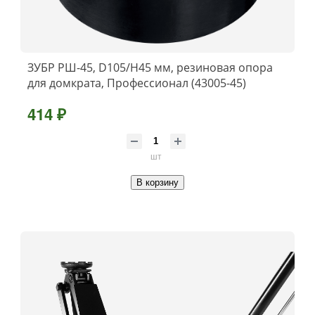
ЗУБР РШ-45, D105/H45 мм, резиновая опора
для домкрата, Профессионал (43005-45)
414 ₽
шт
В корзину