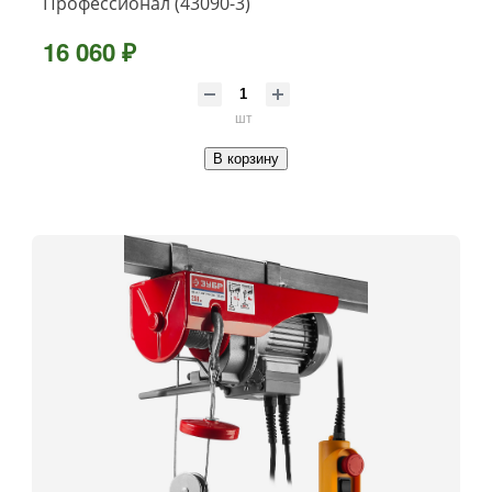
Профессионал (43090-3)
16 060 ₽
шт
В корзину