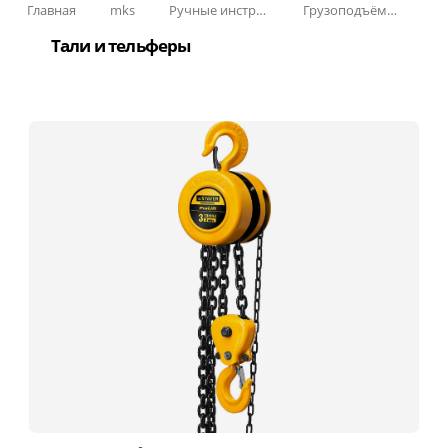
Главная
mks
Ручные инструменты
Грузоподъёмное оборудование
Тали и тельферы