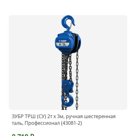
ЗУБР ТРШ (СУ) 2т х 3м, ручная шестеренная
таль, Профессионал (43081-2)