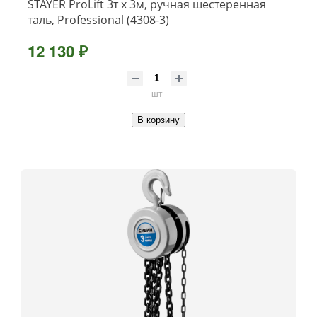
STAYER ProLift 3т х 3м, ручная шестеренная
таль, Professional (4308-3)
12 130 ₽
шт
В корзину