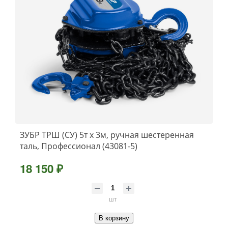
ЗУБР ТРШ (СУ) 5т х 3м, ручная шестеренная
таль, Профессионал (43081-5)
18 150 ₽
шт
В корзину