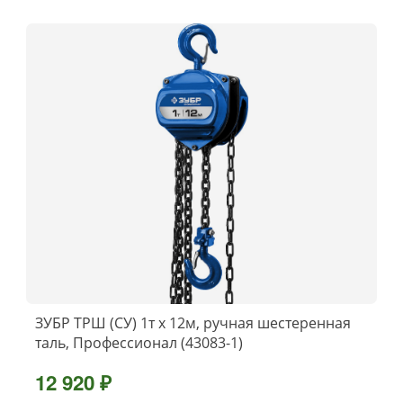
ЗУБР ТРШ (СУ) 1т х 12м, ручная шестеренная
таль, Профессионал (43083-1)
12 920 ₽