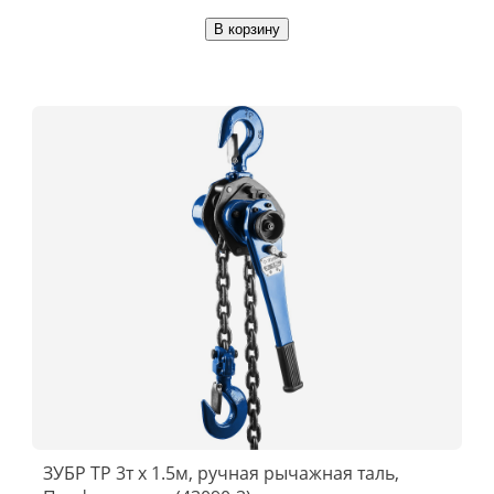
В корзину
ЗУБР ТР 3т х 1.5м, ручная рычажная таль,