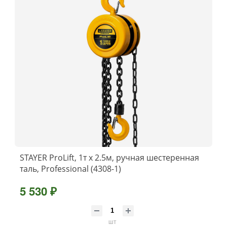
STAYER ProLift, 1т х 2.5м, ручная шестеренная
таль, Professional (4308-1)
5 530 ₽
шт