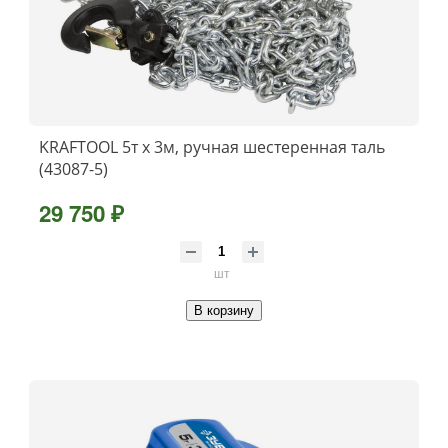
KRAFTOOL 5т х 3м, ручная шестеренная таль
(43087-5)
29 750 ₽
шт
В корзину