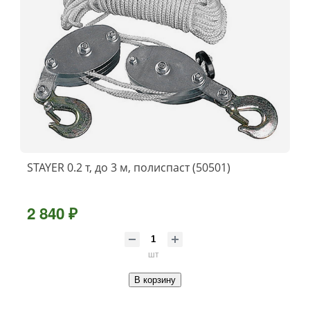
STAYER 0.2 т, до 3 м, полиспаст (50501)
2 840 ₽
шт
В корзину