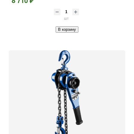
8 710 ₽
шт
В корзину