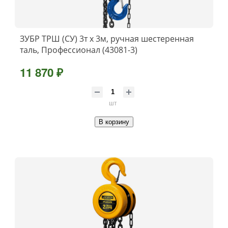
ЗУБР ТРШ (СУ) 3т х 3м, ручная шестеренная
таль, Профессионал (43081-3)
11 870 ₽
шт
В корзину