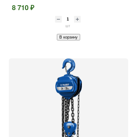
8 710 ₽
шт
В корзину