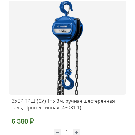
ЗУБР ТРШ (СУ) 1т х 3м, ручная шестеренная
таль, Профессионал (43081-1)
6 380 ₽