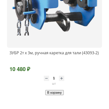
ЗУБР 2т х 3м, ручная каретка для тали (43093-2)
10 480 ₽
шт
В корзину