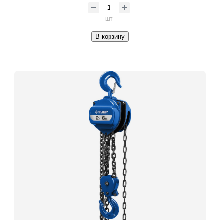
шт
В корзину