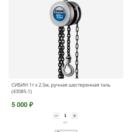
СИБИН 1т х 2.5м, ручная шестеренная таль
(43085-1)
5 000 ₽
шт