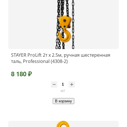
STAYER ProLift 2т х 2.5м, ручная шестеренная
таль, Professional (4308-2)
8 180 ₽
шт
В корзину