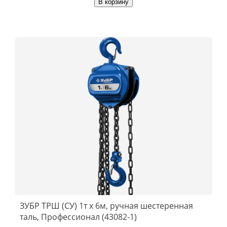
В корзину
ЗУБР ТРШ (СУ) 1т х 6м, ручная шестеренная
таль, Профессионал (43082-1)