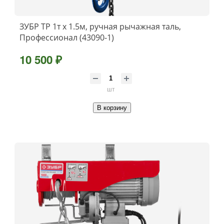
ЗУБР ТР 1т х 1.5м, ручная рычажная таль,
Профессионал (43090-1)
10 500 ₽
шт
В корзину