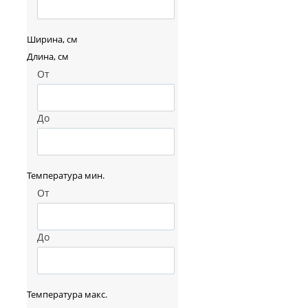
Ширина, см
Длина, см
От
До
Температура мин.
От
До
Температура макс.