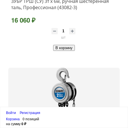
ЗУБР ТРШ (СУ) 3т х 6м, ручная шестеренная
таль, Профессионал (43082-3)
16 060 ₽
шт
В корзину
Войти
Регистрация
Корзина
0 позиций
на сумму
0 ₽