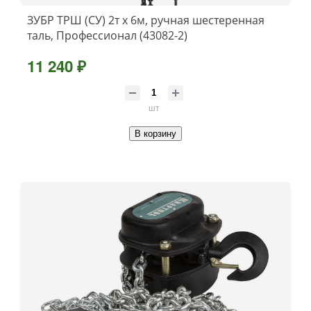
ЗУБР ТРШ (СУ) 2т х 6м, ручная шестеренная
таль, Профессионал (43082-2)
11 240 ₽
шт
В корзину