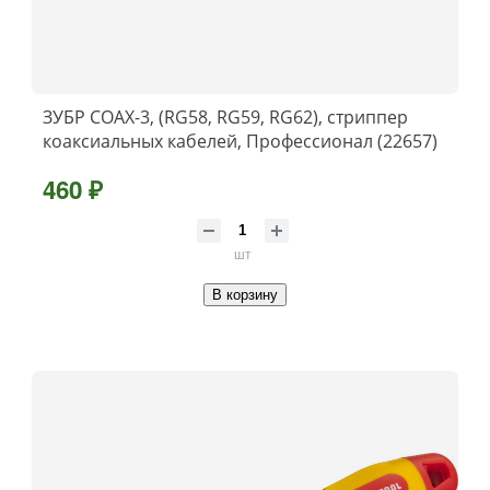
ЗУБР COAX-3, (RG58, RG59, RG62), стриппер
коаксиальных кабелей, Профессионал (22657)
460 ₽
шт
В корзину