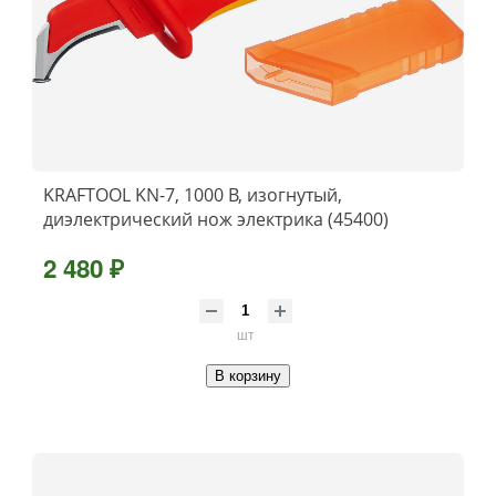
KRAFTOOL KN-7, 1000 В, изогнутый,
диэлектрический нож электрика (45400)
2 480 ₽
шт
В корзину