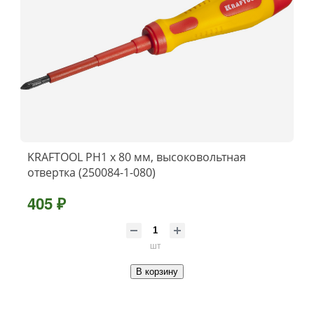
KRAFTOOL PH1 х 80 мм, высоковольтная
отвертка (250084-1-080)
405 ₽
шт
В корзину