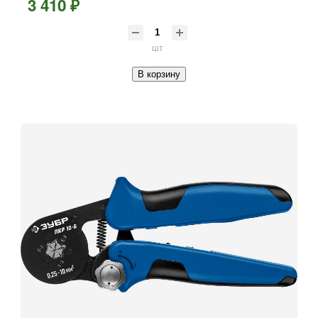
3 410 ₽
шт
В корзину