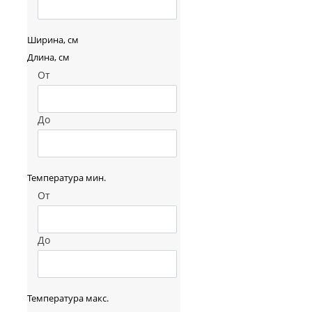
Ширина, см
Длина, см
От
До
Температура мин.
От
До
Температура макс.