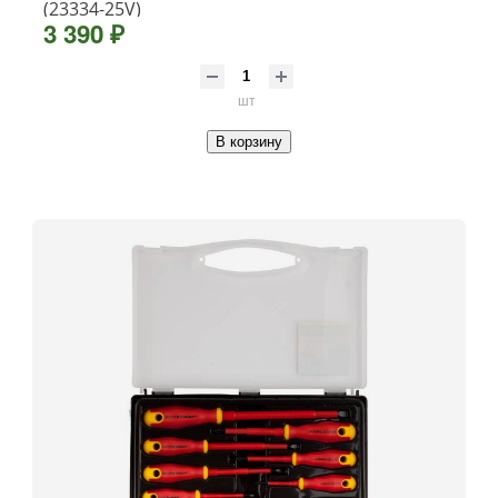
(23334-25V)
3 390 ₽
шт
В корзину