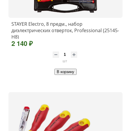
STAYER Electro, 8 предм., набор
диэлектрических отверток, Professional (25145-
H8)
2 140 ₽
шт
В корзину