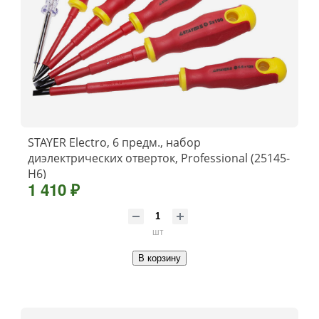
STAYER Electro, 6 предм., набор
диэлектрических отверток, Professional (25145-
H6)
1 410 ₽
шт
В корзину