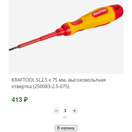
KRAFTOOL SL2.5 х 75 мм, высоковольтная
отвертка (250083-2.5-075)
413 ₽
шт
В корзину