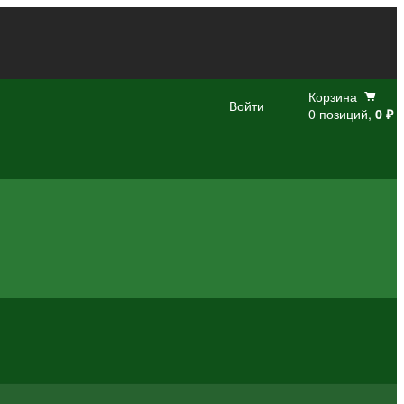
Корзина
Войти
0 позиций,
0 ₽