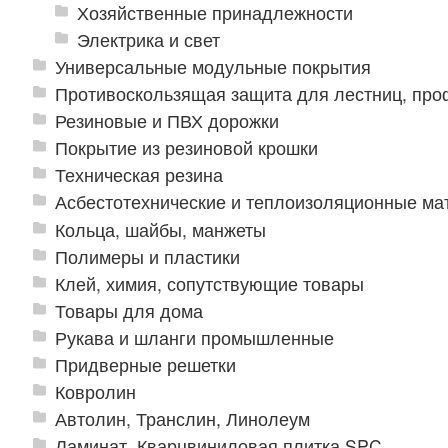
Хозяйственные принадлежности
Электрика и свет
Универсальные модульные покрытия
Противоскользящая защита для лестниц, про
Резиновые и ПВХ дорожки
Покрытие из резиновой крошки
Техническая резина
Асбестотехнические и теплоизоляционные м
Кольца, шайбы, манжеты
Полимеры и пластики
Клей, химия, сопутствующие товары
Товары для дома
Рукава и шланги промышленные
Придверные решетки
Ковролин
Автолин, Транслин, Линолеум
Ламинат, Кварцвиниловая плитка SPC