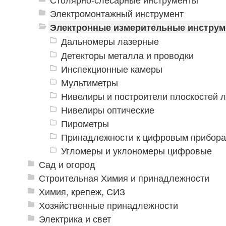
Электромонтажный инструмент
Электронные измерительные инстру
Дальномеры лазерные
Детекторы металла и проводки
Инспекционные камеры
Мультиметры
Нивелиры и построители плоскостей 
Нивелиры оптические
Пирометры
Принадлежности к цифровым прибор
Угломеры и уклономеры цифровые
Сад и огород
Строительная Химия и принадлежности
Химия, крепеж, СИЗ
Хозяйственные принадлежности
Электрика и свет