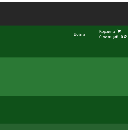
Корзина
Войти
0 позиций,
0 ₽