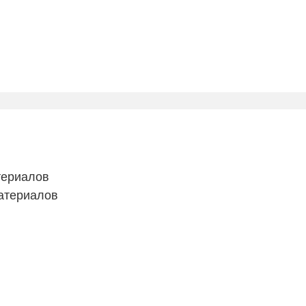
териалов
атериалов