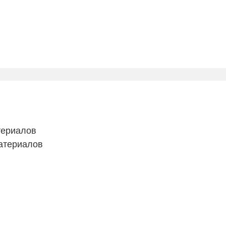
териалов
атериалов