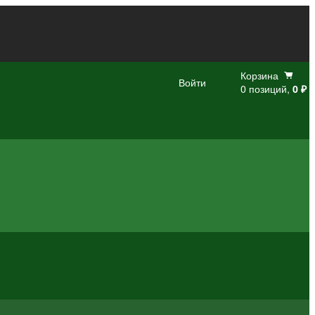
Корзина
Войти
0 позиций,
0 ₽