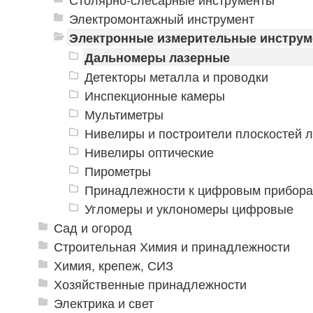
Электромонтажный инструмент
Электронные измерительные инстру
Дальномеры лазерные
Детекторы металла и проводки
Инспекционные камеры
Мультиметры
Нивелиры и построители плоскостей 
Нивелиры оптические
Пирометры
Принадлежности к цифровым прибор
Угломеры и уклономеры цифровые
Сад и огород
Строительная Химия и принадлежности
Химия, крепеж, СИЗ
Хозяйственные принадлежности
Электрика и свет