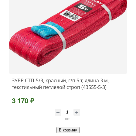
ЗУБР СТП-5/3, красный, г/п 5 т, длина 3 м,
текстильный петлевой строп (43555-5-3)
3 170 ₽
шт
В корзину