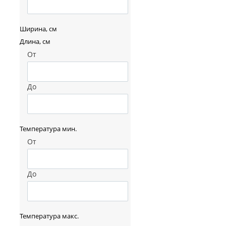
Ширина, см
Длина, см
От
До
Температура мин.
От
До
Температура макс.