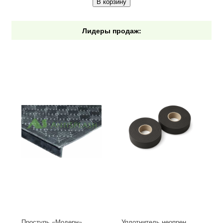
В корзину
Лидеры продаж:
Проступь «Модерн»,
Уплотнитель неопрен