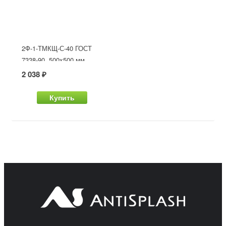
2Ф-1-ТМКЩ-С-40 ГОСТ
7338-90, 500x500 мм
2 038 ₽
Купить