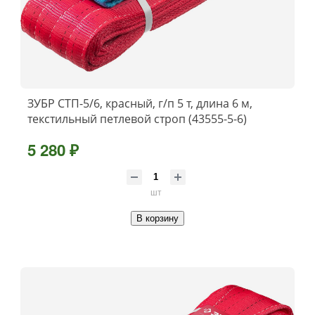
ЗУБР СТП-5/6, красный, г/п 5 т, длина 6 м,
текстильный петлевой строп (43555-5-6)
5 280 ₽
шт
В корзину