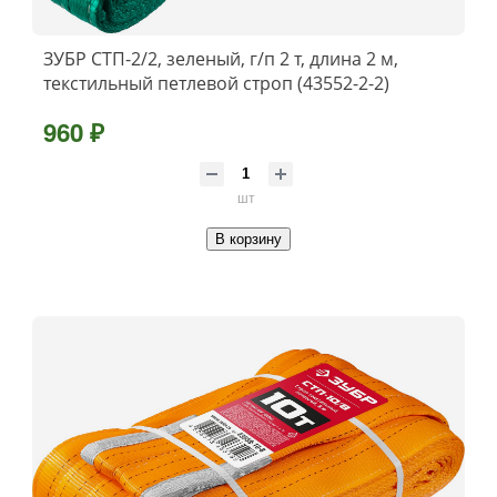
ЗУБР СТП-2/2, зеленый, г/п 2 т, длина 2 м,
текстильный петлевой строп (43552-2-2)
960 ₽
шт
В корзину