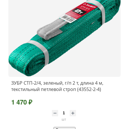
ЗУБР СТП-2/4, зеленый, г/п 2 т, длина 4 м,
текстильный петлевой строп (43552-2-4)
1 470 ₽
шт