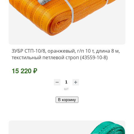
ЗУБР СТП-10/8, оранжевый, г/п 10 т, длина 8 м,
текстильный петлевой строп (43559-10-8)
15 220 ₽
шт
В корзину