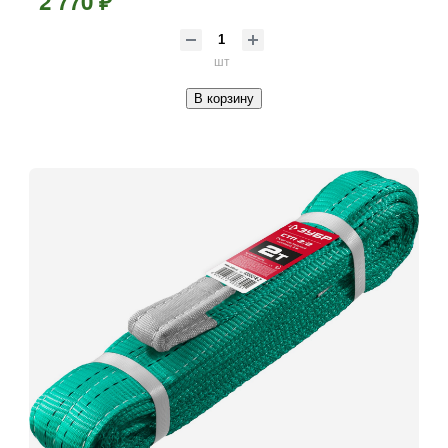
2 770 ₽
шт
В корзину