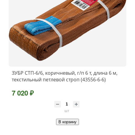
ЗУБР СТП-6/6, коричневый, г/п 6 т, длина 6 м,
текстильный петлевой строп (43556-6-6)
7 020 ₽
шт
В корзину