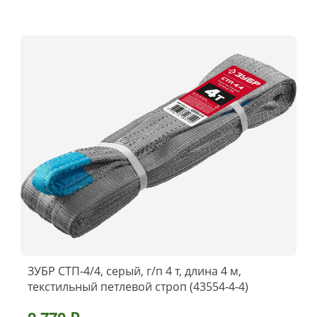
ЗУБР СТП-4/4, серый, г/п 4 т, длина 4 м,
текстильный петлевой строп (43554-4-4)