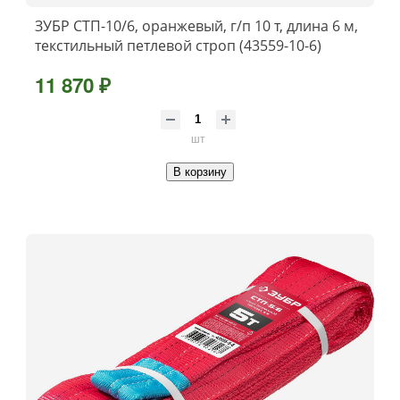
ЗУБР СТП-10/6, оранжевый, г/п 10 т, длина 6 м,
текстильный петлевой строп (43559-10-6)
11 870 ₽
шт
В корзину