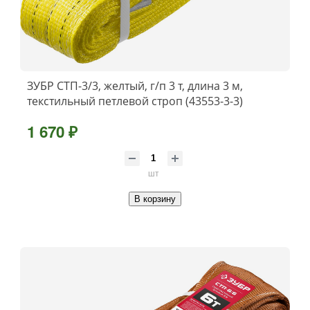
ЗУБР СТП-3/3, желтый, г/п 3 т, длина 3 м,
текстильный петлевой строп (43553-3-3)
1 670 ₽
шт
В корзину