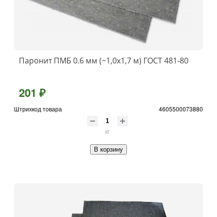
Паронит ПМБ 0.6 мм (~1,0х1,7 м) ГОСТ 481-80
201 ₽
Штрихкод товара
4605500073880
кг
В корзину