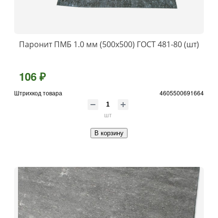
Паронит ПМБ 1.0 мм (500х500) ГОСТ 481-80 (шт)
106 ₽
Штрихкод товара
4605500691664
шт
В корзину