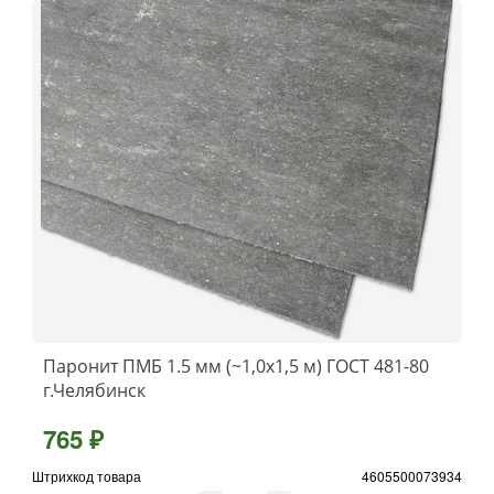
Паронит ПМБ 1.5 мм (~1,0х1,5 м) ГОСТ 481-80
г.Челябинск
765 ₽
Штрихкод товара
4605500073934