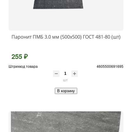
Паронит ПМБ 3.0 мм (500х500) ГОСТ 481-80 (шт)
255 ₽
Штрихкод товара
4605500691695
шт
В корзину