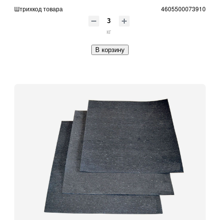
Штрихкод товара
4605500073910
кг
В корзину