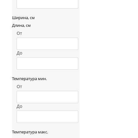
Ширина, см
Длина, см
От
До
Температура мин.
От
До
Температура макс.