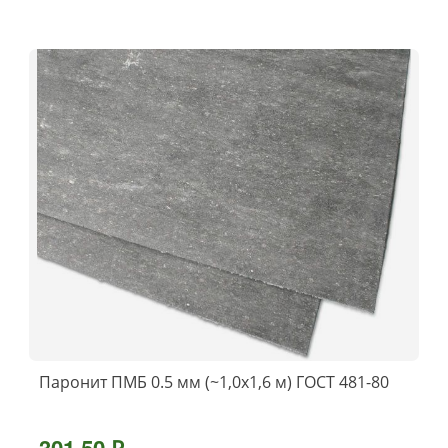
Паронит ПМБ 0.5 мм (~1,0х1,6 м) ГОСТ 481-80