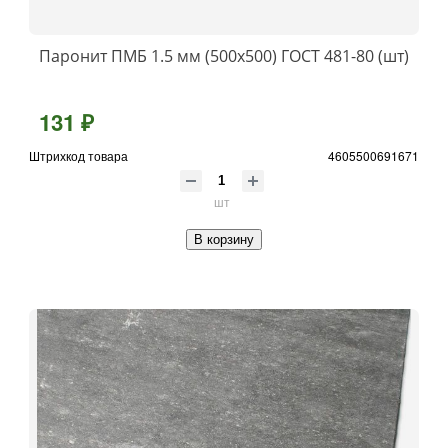
Паронит ПМБ 1.5 мм (500х500) ГОСТ 481-80 (шт)
131 ₽
Штрихкод товара
4605500691671
шт
В корзину