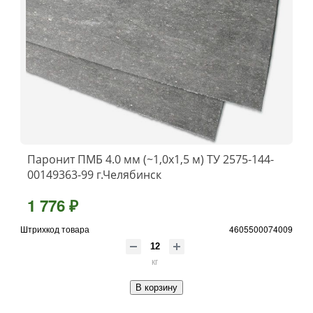
Паронит ПМБ 4.0 мм (~1,0х1,5 м) ТУ 2575-144-
00149363-99 г.Челябинск
1 776 ₽
Штрихкод товара
4605500074009
кг
В корзину