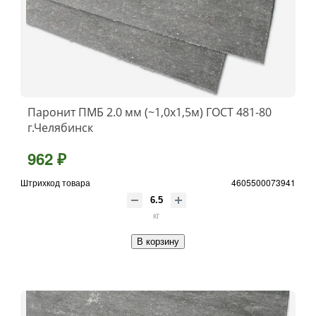
Паронит ПМБ 2.0 мм (~1,0х1,5м) ГОСТ 481-80
г.Челябинск
962 ₽
Штрихкод товара
4605500073941
кг
В корзину