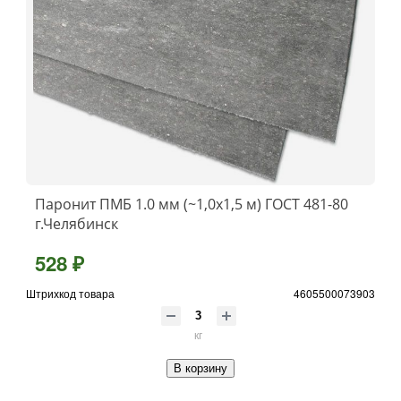
Паронит ПМБ 1.0 мм (~1,0х1,5 м) ГОСТ 481-80
г.Челябинск
528 ₽
Штрихкод товара
4605500073903
кг
В корзину