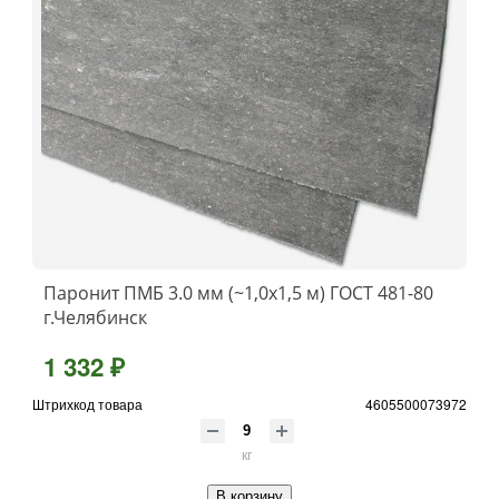
Паронит ПМБ 3.0 мм (~1,0х1,5 м) ГОСТ 481-80
г.Челябинск
1 332 ₽
Штрихкод товара
4605500073972
кг
В корзину