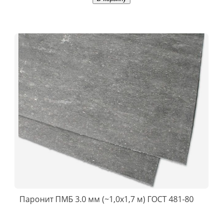
Паронит ПМБ 3.0 мм (~1,0х1,7 м) ГОСТ 481-80