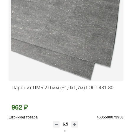
Паронит ПМБ 2.0 мм (~1,0х1,7м) ГОСТ 481-80
962 ₽
Штрихкод товара
4605500073958
кг