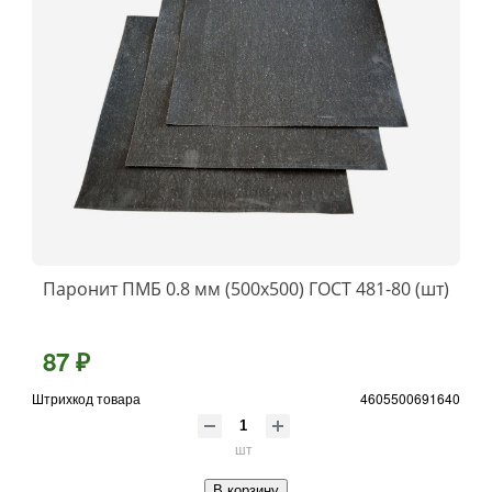
Паронит ПМБ 0.8 мм (500х500) ГОСТ 481-80 (шт)
87 ₽
Штрихкод товара
4605500691640
шт
В корзину