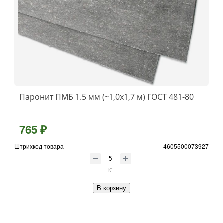
Паронит ПМБ 1.5 мм (~1,0х1,7 м) ГОСТ 481-80
765 ₽
Штрихкод товара
4605500073927
кг
В корзину