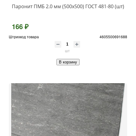
Паронит ПМБ 2.0 мм (500х500) ГОСТ 481-80 (шт)
166 ₽
Штрихкод товара
4605500691688
шт
В корзину