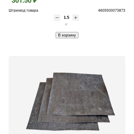
301.50 ₽
Штрихкод товара
4605500073873
кг
В корзину