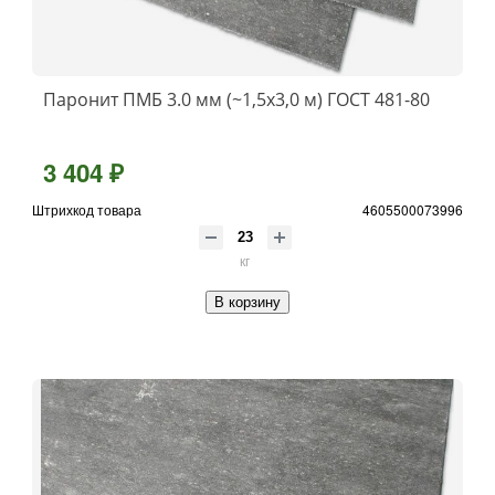
Паронит ПМБ 3.0 мм (~1,5х3,0 м) ГОСТ 481-80
3 404 ₽
Штрихкод товара
4605500073996
кг
В корзину